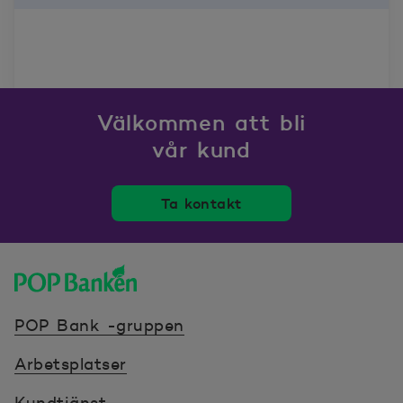
Välkommen att bli
vår kund
Ta kontakt
POP banken, till hemsidan
POP Bank -gruppen
Arbetsplatser