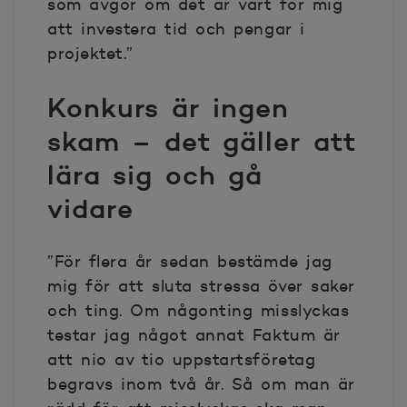
som avgör om det är värt för mig
att investera tid och pengar i
projektet.”
Konkurs är ingen
skam – det gäller att
lära sig och gå
vidare
”För flera år sedan bestämde jag
mig för att sluta stressa över saker
och ting. Om någonting misslyckas
testar jag något annat Faktum är
att nio av tio uppstartsföretag
begravs inom två år. Så om man är