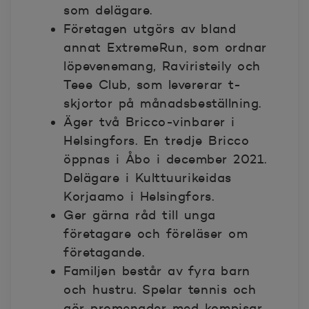
som delägare.
Företagen utgörs av bland
annat ExtremeRun, som ordnar
löpevenemang, Raviristeily och
Teee Club, som levererar t-
skjortor på månadsbeställning.
Äger två Bricco-vinbarer i
Helsingfors. En tredje Bricco
öppnas i Åbo i december 2021.
Delägare i Kulttuurikeidas
Korjaamo i Helsingfors.
Ger gärna råd till unga
företagare och föreläser om
företagande.
Familjen består av fyra barn
och hustru. Spelar tennis och
gör promenader med kompisar