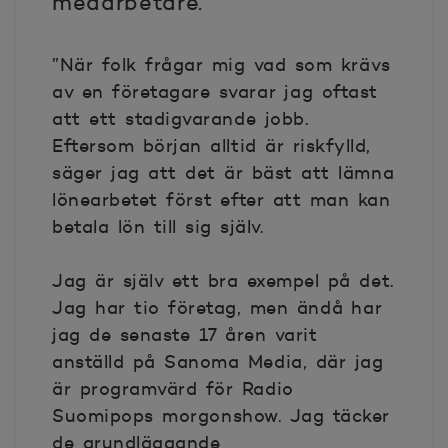
medarbetare.
”När folk frågar mig vad som krävs
av en företagare svarar jag oftast
att ett stadigvarande jobb.
Eftersom början alltid är riskfylld,
säger jag att det är bäst att lämna
lönearbetet först efter att man kan
betala lön till sig själv.
Jag är själv ett bra exempel på det.
Jag har tio företag, men ändå har
jag de senaste 17 åren varit
anställd på Sanoma Media, där jag
är programvärd för Radio
Suomipops morgonshow. Jag täcker
de grundläggande