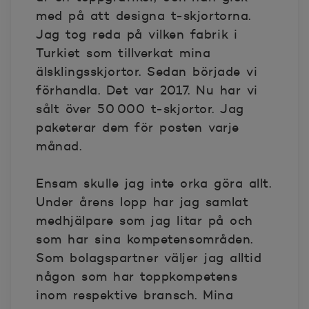
med på att designa t-skjortorna.
Jag tog reda på vilken fabrik i
Turkiet som tillverkat mina
älsklingsskjortor. Sedan började vi
förhandla. Det var 2017. Nu har vi
sålt över 50 000 t-skjortor. Jag
paketerar dem för posten varje
månad.
Ensam skulle jag inte orka göra allt.
Under årens lopp har jag samlat
medhjälpare som jag litar på och
som har sina kompetensområden.
Som bolagspartner väljer jag alltid
någon som har toppkompetens
inom respektive bransch. Mina