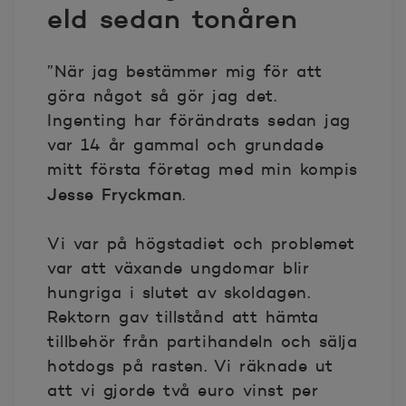
eld sedan tonåren
”När jag bestämmer mig för att
göra något så gör jag det.
Ingenting har förändrats sedan jag
var 14 år gammal och grundade
mitt första företag med min kompis
Jesse Fryckman
.
Vi var på högstadiet och problemet
var att växande ungdomar blir
hungriga i slutet av skoldagen.
Rektorn gav tillstånd att hämta
tillbehör från partihandeln och sälja
hotdogs på rasten. Vi räknade ut
att vi gjorde två euro vinst per