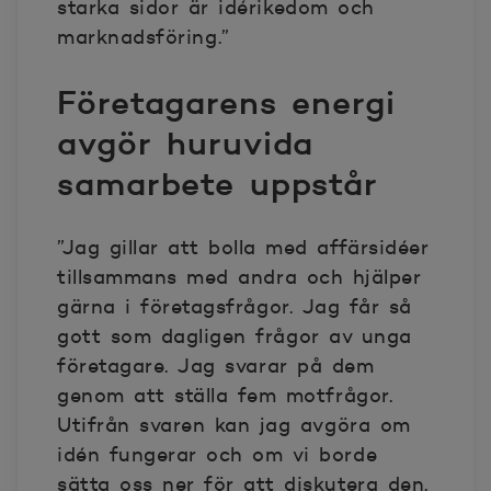
starka sidor är idérikedom och
marknadsföring.”
Företagarens energi
avgör huruvida
samarbete uppstår
”Jag gillar att bolla med affärsidéer
tillsammans med andra och hjälper
gärna i företagsfrågor. Jag får så
gott som dagligen frågor av unga
företagare. Jag svarar på dem
genom att ställa fem motfrågor.
Utifrån svaren kan jag avgöra om
idén fungerar och om vi borde
sätta oss ner för att diskutera den.