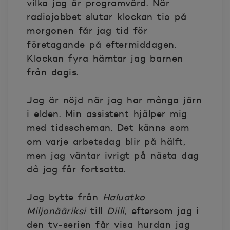
vilka jag är programvärd. När
radiojobbet slutar klockan tio på
morgonen får jag tid för
företagande på eftermiddagen.
Klockan fyra hämtar jag barnen
från dagis.
Jag är nöjd när jag har många järn
i elden. Min assistent hjälper mig
med tidsscheman. Det känns som
om varje arbetsdag blir på hälft,
men jag väntar ivrigt på nästa dag
då jag får fortsatta.
Jag bytte från
Haluatko
Miljonääriksi
till
Diili
, eftersom jag i
den tv-serien får visa hurdan jag