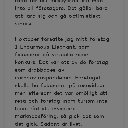
rädd för att misslyckas ska man
inte bli företagare. Det gäller bara
att lära sig och gå optimistiskt
vidare.
I oktober försatte jag mitt företag
1 Enourmous Elephant, som
fokuserar på virtuella resor, i
konkurs. Det var ett av de företag
som drabbades av
coronaviruspandemin. Företaget
skulle ha fokuserat på resevideor,
men eftersom det var omöjligt att
resa och företag inom turism inte
hade råd att investera i
marknadsföring, så gick det som
det gick. Sådant är livet.