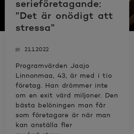
serieföretagande:
”Det är onödigt att
stressa”
21.1.2022
Programvärden Jaajo
Linnonmaa, 43, är med i tio
företag. Han drömmer inte
om en exit värd miljoner. Den
bästa belöningen man får
som företagare är när man
kan anställa fler