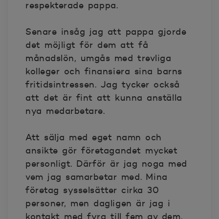
respekterade pappa.
Senare insåg jag att pappa gjorde
det möjligt för dem att få
månadslön, umgås med trevliga
kolleger och finansiera sina barns
fritidsintressen. Jag tycker också
att det är fint att kunna anställa
nya medarbetare.
Att sälja med eget namn och
ansikte gör företagandet mycket
personligt. Därför är jag noga med
vem jag samarbetar med. Mina
företag sysselsätter cirka 30
personer, men dagligen är jag i
kontakt med fyra till fem av dem.