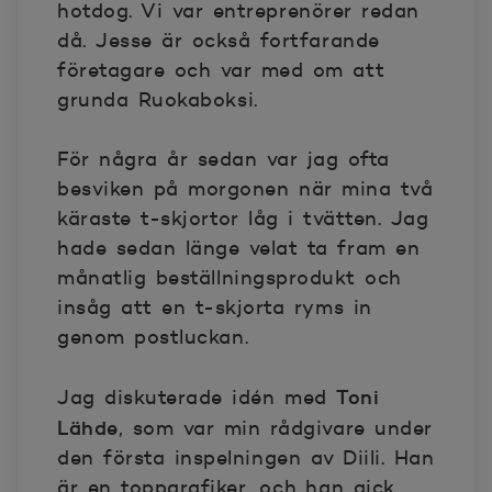
hotdog. Vi var entreprenörer redan
då. Jesse är också fortfarande
företagare och var med om att
grunda Ruokaboksi.
För några år sedan var jag ofta
besviken på morgonen när mina två
käraste t-skjortor låg i tvätten. Jag
hade sedan länge velat ta fram en
månatlig beställningsprodukt och
insåg att en t-skjorta ryms in
genom postluckan.
Toni
Jag diskuterade idén med
Lähde
, som var min rådgivare under
den första inspelningen av Diili. Han
är en toppgrafiker, och han gick