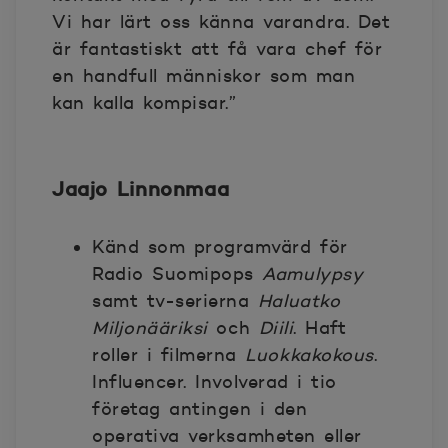
Vi har lärt oss känna varandra. Det
är fantastiskt att få vara chef för
en handfull människor som man
kan kalla kompisar.”
Jaajo Linnonmaa
Känd som programvärd för
Radio Suomipops
Aamulypsy
samt tv-serierna
Haluatko
Miljonääriksi
och
Diili
. Haft
roller i filmerna
Luokkakokous
.
Influencer. Involverad i tio
företag antingen i den
operativa verksamheten eller