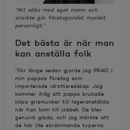
”Att sälja med eget namn och
ansikte gör företagandet mycket
personligt.”
Det bästa är när man
kan anställa folk
”För länge sedan gjorde jag PRAO i
min pappas företag som
importerade idrottsredskap. Jag
kommer ihåg att pappa brukade
köpa grismunkar till lageranställda
när han kom till jobbet. De blev
genuint glada, och jag märkte att
de här lite skrämmande typerna