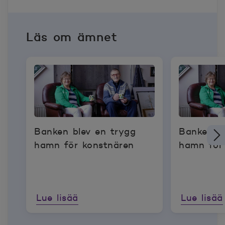
Läs om ämnet
Banken blev en trygg
Banken bl
hamn för konstnären
hamn för
Lue lisää
Lue lisää