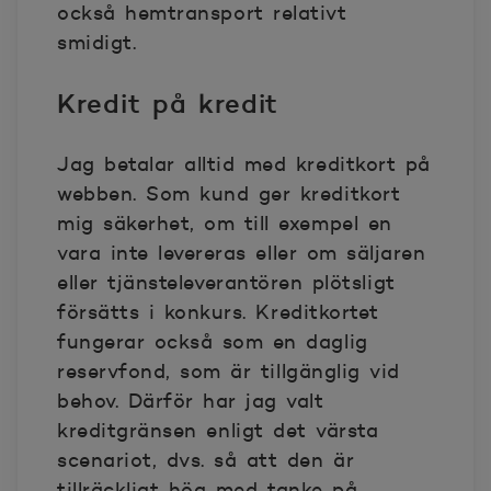
också hemtransport relativt
smidigt.
Kredit på kredit
Jag betalar alltid med kreditkort på
webben. Som kund ger kreditkort
mig säkerhet, om till exempel en
vara inte levereras eller om säljaren
eller tjänsteleverantören plötsligt
försätts i konkurs. Kreditkortet
fungerar också som en daglig
reservfond, som är tillgänglig vid
behov. Därför har jag valt
kreditgränsen enligt det värsta
scenariot, dvs. så att den är
tillräckligt hög med tanke på