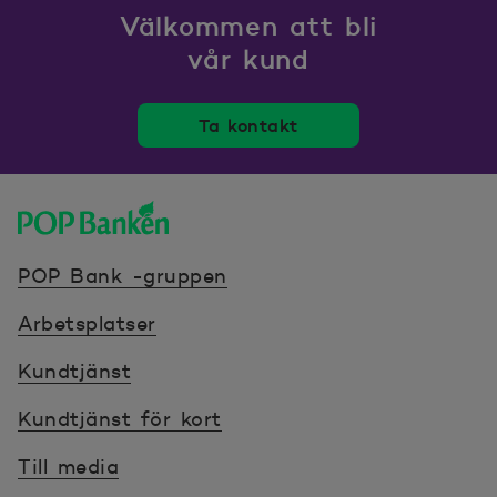
Välkommen att bli
vår kund
Ta kontakt
POP banken, till hemsidan
POP Bank -gruppen
Arbetsplatser
Kundtjänst
Kundtjänst för kort
Till media