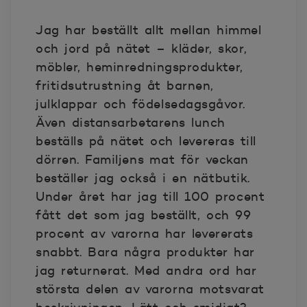
Jag har beställt allt mellan himmel
och jord på nätet – kläder, skor,
möbler, heminredningsprodukter,
fritidsutrustning åt barnen,
julklappar och födelsedagsgåvor.
Även distansarbetarens lunch
beställs på nätet och levereras till
dörren. Familjens mat för veckan
beställer jag också i en nätbutik.
Under året har jag till 100 procent
fått det som jag beställt, och 99
procent av varorna har levererats
snabbt. Bara några produkter har
jag returnerat. Med andra ord har
största delen av varorna motsvarat