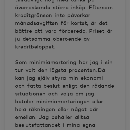
överraskande större inköp. Eftersom
kreditgränsen inte påverkar
månadsavgiften för kortet, är det
bättre att vara förberedd. Priset är
ju detsamma oberoende av
kreditbeloppet.
Som minimiamortering har jag i sin
tur valt den lägsta procenten. Då
kan jag själv styra min ekonomi
och fatta beslut enligt den rådande
situationen och välja om jag
betalar minimiamorteringen eller
hela räkningen eller något där
emellan. Jag behåller alltså
beslutsfattandet i mina egna