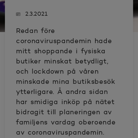
2.3.2021
Redan före
coronaviruspandemin hade
mitt shoppande i fysiska
butiker minskat betydligt,
och lockdown på våren
minskade mina butiksbesök
ytterligare. Å andra sidan
har smidiga inköp på nätet
bidragit till planeringen av
familjens vardag oberoende
av coronaviruspandemin.