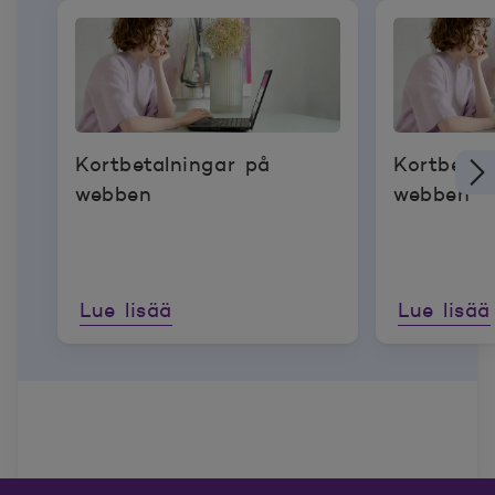
Kortbetalningar på
Kortbetal
webben
webben
Lue lisää
Lue lisää