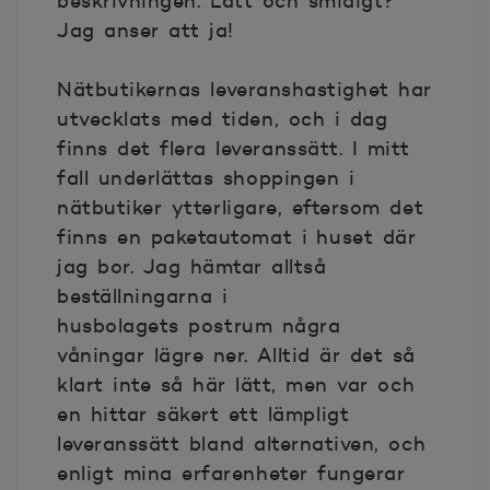
beskrivningen. Lätt och smidigt?
Jag anser att ja!
Nätbutikernas leveranshastighet har
utvecklats med tiden, och i dag
finns det flera leveranssätt. I mitt
fall underlättas shoppingen i
nätbutiker ytterligare, eftersom det
finns en paketautomat i huset där
jag bor. Jag hämtar alltså
beställningarna i
husbolagets postrum några
våningar lägre ner. Alltid är det så
klart inte så här lätt, men var och
en hittar säkert ett lämpligt
leveranssätt bland alternativen, och
enligt mina erfarenheter fungerar