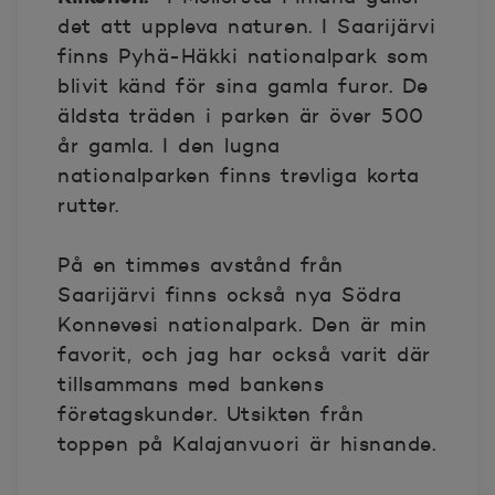
det att uppleva naturen. I Saarijärvi
finns Pyhä-Häkki nationalpark som
blivit känd för sina gamla furor. De
äldsta träden i parken är över 500
år gamla. I den lugna
nationalparken finns trevliga korta
rutter.
På en timmes avstånd från
Saarijärvi finns också nya Södra
Konnevesi nationalpark. Den är min
favorit, och jag har också varit där
tillsammans med bankens
företagskunder. Utsikten från
toppen på Kalajanvuori är hisnande.