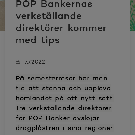
POP Bankernas
verkställande
direktörer kommer
med tips
7.7.2022
På semesterresor har man
tid att stanna och uppleva
hemlandet på ett nytt sätt.
Tre verkställande direktörer
för POP Banker avslöjar
dragplåstren i sina regioner.