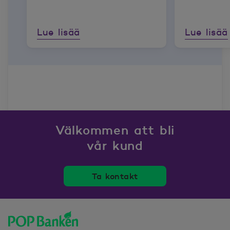
Lue lisää
Lue lisää
Välkommen att bli
vår kund
Ta kontakt