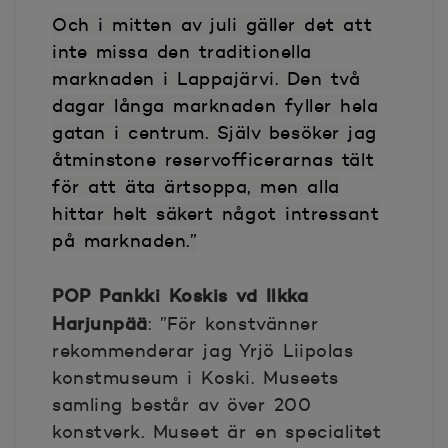
Och i mitten av juli gäller det att
inte missa den traditionella
marknaden i Lappajärvi. Den två
dagar långa marknaden fyller hela
gatan i centrum. Själv besöker jag
åtminstone reservofficerarnas tält
för att äta ärtsoppa, men alla
hittar helt säkert något intressant
på marknaden.”
POP Pankki Koskis vd Ilkka
Harjunpää
: ”För konstvänner
rekommenderar jag Yrjö Liipolas
konstmuseum i Koski. Museets
samling består av över 200
konstverk. Museet är en specialitet