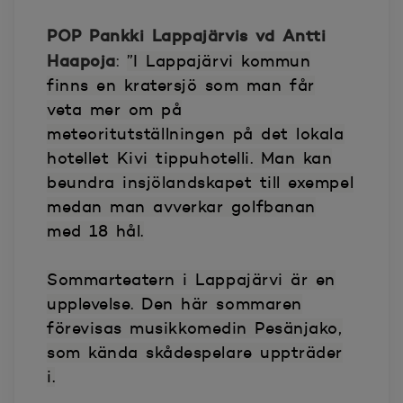
POP Pankki Lappajärvis vd Antti
Haapoja
:
”I Lappajärvi kommun
finns en kratersjö som man får
veta mer om på
meteoritutställningen på det lokala
hotellet Kivi tippuhotelli. Man kan
beundra insjölandskapet till exempel
medan man avverkar golfbanan
med 18 hål.
Sommarteatern i Lappajärvi är en
upplevelse. Den här sommaren
förevisas musikkomedin Pesänjako,
som kända skådespelare uppträder
i.