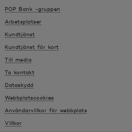
POP banken, till hemsidan
POP Bank -gruppen
Arbetsplatser
Kundtjänst
Kundtjänst för kort
Till media
Ta kontakt
Dataskydd
Webbplatscookies
Användarvillkor för webbplats
Villkor