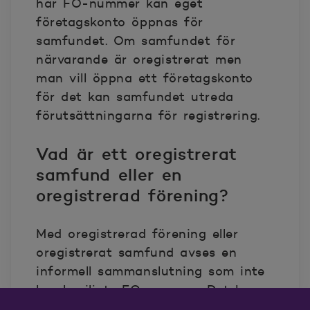
har FO-nummer kan eget
företagskonto öppnas för
samfundet. Om samfundet för
närvarande är oregistrerat men
man vill öppna ett företagskonto
för det kan samfundet utreda
förutsättningarna för registrering.
Vad är ett oregistrerat
samfund eller en
oregistrerad förening?
Med oregistrerad förening eller
oregistrerat samfund avses en
informell sammanslutning som inte
har beviljats FO-nummer. Det kan
till exempel vara fråga om en