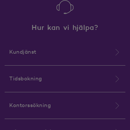
skolklass eller ett släktsällskap.
Hur kan vi hjälpa?
Kundjänst
Tidsbokning
Kontorssökning