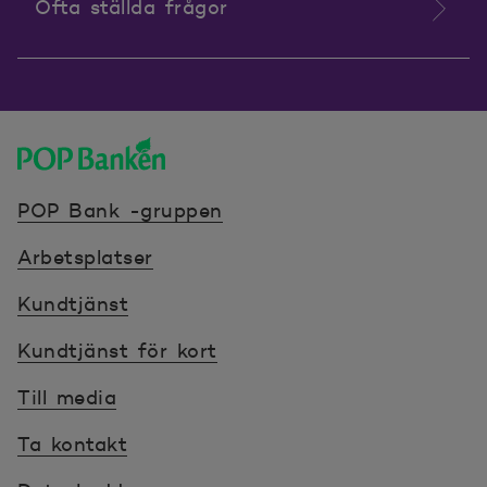
Ofta ställda frågor
POP banken, till hemsidan
POP Bank -gruppen
Arbetsplatser
Kundtjänst
Kundtjänst för kort
Till media
Ta kontakt