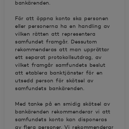
bankärenden.
För att öppna konto ska personen
eller personerna ha en handling av
vilken rätten att representera
samfundet framgår. Dessutom
rekommenderas att man upprättar
ett separat protokollsutdrag, av
vilket framgår samfundets beslut
att etablera banktjänster för en
utsedd person för skötsel av
samfundets bankärenden.
Med tanke på en smidig skötsel av
bankärenden rekommenderar vi att
samfundets konto kan disponeras
av flera personer. Vi rekommenderar