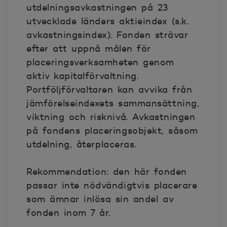
utdelningsavkastningen på 23
utvecklade länders aktieindex (s.k.
avkastningsindex). Fonden strävar
efter att uppnå målen för
placeringsverksamheten genom
aktiv kapitalförvaltning.
Portföljförvaltaren kan avvika från
jämförelseindexets sammansättning,
viktning och risknivå. Avkastningen
på fondens placeringsobjekt, såsom
utdelning, återplaceras.
Rekommendation: den här fonden
passar inte nödvändigtvis placerare
som ämnar inlösa sin andel av
fonden inom 7 år.