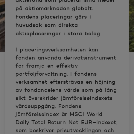
på aktiemarknaden globalt.
Fondens placeringar görs i
huvudsak som direkta
aktieplaceringar i stora bolag.
I placeringsverksamheten kan
fonden använda derivatsinstrument
för främja en effektiv
portföljförvaltning. I fondens
verksamhet eftersträvas en höjning
av fondandelens värde som på lång
sikt överskrider jämförelseindexets
värdeuppgång. Fondens
jämförelseindex är MSCI World
Daily Total Return Net EUR–indexet,
som beskriver prisutvecklingen och