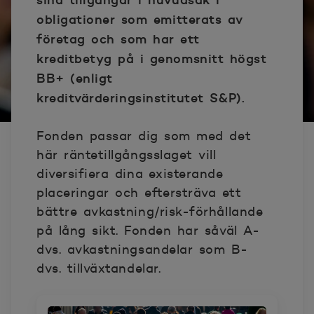
obligationer som emitterats av
företag och som har ett
kreditbetyg på i genomsnitt högst
BB+ (enligt
kreditvärderingsinstitutet S&P).
Fonden passar dig som med det
här räntetillgångsslaget vill
diversifiera dina existerande
placeringar och eftersträva ett
bättre avkastning/risk-förhållande
på lång sikt. Fonden har såväl A-
dvs. avkastningsandelar som B-
dvs. tillväxtandelar.