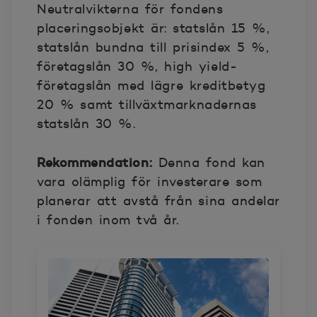
Neutralvikterna för fondens
placeringsobjekt är: statslån 15 %,
statslån bundna till prisindex 5 %,
företagslån 30 %, high yield-
företagslån med lägre kreditbetyg
20 % samt tillväxtmarknadernas
statslån 30 %.
Rekommendation:
Denna fond kan
vara olämplig för investerare som
planerar att avstå från sina andelar
i fonden inom två år.