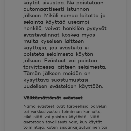
käytät sivustoa. Ne poistetaan
automaattisesti istunnon
jälkeen. Mikäli samaa laitetta ja
selainta käyttää useampi
henkilö, voivat henkilön pysyvät
evästevalinnat koskea myös
muita kyseisen laitteen
käyttäjiä, jos evästeitä ei
poisteta selaimesta käytön
jälkeen. Evästeet voi poistaa
tarvittaessa laitteen selaimesta.
Tämän jälkeen meidän on
kysyttävä suostumustasi
uudelleen evästeiden käyttöön.
Välttämättömät evästeet
Nämä evästeet ovat tarpeellisia palvelun
tai verkkosivuston toiminnan kannalta,
eikä niitä voi poistaa käytöstä. Niitä
asetetaan tavallisesti vain, kun käytät
toimintoja, kuten sisäänkirjautuminen tai