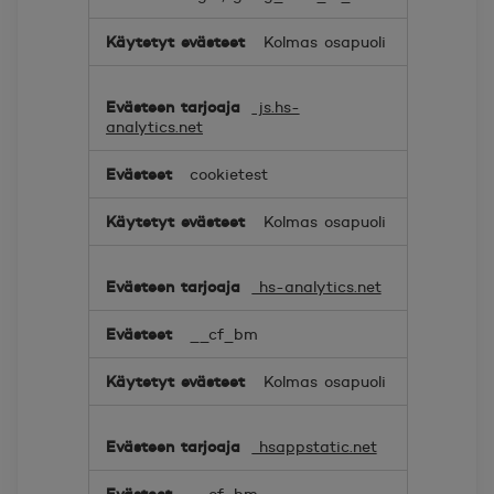
Kolmas osapuoli
js.hs-
analytics.net
cookietest
Kolmas osapuoli
hs-analytics.net
__cf_bm
Kolmas osapuoli
hsappstatic.net
__cf_bm