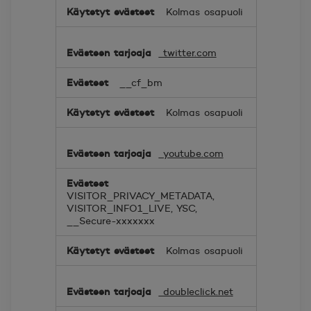
Kolmas osapuoli
twitter.com
__cf_bm
Kolmas osapuoli
youtube.com
VISITOR_PRIVACY_METADATA,
VISITOR_INFO1_LIVE, YSC,
__Secure-xxxxxxx
Kolmas osapuoli
doubleclick.net