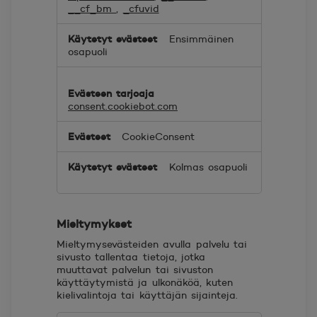
__cf_bm
,
_cfuvid
Ensimmäinen
osapuoli
consent.cookiebot.com
CookieConsent
Kolmas osapuoli
Mieltymykset
Mieltymysevästeiden avulla palvelu tai
sivusto tallentaa tietoja, jotka
muuttavat palvelun tai sivuston
käyttäytymistä ja ulkonäköä, kuten
kielivalintoja tai käyttäjän sijainteja.