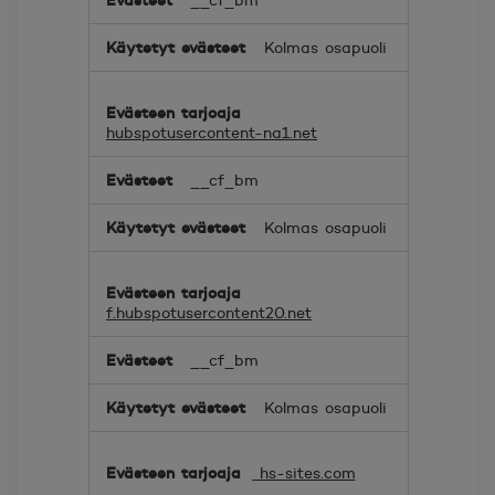
Kolmas osapuoli
hubspotusercontent-na1.net
__cf_bm
Kolmas osapuoli
f.hubspotusercontent20.net
__cf_bm
Kolmas osapuoli
hs-sites.com