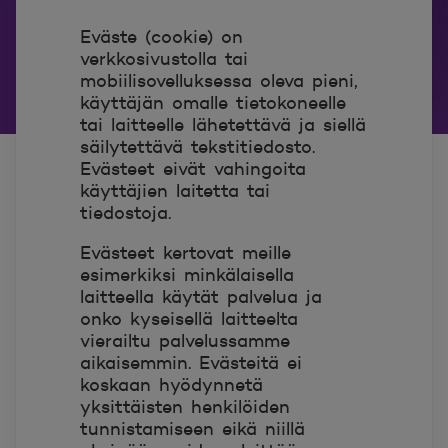
Eväste (cookie) on
verkkosivustolla tai
mobiilisovelluksessa oleva pieni,
käyttäjän omalle tietokoneelle
tai laitteelle lähetettävä ja siellä
säilytettävä tekstitiedosto.
Evästeet eivät vahingoita
käyttäjien laitetta tai
tiedostoja.
Evästeet kertovat meille
esimerkiksi minkälaisella
laitteella käytät palvelua ja
onko kyseisellä laitteelta
vierailtu palvelussamme
aikaisemmin. Evästeitä ei
koskaan hyödynnetä
yksittäisten henkilöiden
tunnistamiseen eikä niillä