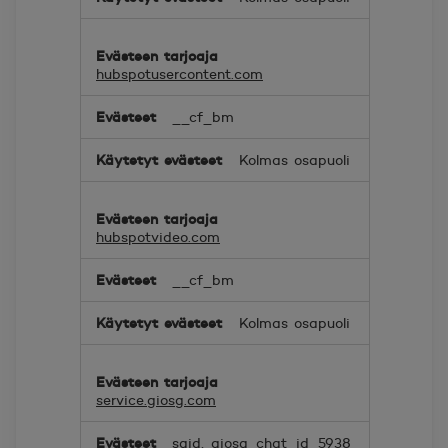
hubspotusercontent.com
__cf_bm
Kolmas osapuoli
hubspotvideo.com
__cf_bm
Kolmas osapuoli
service.giosg.com
sgid, giosg_chat_id_5938