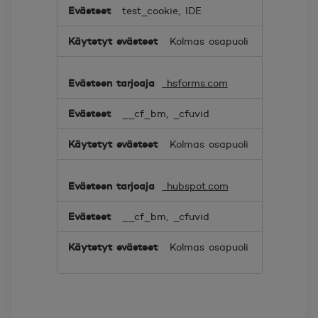
test_cookie, IDE
Kolmas osapuoli
hsforms.com
__cf_bm, _cfuvid
Kolmas osapuoli
hubspot.com
__cf_bm, _cfuvid
Kolmas osapuoli