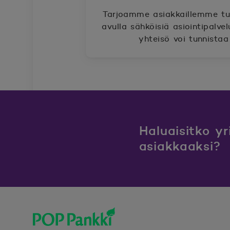
Tarjoamme asiakkaillemme tun
avulla sähköisiä asiointipalvel
yhteisö voi tunnistaa
Haluaisitko y
asiakkaaksi?