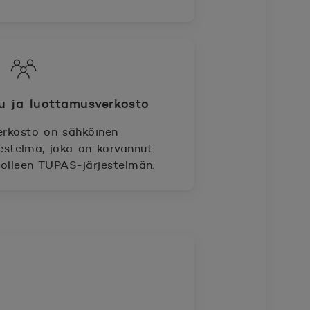
lu ja luottamusverkosto
rkosto on sähköinen
jestelmä, joka on korvannut
 olleen TUPAS-järjestelmän.