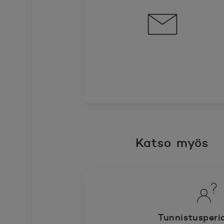
Katso myös
Tunnistusperi