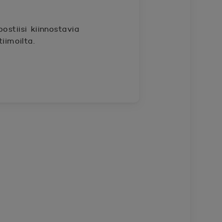
ostiisi kiinnostavia
iimoilta.