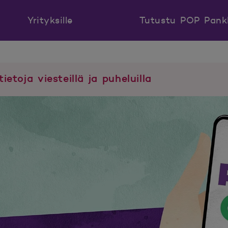
Yrityksille
Tutustu POP Pank
tietoja viesteillä ja puheluilla