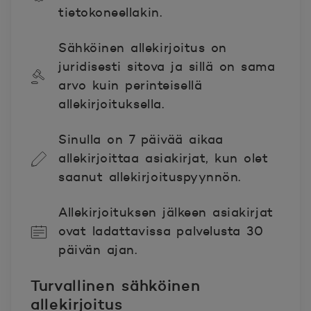
tietokoneellakin.
Sähköinen allekirjoitus on
juridisesti sitova ja sillä on sama
arvo kuin perinteisellä
allekirjoituksella.
Sinulla on 7 päivää aikaa
allekirjoittaa asiakirjat, kun olet
saanut allekirjoituspyynnön.
Allekirjoituksen jälkeen asiakirjat
ovat ladattavissa palvelusta 30
päivän ajan.
Turvallinen sähköinen
allekirjoitus