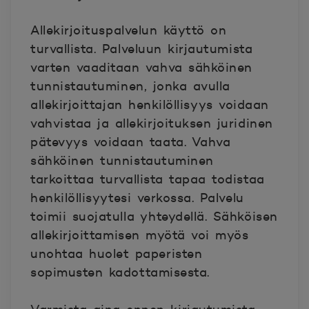
Allekirjoituspalvelun käyttö on
turvallista. Palveluun kirjautumista
varten vaaditaan vahva sähköinen
tunnistautuminen, jonka avulla
allekirjoittajan henkilöllisyys voidaan
vahvistaa ja allekirjoituksen juridinen
pätevyys voidaan taata. Vahva
sähköinen tunnistautuminen
tarkoittaa turvallista tapaa todistaa
henkilöllisyytesi verkossa. Palvelu
toimii suojatulla yhteydellä. Sähköisen
allekirjoittamisen myötä voi myös
unohtaa huolet paperisten
sopimusten kadottamisesta.