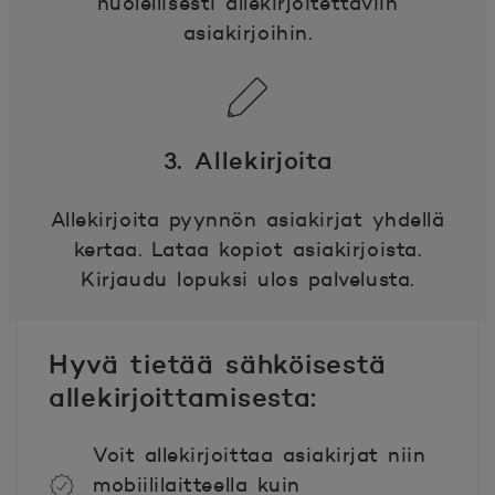
huolellisesti allekirjoitettaviin
asiakirjoihin.
3. Allekirjoita
Allekirjoita pyynnön asiakirjat yhdellä
kertaa. Lataa kopiot asiakirjoista.
Kirjaudu lopuksi ulos palvelusta.
Hyvä tietää sähköisestä
allekirjoittamisesta:
Voit allekirjoittaa asiakirjat niin
mobiililaitteella kuin