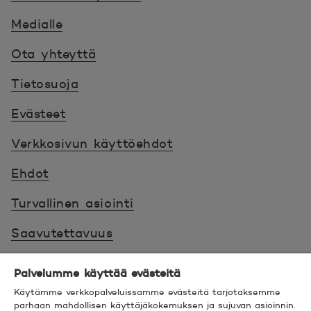
Medialle
Ota yhteyttä
Tietosuoja
Evästeet
Verkkosivun käyttöehdot
Ehdot
Turvallinen asiointi
Saavutettavuus
Hyödyllistä tietää
Palvelumme käyttää evästeitä
Käytämme verkkopalveluissamme evästeitä tarjotaksemme
© 2026 POP Pankki,
Hevosenkenkä 3, 02600
parhaan mahdollisen käyttäjäkokemuksen ja sujuvan asioinnin.