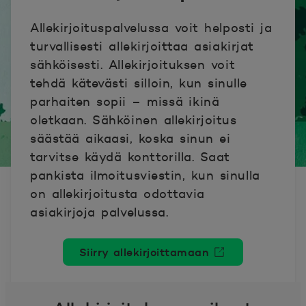
Allekirjoituspalvelussa voit helposti ja
turvallisesti allekirjoittaa asiakirjat
sähköisesti. Allekirjoituksen voit
tehdä kätevästi silloin, kun sinulle
parhaiten sopii – missä ikinä
oletkaan. Sähköinen allekirjoitus
säästää aikaasi, koska sinun ei
tarvitse käydä konttorilla. Saat
pankista ilmoitusviestin, kun sinulla
on allekirjoitusta odottavia
asiakirjoja palvelussa.
Siirry allekirjoittamaan
Avautuu uuteen ikkunaan.