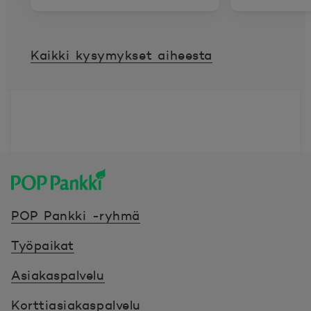
Kaikki kysymykset aiheesta
POP Pankki, etusivulle
POP Pankki -ryhmä
Työpaikat
Asiakaspalvelu
Korttiasiakaspalvelu