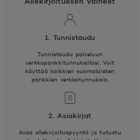
Allekirjoituksen vaiheet
1. Tunnistaudu
Tunnistaudu palveluun
verkkopankkitunnuksillasi. Voit
käyttää kaikkien suomalaisten
pankkien verkkotunnuksia.
2. Asiakirjat
Avaa allekirjoituspyyntö ja tutustu