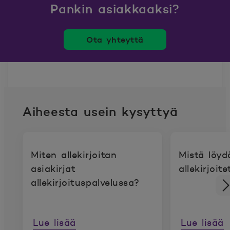
Pankin asiakkaaksi?
Ota yhteyttä
Aiheesta usein kysyttyä
Miten allekirjoitan
Mistä löyd
asiakirjat
allekirjoit
allekirjoituspalvelussa?
Lue lisää
Lue lisää