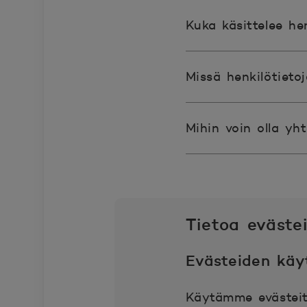
Kuka käsittelee hen
Missä henkilötietoj
Mihin voin olla yht
Tietoa eväste
Evästeiden käy
Käytämme evästeit