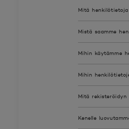
Mitä henkilötietoj
Mistä saamme henk
Mihin käytämme hen
Mihin henkilötieto
Mitä rekisteröidyn 
Kenelle luovutamme