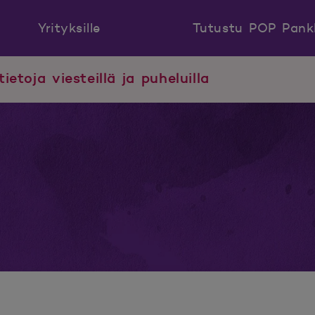
Yrityksille
Tutustu POP Pank
tietoja viesteillä ja puheluilla