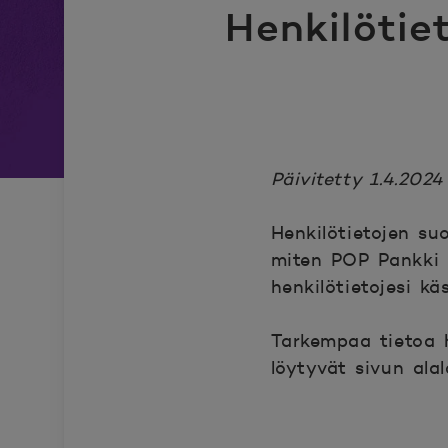
Henkilötie
Päivitetty 1.4.2024
Henkilötietojen su
miten POP Pankki -
henkilötietojesi kä
Tarkempaa tietoa he
löytyvät sivun alal