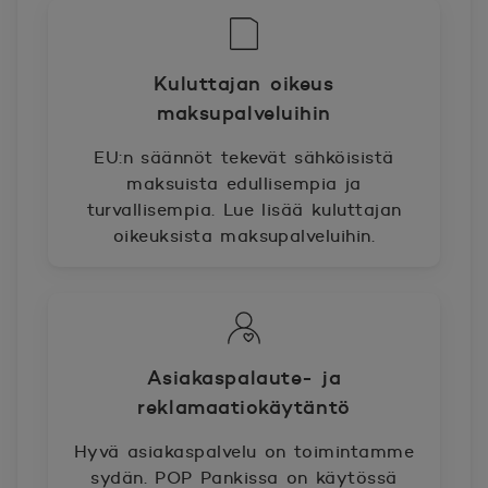
Kuluttajan oikeus
maksupalveluihin
EU:n säännöt tekevät sähköisistä
maksuista edullisempia ja
turvallisempia. Lue lisää kuluttajan
oikeuksista maksupalveluihin.
Asiakaspalaute- ja
reklamaatiokäytäntö
Hyvä asiakaspalvelu on toimintamme
sydän. POP Pankissa on käytössä