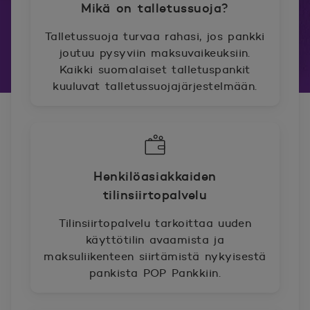
Mikä on talletussuoja?
Talletussuoja turvaa rahasi, jos pankki
joutuu pysyviin maksuvaikeuksiin.
Kaikki suomalaiset talletuspankit
kuuluvat talletussuojajärjestelmään.
Henkilöasiakkaiden
tilinsiirtopalvelu
Tilinsiirtopalvelu tarkoittaa uuden
käyttötilin avaamista ja
maksuliikenteen siirtämistä nykyisestä
pankista POP Pankkiin.