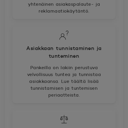
yhtenäinen asiakaspalaute- ja
reklamaatiokäytäntö.
Asiakkaan tunnistaminen ja
tunteminen
Pankeilla on lakiin perustuva
velvollisuus tuntea ja tunnistaa
asiakkaansa. Lue täältä lisää
tunnistamisen ja tuntemisen
periaatteista.