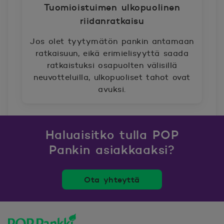
Tuomioistuimen ulkopuolinen
riidanratkaisu
Jos olet tyytymätön pankin antamaan
ratkaisuun, eikä erimielisyyttä saada
ratkaistuksi osapuolten välisillä
neuvotteluilla, ulkopuoliset tahot ovat
avuksi.
Haluaisitko tulla POP
Pankin asiakkaaksi?
Ota yhteyttä