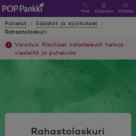
Hae
Kirjaudu
Valikko
POP Pankki, etusivulle
Palvelut
Säästöt ja sijoitukset
Rahastolaskuri
Varoitus: Rikolliset kalastelevat tietoja
viesteillä ja puheluilla
Rahastolaskuri