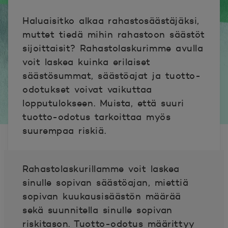
Haluaisitko alkaa rahastosäästäjäksi,
muttet tiedä mihin rahastoon säästöt
sijoittaisit? Rahastolaskurimme avulla
voit laskea kuinka erilaiset
säästösummat, säästöajat ja tuotto-
odotukset voivat vaikuttaa
lopputulokseen. Muista, että suuri
tuotto-odotus tarkoittaa myös
suurempaa riskiä.
Rahastolaskurillamme voit laskea
sinulle sopivan säästöajan, miettiä
sopivan kuukausisäästön määrää
sekä suunnitella sinulle sopivan
riskitason. Tuotto-odotus määrittyy