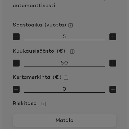
automaattisesti.
Säästöaika (vuotta)
Lisätietoja
Kuukausisäästö (€)
Lisätietoja
Kertamerkintä (€)
Lisätietoja
Riskitaso
Lisätietoja
Matala