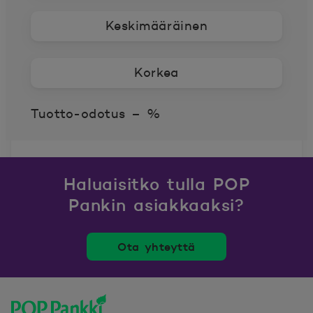
Keskimääräinen
Korkea
Tuotto-odotus
–
%
Haluaisitko tulla POP
Pankin asiakkaaksi?
Ota yhteyttä