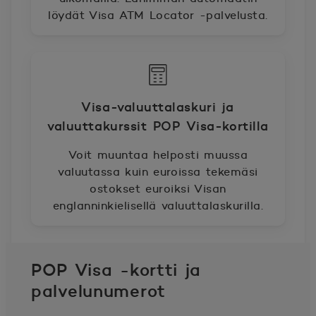
löydät Visa ATM Locator -palvelusta.
Visa-valuuttalaskuri ja
valuuttakurssit POP Visa-kortilla
Voit muuntaa helposti muussa
valuutassa kuin euroissa tekemäsi
ostokset euroiksi Visan
englanninkielisellä valuuttalaskurilla.
POP Visa -kortti ja
palvelunumerot