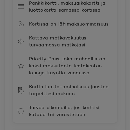
Pankkikortti, maksuaikakortti ja
luottokortti samassa kortissa
Kortissa on lähimaksuominaisuus
Kattava matkavakuutus
turvaamassa matkojasi
Priority Pass, joka mahdollistaa
kaksi maksutonta lentokentän
lounge-käyntiä vuodessa
Kortin luotto-ominaisuus joustaa
tarpeittesi mukaan
Turvaa ulkomailla, jos korttisi
katoaa tai varastetaan