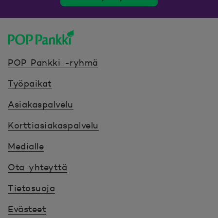
POP Pankki, etusivulle
POP Pankki -ryhmä
Työpaikat
Asiakaspalvelu
Korttiasiakaspalvelu
Medialle
Ota yhteyttä
Tietosuoja
Evästeet