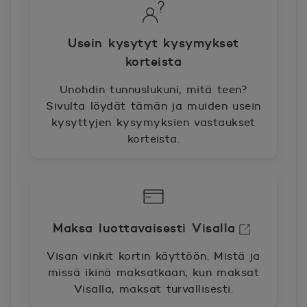
Usein kysytyt kysymykset
korteista
Unohdin tunnuslukuni, mitä teen?
Sivulta löydät tämän ja muiden usein
kysyttyjen kysymyksien vastaukset
korteista.
Maksa luottavaisesti Visalla
Avautuu uuteen ikkunaan.
Visan vinkit kortin käyttöön. Mistä ja
missä ikinä maksatkaan, kun maksat
Visalla, maksat turvallisesti.