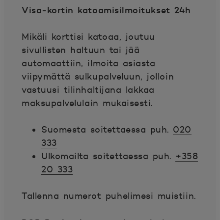
Visa-kortin katoamisilmoitukset 24h
Mikäli korttisi katoaa, joutuu
sivullisten haltuun tai jää
automaattiin, ilmoita asiasta
viipymättä sulkupalveluun, jolloin
vastuusi tilinhaltijana lakkaa
maksupalvelulain mukaisesti.
Suomesta soitettaessa puh.
020
333
Ulkomailta soitettaessa puh.
+358
20 333
Tallenna numerot puhelimesi muistiin.