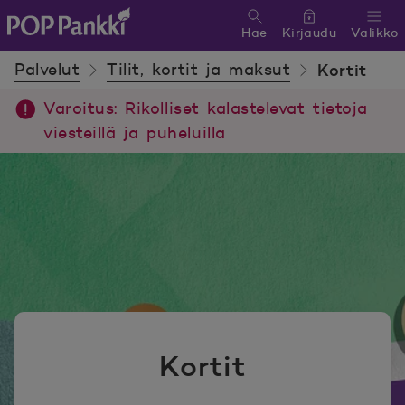
Hae
Kirjaudu
Valikko
POP Pankki, etusivulle
Palvelut
Tilit, kortit ja maksut
Kortit
Varoitus: Rikolliset kalastelevat tietoja
viesteillä ja puheluilla
Kortit