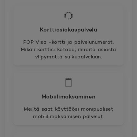
Korttiasiakaspalvelu
POP Visa -kortti ja palvelunumerot.
Mikäli korttisi katoaa, ilmoita asiasta
viipymättä sulkupalveluun.
Mobiilimaksaminen
Meiltä saat käyttöösi monipuoliset
mobiilimaksamisen palvelut.