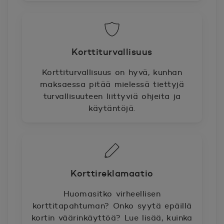
Korttiturvallisuus
Korttiturvallisuus on hyvä, kunhan
maksaessa pitää mielessä tiettyjä
turvallisuuteen liittyviä ohjeita ja
käytäntöjä.
Korttireklamaatio
Huomasitko virheellisen
korttitapahtuman? Onko syytä epäillä
kortin väärinkäyttöä? Lue lisää, kuinka