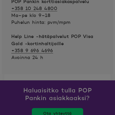
POP Pankin korttiasiakaspalvelu
+358 10 248 4800
Ma
–
pe klo 9
–
18
Puhelun hinta: pvm/mpm
Help Line ‑hätäpalvelut POP Visa
Gold ‑kortinhaltijoille
+358 9 696 4696
Avoinna 24 h
Haluaisitko tulla POP
Pankin asiakkaaksi?
Ota yhteyttä