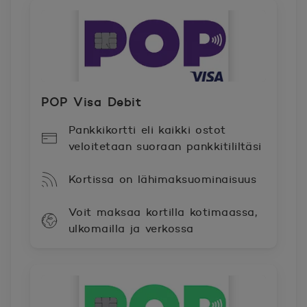
POP Visa Debit
Pankkikortti eli kaikki ostot
veloitetaan suoraan pankkitililtäsi
Kortissa on lähimaksuominaisuus
Voit maksaa kortilla kotimaassa,
ulkomailla ja verkossa