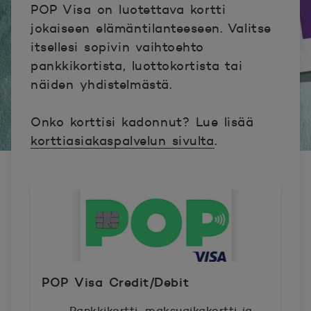
POP Visa on luotettava kortti
jokaiseen elämäntilanteeseen. Valitse
itsellesi sopivin vaihtoehto
pankkikortista, luottokortista tai
näiden yhdistelmästä.
Onko korttisi kadonnut? Lue lisää
korttiasiakaspalvelun sivulta
.
POP Visa Credit/Debit
Pankkikortti, maksuaikakortti ja