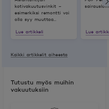
kotivakuutusvinkit –
sairauslom
esimerkiksi remontti voi
olla syy muuttaa
vakuutusta
Lue artikkeli
Lue artikk
Kaikki artikkelit aiheesta
Tutustu myös muihin
vakuutuksiin