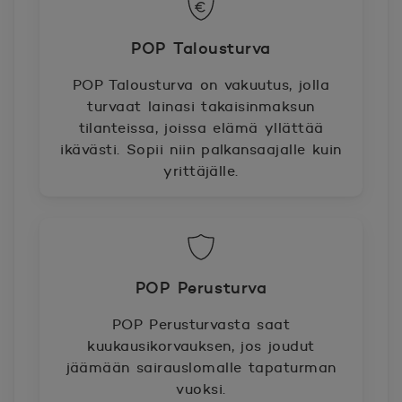
POP Talousturva
POP Talousturva on vakuutus, jolla
turvaat lainasi takaisinmaksun
tilanteissa, joissa elämä yllättää
ikävästi. Sopii niin palkansaajalle kuin
yrittäjälle.
POP Perusturva
POP Perusturvasta saat
kuukausikorvauksen, jos joudut
jäämään sairauslomalle tapaturman
vuoksi.