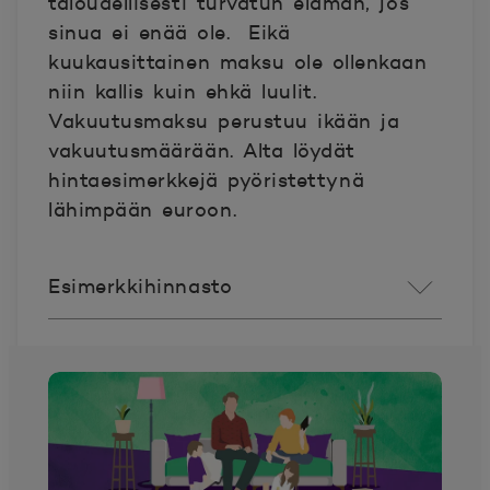
taloudellisesti turvatun elämän, jos
sinua ei enää ole. Eikä
kuukausittainen maksu ole ollenkaan
niin kallis kuin ehkä luulit.
Vakuutusmaksu perustuu ikään ja
vakuutusmäärään. Alta löydät
hintaesimerkkejä pyöristettynä
lähimpään euroon.
Esimerkkihinnasto