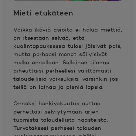
Mieti etukäteen
Vaikka ikäviä asioita ei halua miettiä,
on itsestään selvää, että
kuolintapauksessa tulosi jäisivät pois,
mutta perheesi menot säilyisivät
melko ennallaan. Sellainen tilanne
aiheuttaisi perheellesi välittömästi
taloudellisia vaikeuksia, varsinkin jos
teillä on lainaa ja pieniä lapsia.
Onneksi henkivakuutus auttaa
perhettäsi selviytymään arjen
tuomista taloudellista haasteista.
Turvataksesi perheesi talouden