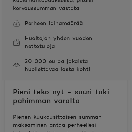
kuolemantapauksessa, pitäisi
korvaussumman vastata
Perheen lainamäärää
Huoltajan yhden vuoden
nettotuloja
20 000 euroa jokaista
huollettavaa lasta kohti
Pieni teko nyt - suuri tuki
pahimman varalta
Pienen kuukausittaisen summan
maksaminen antaa perheellesi