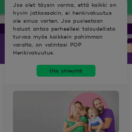
Jos olet täysin varma, että kaikki on
hyvin jatkossakin, ei henkivakuutus
ole sinua varten.
Jos puolestaan
haluat antaa perheellesi taloudellista
turvaa myös kaikkein pahimman
varalta, on valintasi POP
Henkivakuutus.
Ota yhteyttä