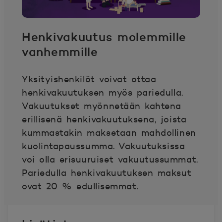
Henkivakuutus molemmille
vanhemmille
Yksityishenkilöt voivat ottaa
henkivakuutuksen myös pariedulla.
Vakuutukset myönnetään kahtena
erillisenä henkivakuutuksena, joista
kummastakin maksetaan mahdollinen
kuolintapaussumma. Vakuutuksissa
voi olla erisuuruiset vakuutussummat.
Pariedulla henkivakuutuksen maksut
ovat 20 % edullisemmat.