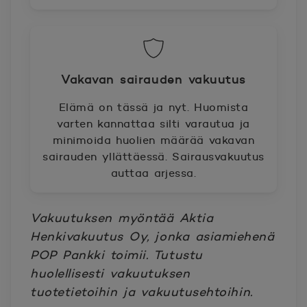
Vakavan sairauden vakuutus
Elämä on tässä ja nyt. Huomista
varten kannattaa silti varautua ja
minimoida huolien määrää vakavan
sairauden yllättäessä. Sairausvakuutus
auttaa arjessa.
Vakuutuksen myöntää Aktia
Henkivakuutus Oy, jonka asiamiehenä
POP Pankki toimii. Tutustu
huolellisesti vakuutuksen
tuotetietoihin ja vakuutusehtoihin.