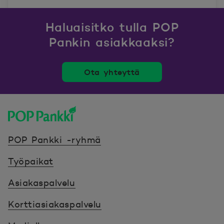
Haluaisitko tulla POP
Pankin asiakkaaksi?
Ota yhteyttä
POP Pankki, etusivulle
POP Pankki -ryhmä
Työpaikat
Asiakaspalvelu
Korttiasiakaspalvelu