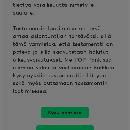
tiettyä varallisuutta nimetylle
saajalle.
Testamentin laatiminen on hyvä
antaa asiantuntijan tehtäväksi, sillä
tämä varmistaa, että testamentti on
pätevä ja sillä saavutetaan halutut
oikeusvaikutukset. Me POP Pankissa
olemme valmiita vastaamaan kaikkiin
kysymyksiin testamenttiin liittyen
sekä myös auttamaan testamentin
laatimisessa.
Kysy chatissa