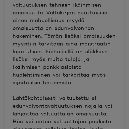
valtuutuksen tehneen ikäihmisen
omaisuutta. Valtakirjan puuttuessa
ainoa mahdollisuus myydä
omaisuutta on edunvalvonnan
hakeminen. Tämän lisäksi omaisuuden
myyntiin tarvitaan aina maistraatin
lupa. Usein ikäihmisillä on eläkkeen
lisäksi myös muita tuloja, ja
ikäihmisen pankkiasioista
huolehtiminen voi tarkoittaa myös
sijoitusten hoitamista.
Lähtökohtaisesti valtuutettu ei
edunvalvontavaltuutuksen nojalla voi
lahjoittaa valtuuttajan omaisuutta.
Hän voi antaa valtuuttajan puolesta