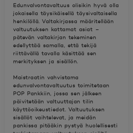
Edunvalvontavaltuus olisikin hyvä olla
jokaisella täysikäisellä
täysivaltaisella
henkilöllä. Valtakirjassa määritellään
valtuutuksen kattamat asiat –
pätevän valtakirjan tekeminen
edellyttää samalla, että tekijä
riittävällä tavalla käsittää sen
merkityksen ja sisällön.
Maistraatin vahvistama
edunvalvontavaltuutus toimitetaan
POP Pankkiin, jossa sen jälkeen
päivitetään valtuuttajan tilin
käyttöoikeustiedot. Valtuutuksen
sisällöt vaihtelevat, ja meidän
pankissa pitääkin pystyä huolellisesti