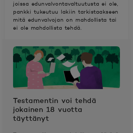
joissa edunvalvontavaltuutusta ei ole,
pankki tukeutuu lakiin tarkistaakseen
mitä edunvalvojan on mahdollista tai
ei ole mahdollista tehdä.
Testamentin voi tehdä
jokainen 18 vuotta
täyttänyt