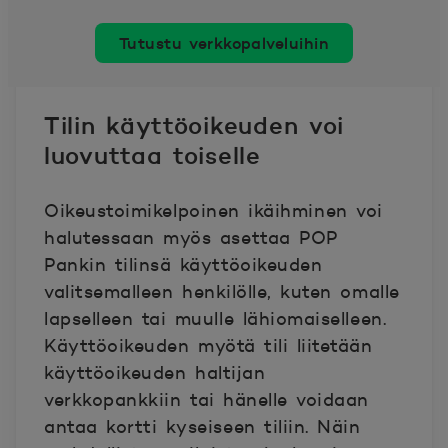
Tutustu verkkopalveluihin
Tilin käyttöoikeuden voi
luovuttaa toiselle
Oikeustoimikelpoinen ikäihminen voi
halutessaan myös asettaa POP
Pankin tilinsä käyttöoikeuden
valitsemalleen henkilölle, kuten omalle
lapselleen tai muulle lähiomaiselleen.
Käyttöoikeuden myötä tili liitetään
käyttöoikeuden haltijan
verkkopankkiin tai hänelle voidaan
antaa kortti kyseiseen tiliin. Näin