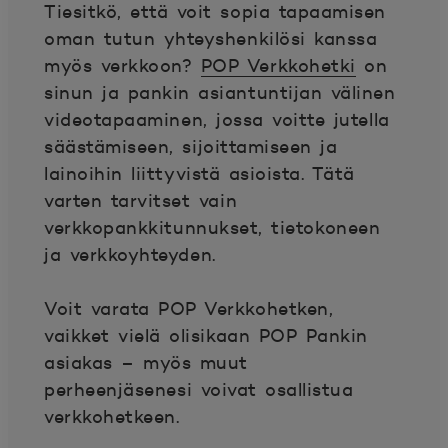
Tiesitkö, että voit sopia tapaamisen
oman tutun yhteyshenkilösi kanssa
myös verkkoon?
POP Verkkohetki
on
sinun ja pankin asiantuntijan välinen
videotapaaminen, jossa voitte jutella
säästämiseen, sijoittamiseen ja
lainoihin liittyvistä asioista. Tätä
varten tarvitset vain
verkkopankkitunnukset, tietokoneen
ja verkkoyhteyden.
Voit varata POP Verkkohetken,
vaikket vielä olisikaan POP Pankin
asiakas – myös muut
perheenjäsenesi voivat osallistua
verkkohetkeen.