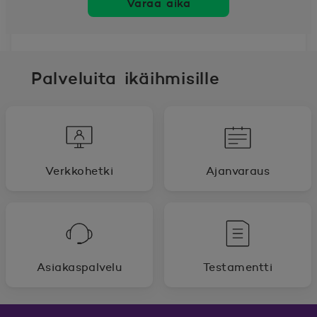
Varaa aika
Palveluita ikäihmisille
Verkkohetki
Ajanvaraus
Asiakaspalvelu
Testamentti