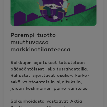
Parempi tuotto
muuttuvassa
markkinatilanteessa
Salkkujen sijoitukset toteutetaan
pääsääntöisesti sijoitusrahastoilla.
Rahastot sijoittavat osake-, korko-
sekä vaihtoehtoisiin sijoituksiin,
joiden keskinäinen paino vaihtelee.
Salkunhoidosta vastaavat Aktia