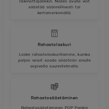
riskinottajallekin. Niiden avulla voit
säästää säännöllisesti tai
kertamerkinnällä.
Rahastolaskuri
Laske rahastolaskurillamme, kuinka
paljon voisit saada säästöön sinulle
sopivalla suunnitelmalla.
Rahastosäästäminen
Rahastosäästäminen POP Pankin