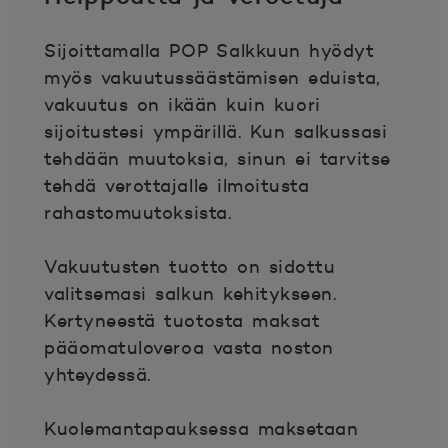
Sijoittamalla POP Salkkuun hyödyt
myös vakuutussäästämisen eduista,
vakuutus on ikään kuin kuori
sijoitustesi ympärillä. Kun salkussasi
tehdään muutoksia, sinun ei tarvitse
tehdä verottajalle ilmoitusta
rahastomuutoksista.
Vakuutusten tuotto on sidottu
valitsemasi salkun kehitykseen.
Kertyneestä tuotosta maksat
pääomatuloveroa vasta noston
yhteydessä.
Kuolemantapauksessa maksetaan