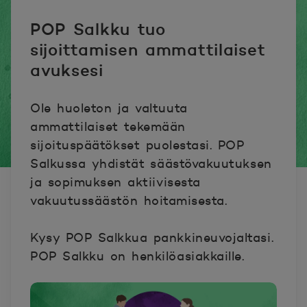
POP Salkku tuo
sijoittamisen ammattilaiset
avuksesi
Ole huoleton ja valtuuta
ammattilaiset tekemään
sijoituspäätökset puolestasi. POP
Salkussa yhdistät säästövakuutuksen
ja sopimuksen aktiivisesta
vakuutussäästön hoitamisesta.
Kysy POP Salkkua pankkineuvojaltasi.
POP Salkku on henkilöasiakkaille.