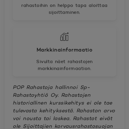
rahastoihin on helppo tapa aloittaa
sijoittaminen.
Markkinainformaatio
Sivulta näet rahastojen
markkinainformaation.
POP Rahastoja hallinnoi Sp-
Rahastoyhtiö Oy. Rahastojen
historiallinen kurssikehitys ei ole tae
tulevasta kehityksestä. Rahaston arvo
voi nousta tai laskea. Rahastot eivät
ole Sijoittajien korvausrahastosuojan