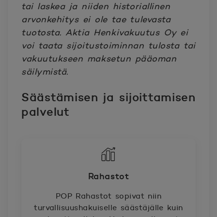
tai laskea ja niiden historiallinen
arvonkehitys ei ole tae tulevasta
tuotosta. Aktia Henkivakuutus Oy ei
voi taata sijoitustoiminnan tulosta tai
vakuutukseen maksetun pääoman
säilymistä.
Säästämisen ja sijoittamisen
palvelut
Rahastot
POP Rahastot sopivat niin
turvallisuushakuiselle säästäjälle kuin