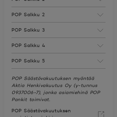
POP Salkku 2
POP Salkku 3
POP Salkku 4
POP Salkku 5
POP Säästövakuutuksen myöntää
Aktia Henkivakuutus Oy (y-tunnus
0937006-7), jonka asiamiehinä POP
Pankit toimivat.
POP Säästövakuutuksen