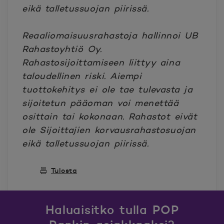
eikä talletussuojan piirissä.
Reaaliomaisuusrahastoja hallinnoi UB
Rahastoyhtiö Oy.
Rahastosijoittamiseen liittyy aina
taloudellinen riski. Aiempi
tuottokehitys ei ole tae tulevasta ja
sijoitetun pääoman voi menettää
osittain tai kokonaan. Rahastot eivät
ole Sijoittajien korvausrahastosuojan
eikä talletussuojan piirissä.
Tulosta
Haluaisitko tulla POP