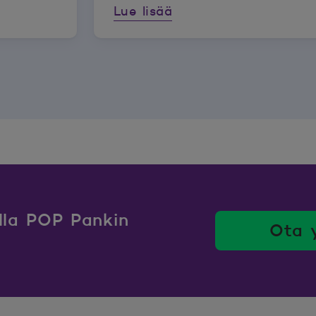
Lue lisää
ulla POP Pankin
Ota 