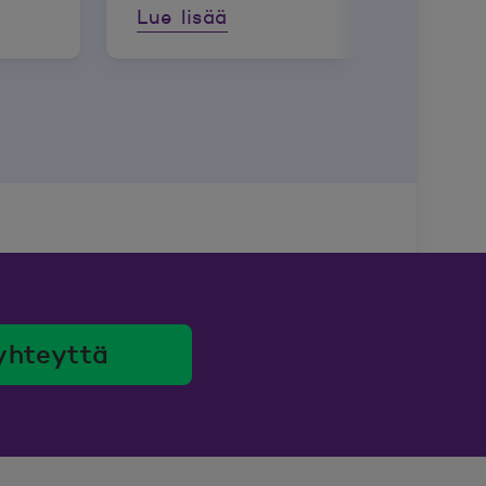
Lue lisää
yhteyttä