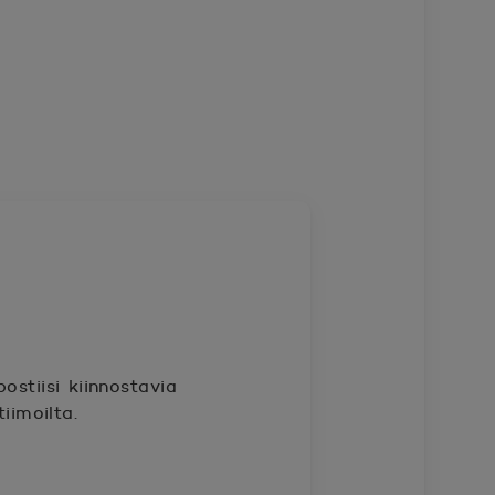
ostiisi kiinnostavia
iimoilta.