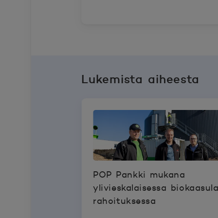
Lukemista aiheesta
POP Pankki mukana
ylivieskalaisessa biokaasul
rahoituksessa