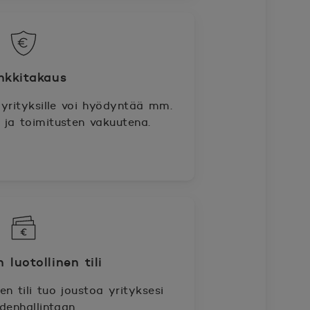
nkkitakaus
yrityksille voi hyödyntää mm.
ja toimitusten vakuutena.
 luotollinen tili
en tili tuo joustoa yrityksesi
denhallintaan.