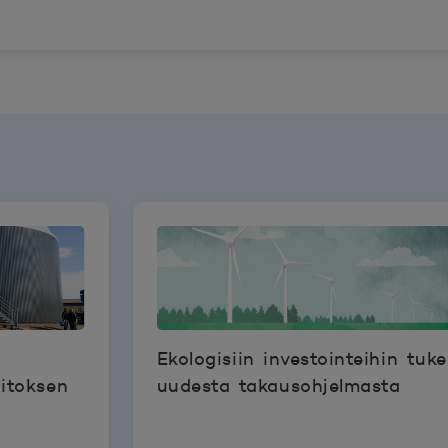
Ekologisiin investointeihin tuk
aitoksen
uudesta takausohjelmasta