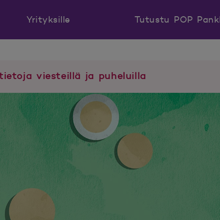
Yrityksille
Tutustu POP Pank
tietoja viesteillä ja puheluilla