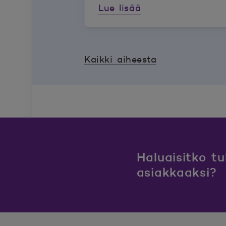
Lue lisää
Kaikki aiheesta
Haluaisitko t
asiakkaaksi?