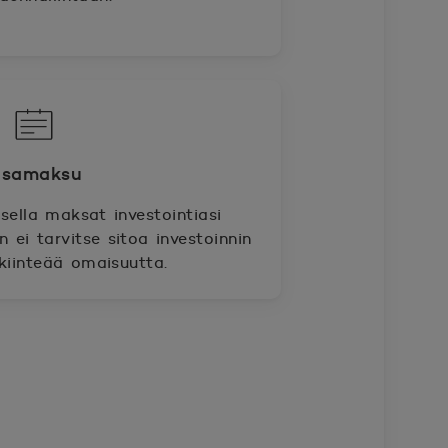
samaksu
ella maksat investointiasi
n ei tarvitse sitoa investoinnin
kiinteää omaisuutta.