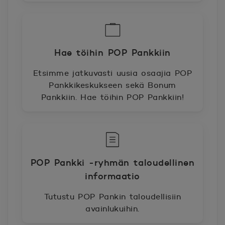
Hae töihin POP Pankkiin
Etsimme jatkuvasti uusia osaajia POP
Pankkikeskukseen sekä Bonum
Pankkiin. Hae töihin POP Pankkiin!
POP Pankki -ryhmän taloudellinen
informaatio
Tutustu POP Pankin taloudellisiin
avainlukuihin.