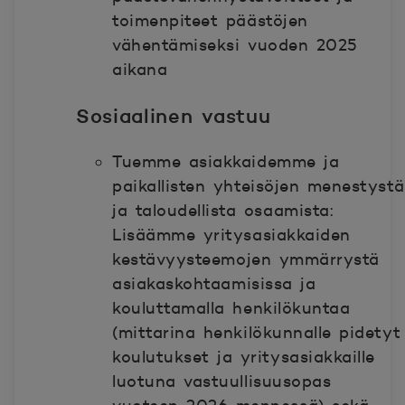
toimenpiteet päästöjen
vähentämiseksi vuoden 2025
aikana
Sosiaalinen vastuu
Tuemme asiakkaidemme ja
paikallisten yhteisöjen menestystä
ja taloudellista osaamista:
Lisäämme yritysasiakkaiden
kestävyysteemojen ymmärrystä
asiakaskohtaamisissa ja
kouluttamalla henkilökuntaa
(mittarina henkilökunnalle pidetyt
koulutukset ja yritysasiakkaille
luotuna vastuullisuusopas