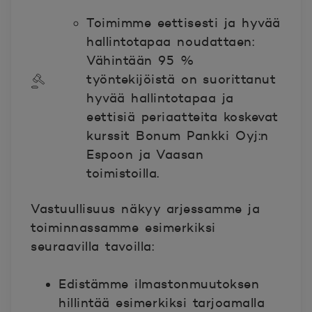
Toimimme eettisesti ja hyvää
hallintotapaa noudattaen:
Vähintään 95 %
työntekijöistä on suorittanut
hyvää hallintotapaa ja
eettisiä periaatteita koskevat
kurssit Bonum Pankki Oyj:n
Espoon ja Vaasan
toimistoilla.
Vastuullisuus näkyy arjessamme ja
toiminnassamme esimerkiksi
seuraavilla tavoilla:
Edistämme ilmastonmuutoksen
hillintää esimerkiksi tarjoamalla