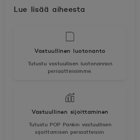
Lue lisää aiheesta
Vastuullinen luotonanto
Tutustu vastuullisen luotonannon
periaatteisiimme.
Vastuullinen sijoittaminen
Tutustu POP Pankin vastuullisen
sijoittamisen periaatteisiin.