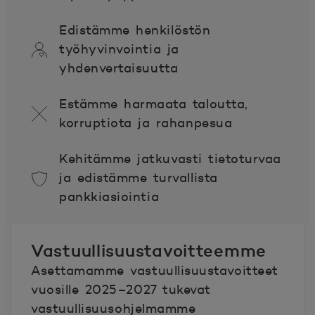
Edistämme henkilöstön
työhyvinvointia ja
yhdenvertaisuutta
Estämme harmaata taloutta,
korruptiota ja rahanpesua
Kehitämme jatkuvasti tietoturvaa
ja edistämme turvallista
pankkiasiointia
Vastuullisuustavoitteemme
Asettamamme vastuullisuustavoitteet
vuosille 2025–2027 tukevat
vastuullisuusohjelmamme