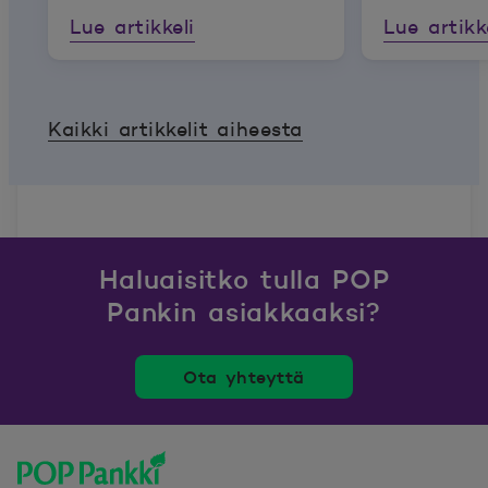
ehdotuksesta
Lue artikkeli
Lue artikk
Kaikki artikkelit aiheesta
Haluaisitko tulla POP
Pankin asiakkaaksi?
Ota yhteyttä