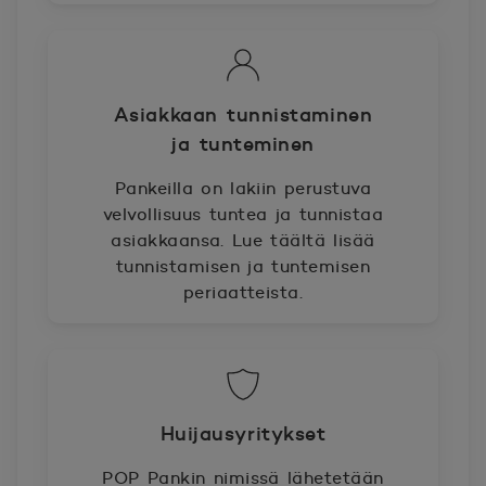
Asiakkaan tunnistaminen
ja tunteminen
Pankeilla on lakiin perustuva
velvollisuus tuntea ja tunnistaa
asiakkaansa. Lue täältä lisää
tunnistamisen ja tuntemisen
periaatteista.
Huijausyritykset
POP Pankin nimissä lähetetään