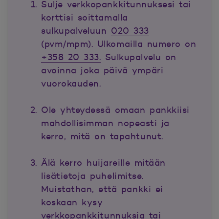
Sulje verkkopankkitunnuksesi tai
korttisi soittamalla
sulkupalveluun
020 333
(pvm/mpm). Ulkomailla numero on
+358 20 333.
Sulkupalvelu on
avoinna joka päivä ympäri
vuorokauden.
Ole yhteydessä omaan pankkiisi
mahdollisimman nopeasti ja
kerro, mitä on tapahtunut.
Älä kerro huijareille mitään
lisätietoja puhelimitse.
Muistathan, että pankki ei
koskaan kysy
verkkopankkitunnuksia tai