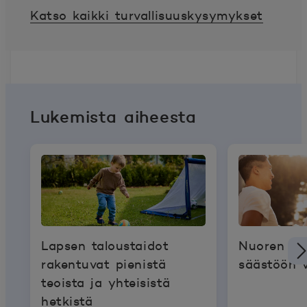
Katso kaikki turvallisuuskysymykset
Lukemista aiheesta
Lapsen taloustaidot
Nuoren ke
rakentuvat pienistä
säästöön 
teoista ja yhteisistä
hetkistä