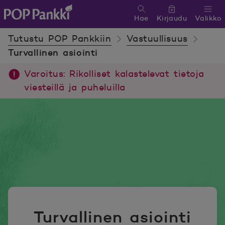
Hae
Kirjaudu
Valikko
POP Pankki, etusivulle
Tutustu POP Pankkiin
Vastuullisuus
Turvallinen asiointi
Varoitus: Rikolliset kalastelevat tietoja
viesteillä ja puheluilla
Turvallinen asiointi