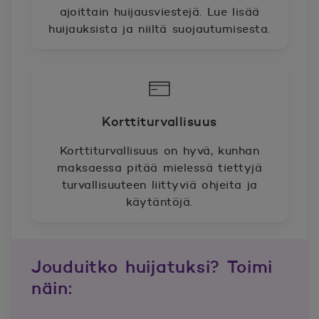
ajoittain huijausviestejä. Lue lisää
huijauksista ja niiltä suojautumisesta.
Korttiturvallisuus
Korttiturvallisuus on hyvä, kunhan
maksaessa pitää mielessä tiettyjä
turvallisuuteen liittyviä ohjeita ja
käytäntöjä.
Jouduitko huijatuksi? Toimi
näin: