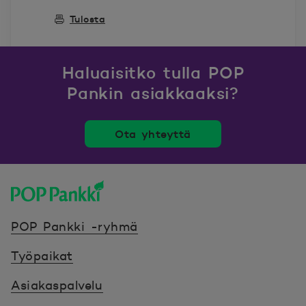
Tulosta
Haluaisitko tulla POP
Pankin asiakkaaksi?
Ota yhteyttä
POP Pankki, etusivulle
POP Pankki -ryhmä
Työpaikat
Asiakaspalvelu