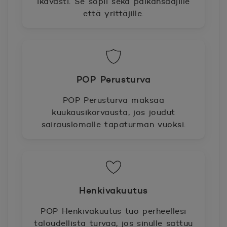
ikävästi. Se sopii sekä palkansaajille
että yrittäjille.
POP Perusturva
POP Perusturva maksaa
kuukausikorvausta, jos joudut
sairauslomalle tapaturman vuoksi.
Henkivakuutus
POP Henkivakuutus tuo perheellesi
taloudellista turvaa, jos sinulle sattuu