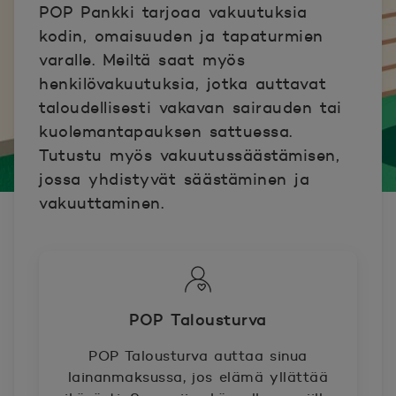
POP Pankki tarjoaa vakuutuksia
kodin, omaisuuden ja tapaturmien
varalle. Meiltä saat myös
henkilövakuutuksia, jotka auttavat
taloudellisesti vakavan sairauden tai
kuolemantapauksen sattuessa.
Tutustu myös vakuutussäästämisen,
jossa yhdistyvät säästäminen ja
vakuuttaminen.
POP Talousturva
POP Talousturva auttaa sinua
lainanmaksussa, jos elämä yllättää