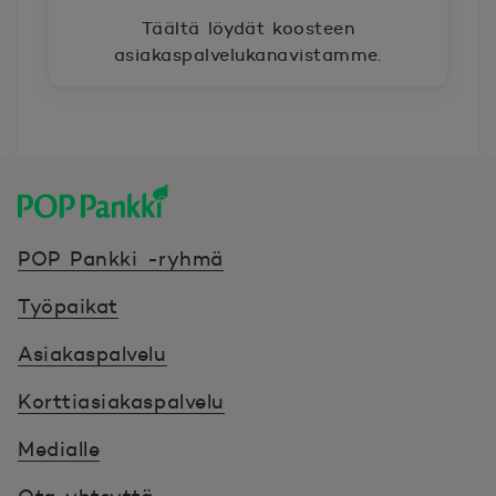
Täältä löydät koosteen
asiakaspalvelukanavistamme.
POP Pankki, etusivulle
POP Pankki -ryhmä
Työpaikat
Asiakaspalvelu
Korttiasiakaspalvelu
Medialle