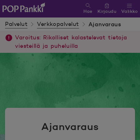
Hae
Kirjaudu
Valikko
POP Pankki, etusivulle
Palvelut
Verkkopalvelut
Ajanvaraus
Varoitus: Rikolliset kalastelevat tietoja
viesteillä ja puheluilla
Ajanvaraus