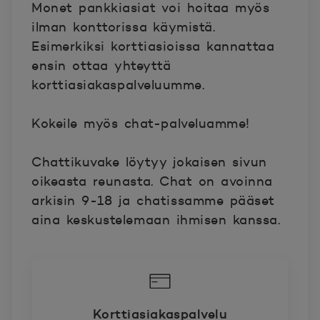
Monet pankkiasiat voi hoitaa myös
ilman konttorissa käymistä.
Esimerkiksi korttiasioissa kannattaa
ensin ottaa yhteyttä
korttiasiakaspalveluumme.
Kokeile myös chat-palveluamme!
Chattikuvake löytyy jokaisen sivun
oikeasta reunasta. Chat on avoinna
arkisin 9-18 ja chatissamme pääset
aina keskustelemaan ihmisen kanssa.
Korttiasiakaspalvelu