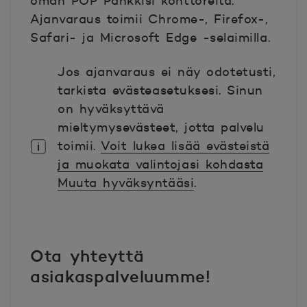
oman POP Pankkisi konttoreita.
Ajanvaraus toimii Chrome-, Firefox-,
Safari- ja Microsoft Edge -selaimilla.
Jos ajanvaraus ei näy odotetusti,
tarkista evästeasetuksesi. Sinun
on hyväksyttävä
mieltymysevästeet, jotta palvelu
toimii.
Voit lukea lisää evästeistä
ja muokata valintojasi kohdasta
Muuta hyväksyntääsi
.
Ota yhteyttä
asiakaspalveluumme!