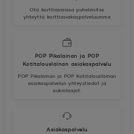
Ota korttiasioissa puhelimitse
yhteyttä korttiasiakaspalveluumme
POP Pikalainan ja POP
Kotitalouslainan asiakaspalvelu
POP Pikalainan ja POP Kotitalouslainan
asiakaspalvelun yhteystiedot ja
aukioloajat.
Asiakaspalvelu