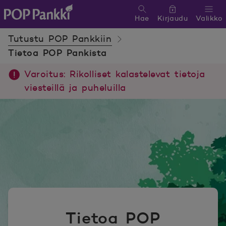
Hae
Kirjaudu
Valikko
POP Pankki, etusivulle
Tutustu POP Pankkiin
Tietoa POP Pankista
Varoitus: Rikolliset kalastelevat tietoja
viesteillä ja puheluilla
Tietoa POP