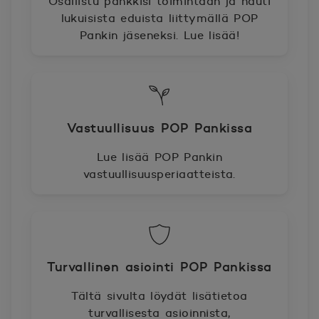
Osallistu pankkisi toimintaan ja nauti
lukuisista eduista liittymällä POP
Pankin jäseneksi. Lue lisää!
Vastuullisuus POP Pankissa
Lue lisää POP Pankin
vastuullisuusperiaatteista.
Turvallinen asiointi POP Pankissa
Tältä sivulta löydät lisätietoa
turvallisesta asioinnista,