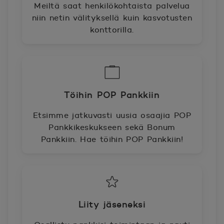
Meiltä saat henkilökohtaista palvelua
niin netin välityksellä kuin kasvotusten
konttorilla.
Töihin POP Pankkiin
Etsimme jatkuvasti uusia osaajia POP
Pankkikeskukseen sekä Bonum
Pankkiin. Hae töihin POP Pankkiin!
Liity jäseneksi