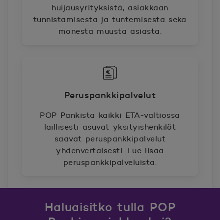
huijausyrityksistä, asiakkaan
tunnistamisesta ja tuntemisesta sekä
monesta muusta asiasta.
Peruspankkipalvelut
POP Pankista kaikki ETA-valtiossa
laillisesti asuvat yksityishenkilöt
saavat peruspankkipalvelut
yhdenvertaisesti. Lue lisää
peruspankkipalveluista.
Haluaisitko tulla POP