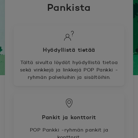
Pankista
Hyödyllistä tietää
Tältä sivulta löydät hyödyllistä tietoa
sekä vinkkejä ja linkkejä POP Pankki -
ryhmän palveluihin ja sisältöihin.
Pankit ja konttorit
POP Pankki -ryhmän pankit ja
konttorit.