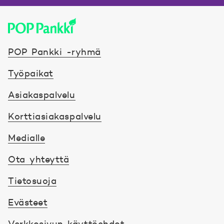
POP Pankki, etusivulle
POP Pankki -ryhmä
Työpaikat
Asiakaspalvelu
Korttiasiakaspalvelu
Medialle
Ota yhteyttä
Tietosuoja
Evästeet