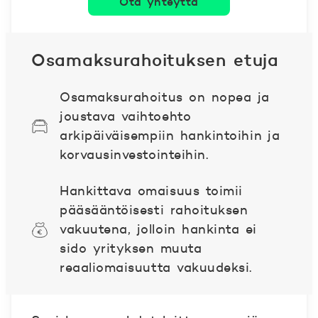
Ota yhteyttä
Osamaksurahoituksen etuja
Osamaksurahoitus on nopea ja
joustava vaihtoehto
arkipäiväisempiin hankintoihin ja
korvausinvestointeihin.
Hankittava omaisuus toimii
pääsääntöisesti rahoituksen
vakuutena, jolloin hankinta ei
sido yrityksen muuta
reaaliomaisuutta vakuudeksi.