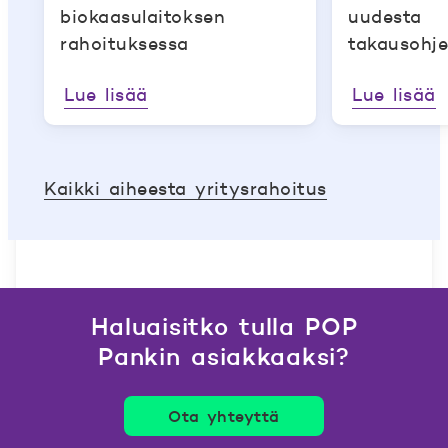
biokaasulaitoksen
uudesta
rahoituksessa
takausohj
Lue lisää
Lue lisää
Kaikki aiheesta yritysrahoitus
Haluaisitko tulla POP
Pankin asiakkaaksi?
Ota yhteyttä