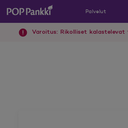
Palvelut
POP Pankki, etusivulle
Varoitus: Rikolliset kalastelevat 