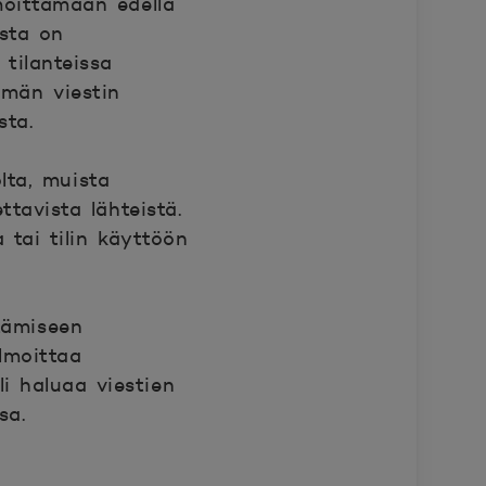
lmoittamaan edellä
ista on
 tilanteissa
ämän viestin
sta.
lta, muista
ttavista lähteistä.
 tai tilin käyttöön
tämiseen
ilmoittaa
li haluaa viestien
sa.