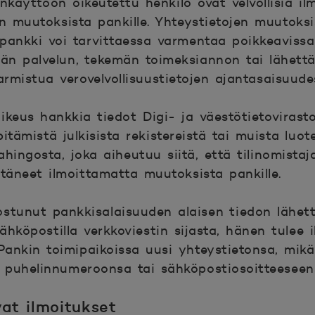
linkäyttöön oikeutettu henkilö ovat velvollisia i
en muutoksista pankille. Yhteystietojen muutoks
a pankki voi tarvittaessa varmentaa poikkeavissa
än palvelun, tekemän toimeksiannon tai lähett
armistua verovelvollisuustietojen ajantasaisuude
ikeus hankkia tiedot Digi- ja väestötietovirasto
itämistä julkisista rekistereistä tai muista luote
hingosta, joka aiheutuu siitä, että tilinomistaja
ttäneet ilmoittamatta muutoksista pankille.
ostunut pankkisalaisuuden alaisen tiedon lähet
sähköpostilla verkkoviestin sijasta, hänen tulee 
 Pankin toimipaikoissa uusi yhteystietonsa, mikä
 puhelinnumeroonsa tai sähköpostiosoitteeseen
vat ilmoitukset