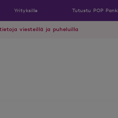
Yrityksille
Tutustu POP Pank
tietoja viesteillä ja puheluilla