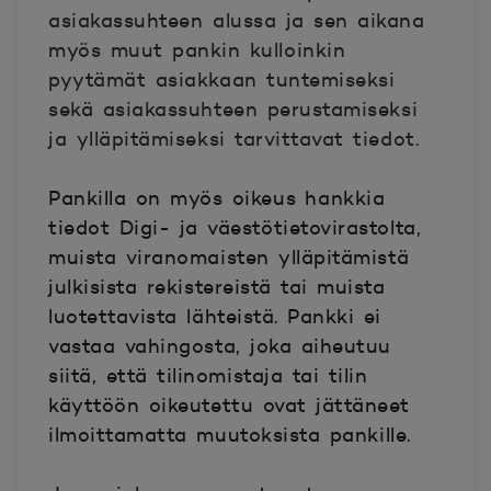
asiakassuhteen alussa ja sen aikana
myös muut pankin kulloinkin
pyytämät asiakkaan tuntemiseksi
sekä asiakassuhteen perustamiseksi
ja ylläpitämiseksi tarvittavat tiedot.
Pankilla on myös oikeus hankkia
tiedot Digi- ja väestötietovirastolta,
muista viranomaisten ylläpitämistä
julkisista rekistereistä tai muista
luotettavista lähteistä. Pankki ei
vastaa vahingosta, joka aiheutuu
siitä, että tilinomistaja tai tilin
käyttöön oikeutettu ovat jättäneet
ilmoittamatta muutoksista pankille.