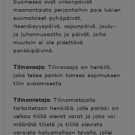
Suomessa ovat viikonpäivät
maanantaista perjantaihin pois lukien
suomalaiset pyhäpäivät,
itsenäisyyspäivä, vapunpäivä, joulu-
ja juhannusaatto ja päivät, joita
muutoin ei ole pidettävä
pankkipäivinä.
Tilinavaaja:
Tilinavaaja on henkilö,
joka tekee pankin kanssa sopimuksen
tilin avaamisesta.
Tilinomistaja:
Tilinomistajalla
tarkoitetaan henkilöä, jolle pankki on
velkaa tilillä olevat varat ja joka voi
määrätä tilistä ja tilillä olevista
varoista haluamallaan tavalla, jollei