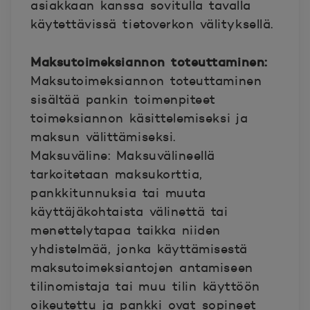
asiakkaan kanssa sovitulla tavalla
käytettävissä tietoverkon välityksellä.
Maksutoimeksiannon toteuttaminen:
Maksutoimeksiannon toteuttaminen
sisältää pankin toimenpiteet
toimeksiannon käsittelemiseksi ja
maksun välittämiseksi.
Maksuväline: Maksuvälineellä
tarkoitetaan maksukorttia,
pankkitunnuksia tai muuta
käyttäjäkohtaista välinettä tai
menettelytapaa taikka niiden
yhdistelmää, jonka käyttämisestä
maksutoimeksiantojen antamiseen
tilinomistaja tai muu tilin käyttöön
oikeutettu ja pankki ovat sopineet