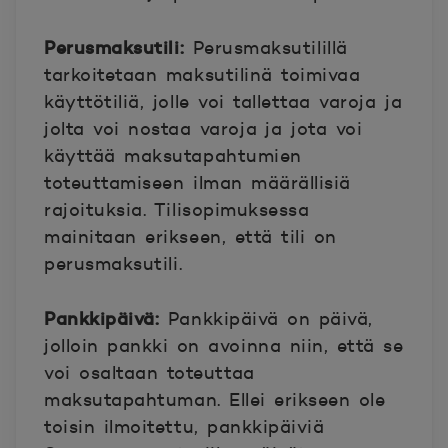
Perusmaksutili:
Perusmaksutilillä
tarkoitetaan maksutilinä toimivaa
käyttötiliä, jolle voi tallettaa varoja ja
jolta voi nostaa varoja ja jota voi
käyttää maksutapahtumien
toteuttamiseen ilman määrällisiä
rajoituksia. Tilisopimuksessa
mainitaan erikseen, että tili on
perusmaksutili.
Pankkipäivä:
Pankkipäivä on päivä,
jolloin pankki on avoinna niin, että se
voi osaltaan toteuttaa
maksutapahtuman. Ellei erikseen ole
toisin ilmoitettu, pankkipäiviä