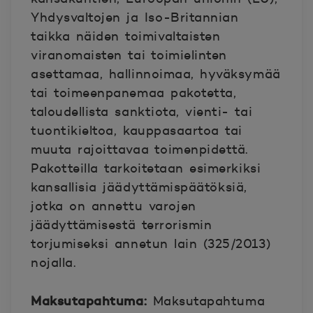
Yhdysvaltojen ja Iso-Britannian
taikka näiden toimivaltaisten
viranomaisten tai toimielinten
asettamaa, hallinnoimaa, hyväksymää
tai toimeenpanemaa pakotetta,
taloudellista sanktiota, vienti- tai
tuontikieltoa, kauppasaartoa tai
muuta rajoittavaa toimenpidettä.
Pakotteilla tarkoitetaan esimerkiksi
kansallisia jäädyttämispäätöksiä,
jotka on annettu varojen
jäädyttämisestä terrorismin
torjumiseksi annetun lain (325/2013)
nojalla.
Maksutapahtuma:
Maksutapahtuma