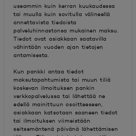
useammin kuin kerran kuukaudessa
tai muulla kuin sovitulla välineellä
annettavista tiedoista
palveluhinnastonsa mukainen maksu.
Tiedot ovat asiakkaan saatavilla
vähintään vuoden ajan tietojen
antamisesta.
Kun pankki antaa tiedot
maksutapahtumista tai muun tiliä
koskevan ilmoituksen pankin
verkkopalvelussa tai lähettää ne
edellä mainittuun osoitteeseen,
asiakkaan katsotaan saaneen tiedot
tai ilmoituksen viimeistään
seitsemäntenä päivänä lähettämisen