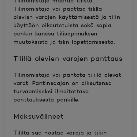
Tilinomistaja määrää tilistä.
Tilinomistaja voi päättää tilillä
olevien varojen käyttämisestä ja tilin
käyttöön oikeutetuista sekä sopia
pankin kanssa tilisopimuksen
muutoksista ja tilin lopettamisesta.
Tilillä olevien varojen panttaus
Tilinomistaja voi pantata tilillä olevat
varat. Pantinsaajan on oikeutensa
turvaamiseksi ilmoitettava
panttauksesta pankille.
Maksuvälineet
Tililtä saa nostaa varoja ja tiliin