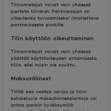
Tilinomistajat voivat vain yhdessä
pantata tilivarat. Pantinsaajan on
oikeutensa turvaamiseksi ilmoitettava
panttauksesta pankille.
Tilin käyttöön oikeuttaminen
Tilinomistajat voivat vain yhdessä
päättää käyttöoikeuden antamisesta
tiliin, ellei toisin ole sovittu.
Maksuvälineet
Tililtä saa nostaa varoja ja tiliin
kohdistuvia maksutoimeksiantoja voi
antaa pankin hyväksymillä