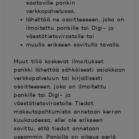
saataville pankin
verkkopalvelussa,
lähettää ne osoitteeseen, joka on
ilmoitettu pankille tai Digi- ja
väestötietovirastolle tai
muulla erikseen sovitulla tavalla.
Muut tiliä koskevat ilmoitukset
pankki lähettää sähköisesti asiakkaan
verkkopalveluun tai kirjallisesti
osoitteeseen, joka on ilmoitettu
pankille tai Digi- ja
väestötietovirastolle. Tiedot
maksutapahtumista annetaan kerran
kuukaudessa, ellei ole erikseen
sovittu, että tiedot annetaan
useammin. Pankilla on oikeus periä