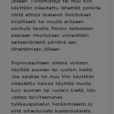
jälkeen. Tilinomistaja tai muu tilin
käyttöön oikeutettu lähettää pankille
näitä ehtoja koskevat ilmoitukset
kirjallisesti tai muulla erikseen
sovitulla tavalla. Pankin katsotaan
saaneen ilmoituksen viimeistään
seitsemäntenä päivänä sen
lähettämisen jälkeen.
Sopimussuhteen aikana voidaan
käyttää suomen tai ruotsin kieltä.
Jos asiakas tai muu tilin käyttöön
oikeutettu haluaa käyttää muuta
kuin suomen tai ruotsin kieltä, hän
vastaa tarvitsemansa
tulkkauspalvelun hankkimisesta ja
siitä aiheutuvista kustannuksista.