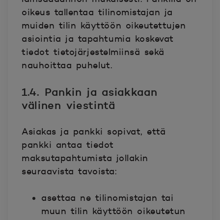
oikeus tallentaa tilinomistajan ja
muiden tilin käyttöön oikeutettujen
asiointia ja tapahtumia koskevat
tiedot tietojärjestelmiinsä sekä
nauhoittaa puhelut.
1.4. Pankin ja asiakkaan
välinen viestintä
Asiakas ja pankki sopivat, että
pankki antaa tiedot
maksutapahtumista jollakin
seuraavista tavoista:
asettaa ne tilinomistajan tai
muun tilin käyttöön oikeutetun