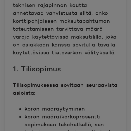
teknisen rajapinnan kautta
annettavaa vahvistusta siitä, onko
korttipohjaiseen maksutapahtuman
toteuttamiseen tarvittava määrä
varoja käytettävissä maksutilillä, joka
on asiakkaan kanssa sovitulla tavalla
käytettävissä tietoverkon välityksellä.
1. Tilisopimus
Tilisopimuksessa sovitaan seuraavista
asioista:
koron määräytyminen
koron määrä/korkoprosentti
sopimuksen tekohetkellä, sen