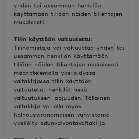
yhden tai useamman henkilön
käyttämään tiliään näiden tiliehtojen
mukaisesti.
Tilin käyttöön valtuutettu:
Tilinomistaja voi valtuuttaa yhden tai
useamman henkilön käyttämään
tiliään näiden tiliehtojen mukaisesti
määrittelemällä yksilöidyssä
valtakirjassa tilin käyttöön
valtuutetut henkilöt sekä
valtuutuksen laajuuden. Tällainen
valtakirja voi olla myös
holhousviranomaisen vahvistama
yksilöity edunvalvontavaltakirja.