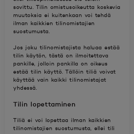
sovittu. Tilin omistusoikeutta koskevia
muutoksia ei kuitenkaan voi tehdä
ilman kaikkien tilinomistajien
suostumusta.
Jos joku tilinomistajista haluaa estää
tilin käytön, tästä on ilmoitettava
pankille, jolloin pankilla on oikeus
estää tilin käyttö. Tällöin tiliä voivat
käyttää vain kaikki tilinomistajat
yhdessä.
Tilin lopettaminen
Tiliä ei voi lopettaa ilman kaikkien
tilinomistajien suostumusta, ellei tili