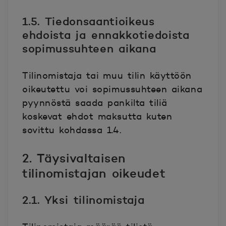
1.5. Tiedonsaantioikeus
ehdoista ja ennakkotiedoista
sopimussuhteen aikana
Tilinomistaja tai muu tilin käyttöön
oikeutettu voi sopimussuhteen aikana
pyynnöstä saada pankilta tiliä
koskevat ehdot maksutta kuten
sovittu kohdassa 1.4.
2. Täysivaltaisen
tilinomistajan oikeudet
2.1. Yksi tilinomistaja