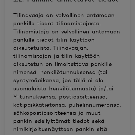
Tilinavaaja on velvollinen antamaan
pankille tiedot tilinomistajasta.
Tilinomistaja on velvollinen antamaan
pankille tiedot tilin käyttöön
oikeutetuista. Tilinavaajan,
tilinomistajan ja tilin käyttöön
oikeutetun on ilmoitettava pankille
nimensä, henkilötunnuksensa (tai
syntymäaikansa, jos tällä ei ole
suomalaista henkilötunnusta) ja/tai
Y-tunnuksensa, postiosoitteensa,
kotipaikkatietonsa, puhelinnumeronsa,
sähköpostiosoitteensa ja muut
pankin edellyttämät tiedot sekä
nimikirjoitusnäytteen pankin sitä