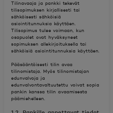
Tilinavaaja ja pankki tekevät
tilisopimuksen kirjallisesti tai
sähköisesti sähköisiä
asiointitunnuksia käyttäen.
Tilisopimus tulee voimaan, kun
osapuolet ovat hyväksyneet
sopimuksen allekirjoituksella tai
sähköisiä asiointitunnuksia käyttäen.
Pääsääntöisesti tilin avaa
tilinomistaja. Myös tilinomistajan
edunvalvoja ja
edunvalvontavaltuutettu voivat sopia
pankin kanssa tilin avaamisesta
päämiehelleen.
1.2. Pankille annettavat tiedot