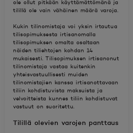
ole ollut pitkään käyttämättömänä ja
tilillä ole vain vähäinen määrä varoja.
Kukin tilinomistaja voi yksin irtautua
tilisopimuksesta irtisanomalla
tilisopimuksen omalta osaltaan
näiden tiliehtojen kohdan 14
mukaisesti. Tilisopimuksen irtisanonut
tilinomistaja vastaa kuitenkin
yhteisvastuullisesti muiden
tilinomistajien kanssa irtisanottavaan
tiliin kohdistuvista maksuista ja
velvoitteista kunnes tiliin kohdistuvat
vastuut on suoritettu.
Tilillä olevien varojen panttaus