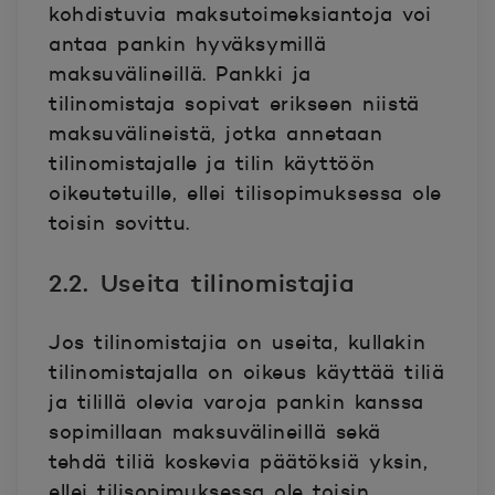
kohdistuvia maksutoimeksiantoja voi
antaa pankin hyväksymillä
maksuvälineillä. Pankki ja
tilinomistaja sopivat erikseen niistä
maksuvälineistä, jotka annetaan
tilinomistajalle ja tilin käyttöön
oikeutetuille, ellei tilisopimuksessa ole
toisin sovittu.
2.2. Useita tilinomistajia
Jos tilinomistajia on useita, kullakin
tilinomistajalla on oikeus käyttää tiliä
ja tilillä olevia varoja pankin kanssa
sopimillaan maksuvälineillä sekä
tehdä tiliä koskevia päätöksiä yksin,
ellei tilisopimuksessa ole toisin