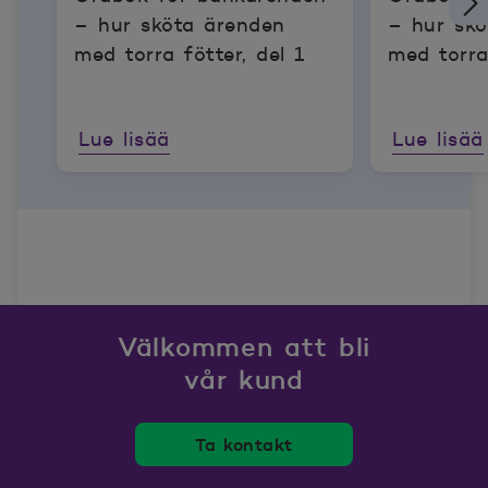
– hur sköta ärenden
– hur skö
med torra fötter, del 1
med torra
Lue lisää
Lue lisää
Välkommen att bli
vår kund
Ta kontakt