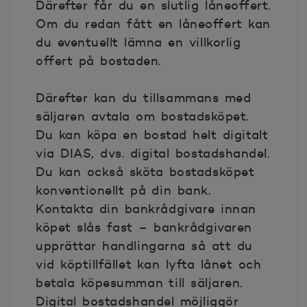
Därefter får du en slutlig låneoffert.
Om du redan fått en låneoffert kan
du eventuellt lämna en villkorlig
offert på bostaden.
Därefter kan du tillsammans med
säljaren avtala om bostadsköpet.
Du kan köpa en bostad helt digitalt
via DIAS, dvs. digital bostadshandel.
Du kan också sköta bostadsköpet
konventionellt på din bank.
Kontakta din bankrådgivare innan
köpet slås fast – bankrådgivaren
upprättar handlingarna så att du
vid köptillfället kan lyfta lånet och
betala köpesumman till säljaren.
Digital bostadshandel möjliggör