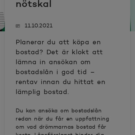
nötskal
11.10.2021
Planerar du att köpa en
bostad? Det är klokt att
lämna in ansökan om
bostadslån i god tid –
rentav innan du hittat en
lämplig bostad.
Du kan ansöka om bostadslån
redan när du får en uppfattning
om vad drömmarnas bostad får