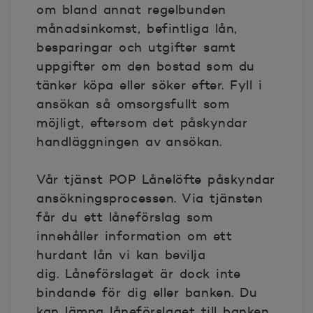
om bland annat regelbunden
månadsinkomst, befintliga lån,
besparingar och utgifter samt
uppgifter om den bostad som du
tänker köpa eller söker efter. Fyll i
ansökan så omsorgsfullt som
möjligt, eftersom det påskyndar
handläggningen av ansökan.
Vår tjänst POP Lånelöfte påskyndar
ansökningsprocessen. Via tjänsten
får du ett låneförslag som
innehåller information om ett
hurdant lån vi kan bevilja
dig. Låneförslaget är dock inte
bindande för dig eller banken. Du
kan lämna låneförslaget till banken