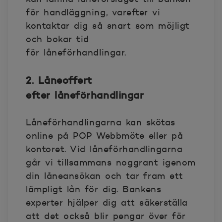
för handläggning, varefter vi
kontaktar dig så snart som möjligt
och bokar tid
för låneförhandlingar.
2. Låneoffert
efter låneförhandlingar
Låneförhandlingarna kan skötas
online på POP Webbmöte eller på
kontoret. Vid låneförhandlingarna
går vi tillsammans noggrant igenom
din låneansökan och tar fram ett
lämpligt lån för dig. Bankens
experter hjälper dig att säkerställa
att det också blir pengar över för