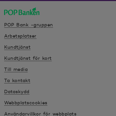
POP banken, till hemsidan
POP Bank -gruppen
Arbetsplatser
Kundtjänst
Kundtjänst för kort
Till media
Ta kontakt
Dataskydd
Webbplatscookies
Användarvillkor för webbplats