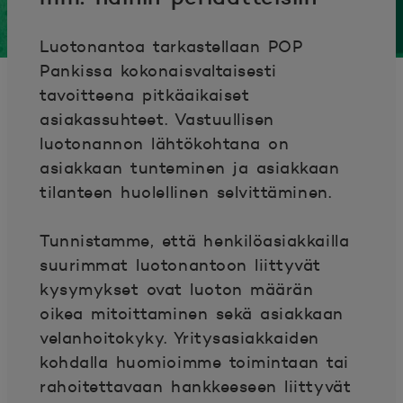
Luotonantoa tarkastellaan POP
Pankissa kokonaisvaltaisesti
tavoitteena pitkäaikaiset
asiakassuhteet. Vastuullisen
luotonannon lähtökohtana on
asiakkaan tunteminen ja asiakkaan
tilanteen huolellinen selvittäminen.
Tunnistamme, että henkilöasiakkailla
suurimmat luotonantoon liittyvät
kysymykset ovat luoton määrän
oikea mitoittaminen sekä asiakkaan
velanhoitokyky. Yritysasiakkaiden
kohdalla huomioimme toimintaan tai
rahoitettavaan hankkeeseen liittyvät