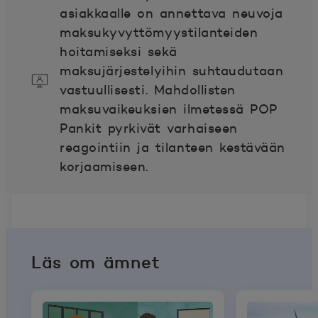
asiakkaalle on annettava neuvoja
maksukyvyttömyystilanteiden
hoitamiseksi sekä
maksujärjestelyihin suhtaudutaan
vastuullisesti. Mahdollisten
maksuvaikeuksien ilmetessä POP
Pankit pyrkivät varhaiseen
reagointiin ja tilanteen kestävään
korjaamiseen.
Läs om ämnet