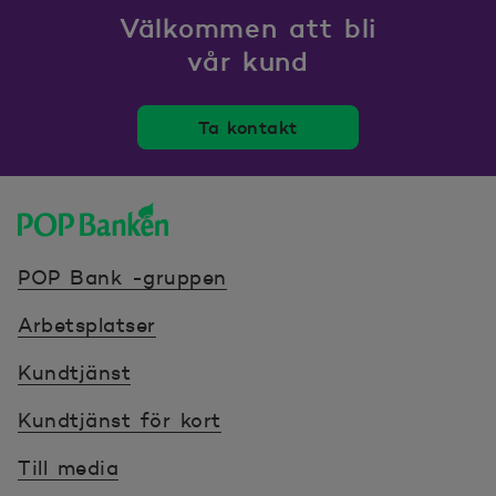
Välkommen att bli
vår kund
Ta kontakt
POP banken, till hemsidan
POP Bank -gruppen
Arbetsplatser
Kundtjänst
Kundtjänst för kort
Till media