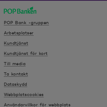
POP banken, till hemsidan
POP Bank -gruppen
Arbetsplatser
Kundtjänst
Kundtjänst för kort
Till media
Ta kontakt
Dataskydd
Webbplatscookies
Användarvillkor för webbplats