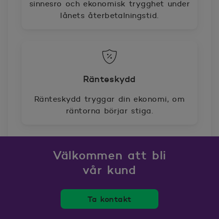
sinnesro och ekonomisk trygghet under
lånets återbetalningstid.
Ränteskydd
Ränteskydd tryggar din ekonomi, om
räntorna börjar stiga.
Välkommen att bli
vår kund
Ta kontakt