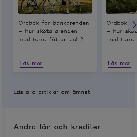
Ordbok för bankärenden
Ordbok fö
– hur sköta ärenden
– hur skö
med torra fötter, del 2
med torra 
Läs mer
Läs mer
Läs alla artiklar om ämnet
Andra lån och krediter