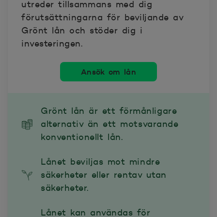
utreder tillsammans med dig
förutsättningarna för beviljande av
Grönt lån och stöder dig i
investeringen.
Ansök om lån
Grönt lån är ett förmånligare
alternativ än ett motsvarande
konventionellt lån.
Lånet beviljas mot mindre
säkerheter eller rentav utan
säkerheter.
Lånet kan användas för