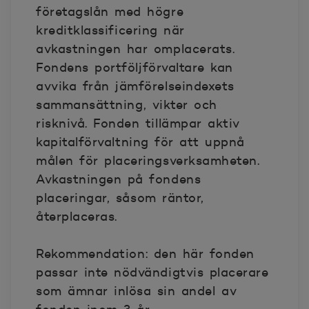
företagslån med högre
kreditklassificering när
avkastningen har omplacerats.
Fondens portföljförvaltare kan
avvika från jämförelseindexets
sammansättning, vikter och
risknivå. Fonden tillämpar aktiv
kapitalförvaltning för att uppnå
målen för placeringsverksamheten.
Avkastningen på fondens
placeringar, såsom räntor,
återplaceras.
Rekommendation: den här fonden
passar inte nödvändigtvis placerare
som ämnar inlösa sin andel av