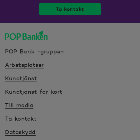
Ta kontakt
POP banken, till hemsidan
POP Bank -gruppen
Arbetsplatser
Kundtjänst
Kundtjänst för kort
Till media
Ta kontakt
Dataskydd