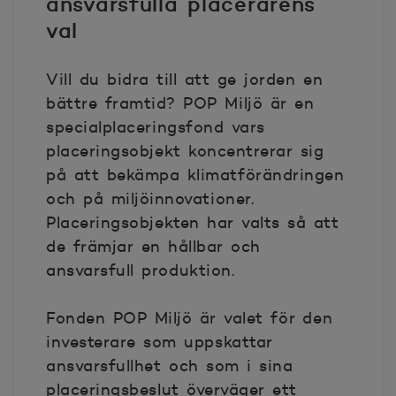
ansvarsfulla placerarens
val
Vill du bidra till att ge jorden en
bättre framtid? POP Miljö är en
specialplaceringsfond vars
placeringsobjekt koncentrerar sig
på att bekämpa klimatförändringen
och på miljöinnovationer.
Placeringsobjekten har valts så att
de främjar en hållbar och
ansvarsfull produktion.
Fonden POP Miljö är valet för den
investerare som uppskattar
ansvarsfullhet och som i sina
placeringsbeslut överväger ett