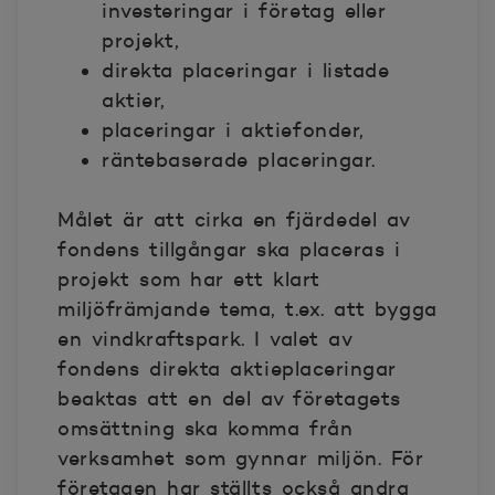
investeringar i företag eller
projekt,
direkta placeringar i listade
aktier,
placeringar i aktiefonder,
räntebaserade placeringar.
Målet är att cirka en fjärdedel av
fondens tillgångar ska placeras i
projekt som har ett klart
miljöfrämjande tema, t.ex. att bygga
en vindkraftspark. I valet av
fondens direkta aktieplaceringar
beaktas att en del av företagets
omsättning ska komma från
verksamhet som gynnar miljön. För
företagen har ställts också andra