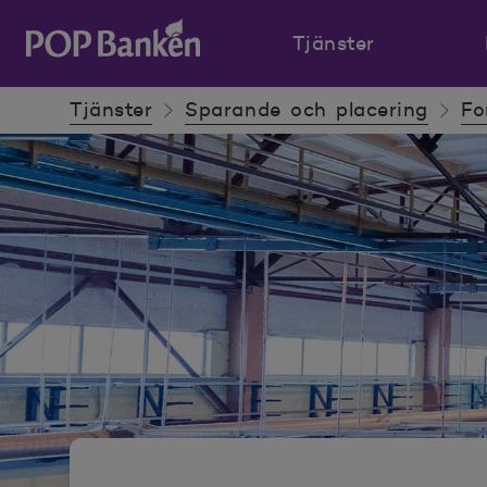
Tjänster
POP banken, till hemsidan
Tjänster
Sparande och placering
Fo