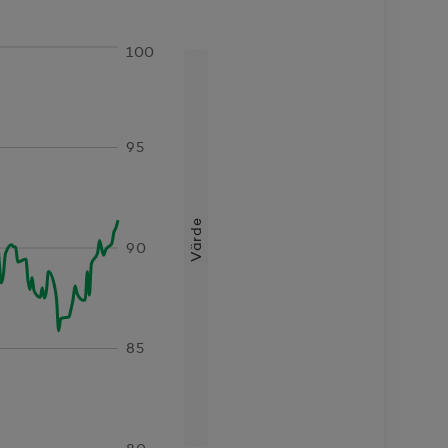
100
95
Värde
90
85