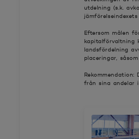
utdelning (s.k. avk
jämförelseindexets
Eftersom målen fö
kapitalförvaltning
landsfördelning av
placeringar, såsom 
Rekommendation: D
från sina andelar 