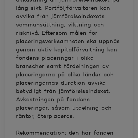
lång sikt. Portföljförvaltaren kan
avvika från jämförelseindexets
sammansättning, viktning och
risknivå. Eftersom målen för
placeringsverksamheten ska uppnås
genom aktiv kapitalförvaltning kan
fondens placeringar i olika
branscher samt fördelningen av
placeringarna på olika länder och
placeringarnas duration avvika
betydligt från jämförelseindexet.
Avkastningen på fondens
placeringar, såsom utdelning och
räntor, återplaceras.
Rekommendation: den här fonden