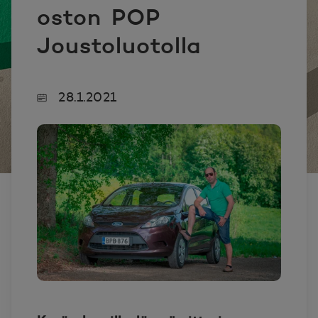
oston POP
Joustoluotolla
28.1.2021