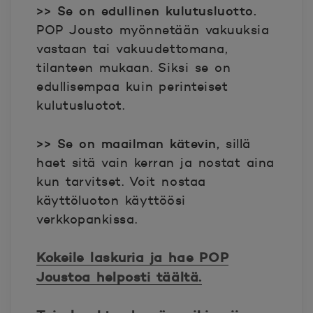
>> Se on edullinen kulutusluotto.
POP Jousto myönnetään vakuuksia
vastaan tai vakuudettomana,
tilanteen mukaan. Siksi se on
edullisempaa kuin perinteiset
kulutusluotot.
>> Se on maailman kätevin,
sillä
haet sitä vain kerran ja nostat aina
kun tarvitset. Voit nostaa
käyttöluoton käyttöösi
verkkopankissa.
Kokeile laskuria ja hae POP
Joustoa helposti täältä.