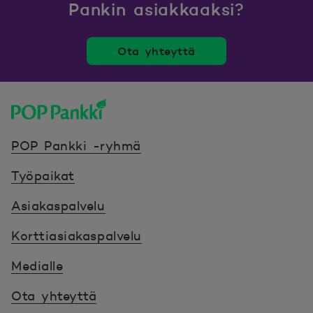
Pankin asiakkaaksi?
Ota yhteyttä
POP Pankki, etusivulle
POP Pankki -ryhmä
Työpaikat
Asiakaspalvelu
Korttiasiakaspalvelu
Medialle
Ota yhteyttä