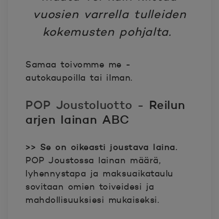
vuosien varrella tulleiden
kokemusten pohjalta.
Samaa toivomme me -
autokaupoilla tai ilman.
POP Joustoluotto
- Reilun
arjen lainan ABC
>> Se on oikeasti joustava laina.
POP Joustossa lainan määrä,
lyhennystapa ja maksuaikataulu
sovitaan omien toiveidesi ja
mahdollisuuksiesi mukaiseksi.