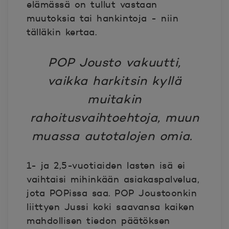
elämässä on tullut vastaan
muutoksia tai hankintoja - niin
tälläkin kertaa.
POP Jousto vakuutti,
vaikka harkitsin kyllä
muitakin
rahoitusvaihtoehtoja, muun
muassa autotalojen omia.
1- ja 2,5-vuotiaiden lasten isä ei
vaihtaisi mihinkään asiakaspalvelua,
jota POPissa saa. POP Joustoonkin
liittyen Jussi koki saavansa kaiken
mahdollisen tiedon päätöksen