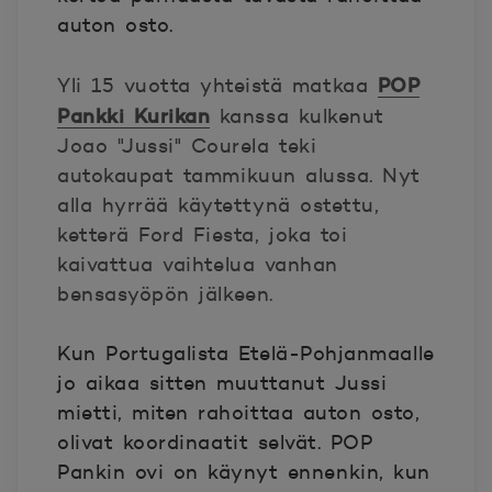
auton osto.
POP
Yli 15 vuotta yhteistä matkaa
Pankki Kurikan
kanssa kulkenut
Joao "Jussi" Courela teki
autokaupat tammikuun alussa. Nyt
alla hyrrää käytettynä ostettu,
ketterä Ford Fiesta, joka toi
kaivattua vaihtelua vanhan
bensasyöpön jälkeen.
Kun Portugalista Etelä-Pohjanmaalle
jo aikaa sitten muuttanut Jussi
mietti, miten rahoittaa auton osto,
olivat koordinaatit selvät. POP
Pankin ovi on käynyt ennenkin, kun