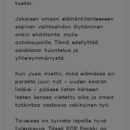
tueksi.
Jokaisen omaan elämäntilanteeseen
sopivan vaihtoehdon löytäminen
onkin ehdotonta, myös
autokaupoilla. Tämä edellyttää
asiakkaan kuuntelua ja
yhteisymmärrystä.
Kun Jussi miettii, mikä elämässä on
parasta juuri nyt - uuden kaaran
lisäksi - pääsee listan kärkeen
lasten kanssa vietetty aika ja omaa
tutkintoa vastaava vakituinen työ.
Toiveissa on turvata lapsille hyvä
tulevaisuus. Tässä POP Pankki on