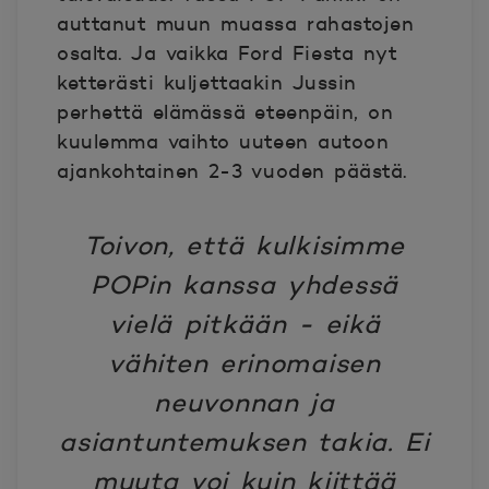
auttanut muun muassa rahastojen
osalta. Ja vaikka Ford Fiesta nyt
ketterästi kuljettaakin Jussin
perhettä elämässä eteenpäin, on
kuulemma vaihto uuteen autoon
ajankohtainen 2-3 vuoden päästä.
Toivon, että kulkisimme
POPin kanssa yhdessä
vielä pitkään - eikä
vähiten erinomaisen
neuvonnan ja
asiantuntemuksen takia. Ei
muuta voi kuin kiittää