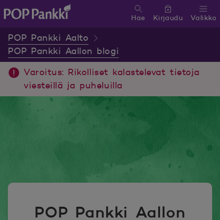
Hae
Kirjaudu
Valikko
POP Pankki, etusivulle
POP Pankki Aalto
POP Pankki Aallon blogi
Varoitus: Rikolliset kalastelevat tietoja
viesteillä ja puheluilla
POP Pankki Aallon