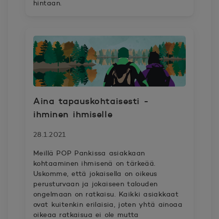
hintaan.
Aina tapauskohtaisesti -
ihminen ihmiselle
28.1.2021
Meillä POP Pankissa asiakkaan
kohtaaminen ihmisenä on tärkeää.
Uskomme, että jokaisella on oikeus
perusturvaan ja jokaiseen talouden
ongelmaan on ratkaisu. Kaikki asiakkaat
ovat kuitenkin erilaisia, joten yhtä ainoaa
oikeaa ratkaisua ei ole mutta