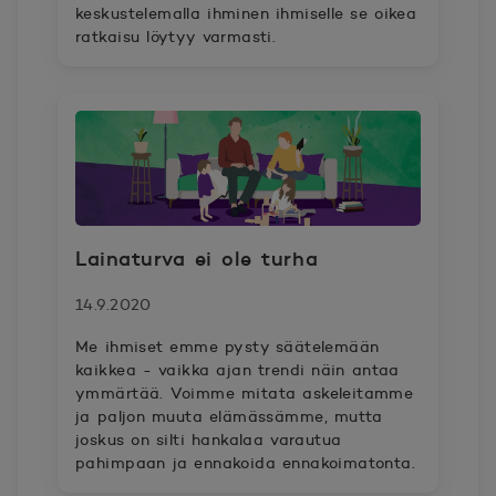
keskustelemalla ihminen ihmiselle se oikea
ratkaisu löytyy varmasti.
Lainaturva ei ole turha
14.9.2020
Me ihmiset emme pysty säätelemään
kaikkea - vaikka ajan trendi näin antaa
ymmärtää. Voimme mitata askeleitamme
ja paljon muuta elämässämme, mutta
joskus on silti hankalaa varautua
pahimpaan ja ennakoida ennakoimatonta.