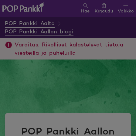
Hae
Kirjaudu
Valikko
POP Pankki, etusivulle
POP Pankki Aalto
POP Pankki Aallon blogi
Varoitus: Rikolliset kalastelevat tietoja
viesteillä ja puheluilla
POP Pankki Aallon