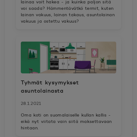
lainaa voit hakea - ja kuinka paljon sitä
voi saada? Hämmentävätkö termit, kuten
lainan vakuus, lainan takaus, asuntolainan
vakuus ja ostettu vakuus?
Tyhmät kysymykset
asuntolainasta
28.1.2021
Oma koti on suomalaiselle kullan kallis -
eikä nyt viitata vain siitä maksettavaan
hintaan.