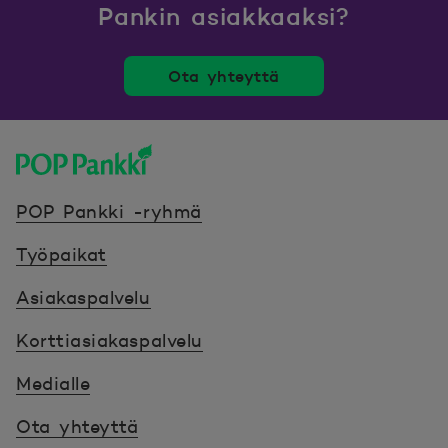
Pankin asiakkaaksi?
Ota yhteyttä
POP Pankki, etusivulle
POP Pankki -ryhmä
Työpaikat
Asiakaspalvelu
Korttiasiakaspalvelu
Medialle
Ota yhteyttä