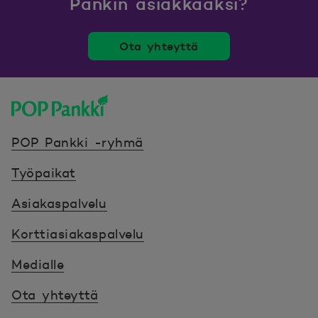
Pankin asiakkaaksi?
Ota yhteyttä
POP Pankki, etusivulle
POP Pankki -ryhmä
Työpaikat
Asiakaspalvelu
Korttiasiakaspalvelu
Medialle
Ota yhteyttä