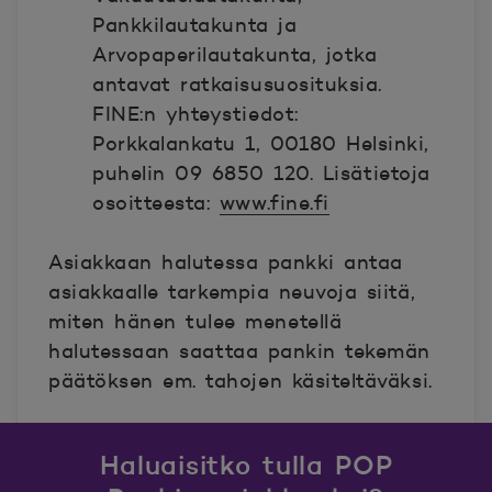
Pankkilautakunta ja
Arvopaperilautakunta, jotka
antavat ratkaisusuosituksia.
FINE:n yhteystiedot:
Porkkalankatu 1, 00180 Helsinki,
puhelin 09 6850 120. Lisätietoja
osoitteesta:
www.fine.fi
Asiakkaan halutessa pankki antaa
asiakkaalle tarkempia neuvoja siitä,
miten hänen tulee menetellä
halutessaan saattaa pankin tekemän
päätöksen em. tahojen käsiteltäväksi.
Haluaisitko tulla POP