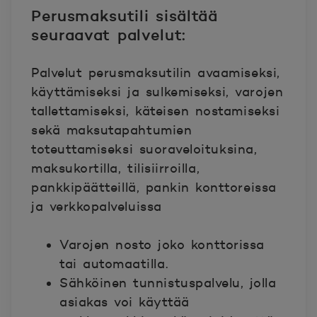
Perusmaksutili sisältää
seuraavat palvelut:
Palvelut perusmaksutilin avaamiseksi,
käyttämiseksi ja sulkemiseksi, varojen
tallettamiseksi, käteisen nostamiseksi
sekä maksutapahtumien
toteuttamiseksi suoraveloituksina,
maksukortilla, tilisiirroilla,
pankkipäätteillä, pankin konttoreissa
ja verkkopalveluissa
Varojen nosto joko konttorissa
tai automaatilla.
Sähköinen tunnistuspalvelu, jolla
asiakas voi käyttää