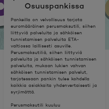
Osuuspankissa
Pankeilla on velvollisuus tarjota
euromääräinen perusmaksutili, siihen
liittyviä palveluita ja sähköisen
tunnistamisen palveluita ETA-
valtiossa laillisesti asuville.
Perusmaksutiliä, siihen liittyviä
palveluita ja sähköisen tunnistamisen
palveluita, mukaan lukien vahvan
sähköisen tunnistamisen palvelut,
tarjotessaan pankin tulee kohdella
kaikkia asiakkaita yhdenvertaisesti ja
syrjimättä.
Perusmaksutili kuuluu