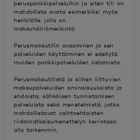
peruspankkipalveluihin ja siten tili on
mahdollista avata esimerkiksi myös
henkilölle, jolla on
maksuhäiriömerkintä.
Perusmaksutilin avaaminen ja sen
palveluiden käyttäminen ei edellytä
muiden pankkipalveluiden ostamista.
Perusmaksutilistä ja siihen liittyvien
maksupalveluiden ominaisuuksista ja
ehdoista, sähköisen tunnistamisen
palveluista sekä menetelmistä, jotka
mahdollistavat vaihtoehtoisten
riidanratkaisumenettelyn kerrotaan
alla tarkemmin.