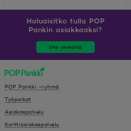
Haluaisitko tulla POP
Pankin asiakkaaksi?
Ota yhteyttä
POP Pankki, etusivulle
POP Pankki -ryhmä
Työpaikat
Asiakaspalvelu
Korttiasiakaspalvelu