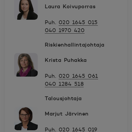
Laura Koivuporras
Puh.
020 1645 015
040 1970 420
Riskienhallintajohtaja
Krista Puhakka
Puh.
020 1645 061
040 1284 518
Talousjohtaja
Marjut Järvinen
Puh.
020 1645 019