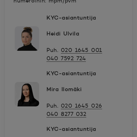
numeroihin: mpm/pvm
KYC-asiantuntija
Heidi Ulvila
Puh.
020 1645 001
040 7592 724
KYC-asiantuntija
Mira Ilomäki
Puh.
020 1645 026
040 8277 032
KYC-asiantuntija