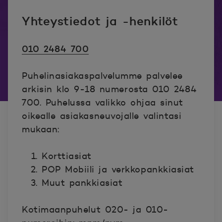
Yhteystiedot ja -henkilöt
010 2484 700
Puhelinasiakaspalvelumme palvelee
arkisin klo 9-18 numerosta 010 2484
700. Puhelussa valikko ohjaa sinut
oikealle asiakasneuvojalle valintasi
mukaan:
Korttiasiat
POP Mobiili ja verkkopankkiasiat
Muut pankkiasiat
Kotimaanpuhelut 020- ja 010-