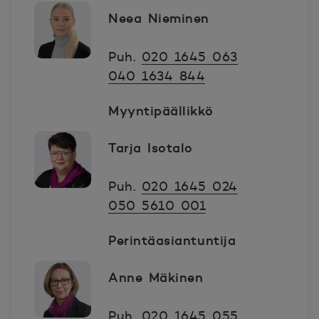
Neea Nieminen
Puh.
020 1645 063
040 1634 844
Myyntipäällikkö
Tarja Isotalo
Puh.
020 1645 024
050 5610 001
Perintäasiantuntija
Anne Mäkinen
Puh.
020 1645 055