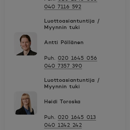
040 7116 592
Luottoasiantuntija /
Myynnin tuki
Antti Pöllänen
Puh.
020 1645 056
040 7357 390
Luottoasiantuntija /
Myynnin tuki
Heidi Toroska
Puh.
020 1645 013
040 1242 242