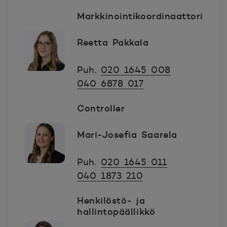
Markkinointikoordinaattori
Reetta Pakkala
Puh.
020 1645 008
040 6878 017
Controller
Mari-Josefia Saarela
Puh.
020 1645 011
040 1873 210
Henkilöstö- ja
hallintopäällikkö