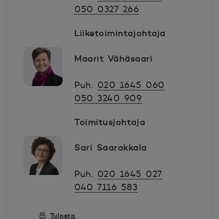
050 0327 266
Liiketoimintajohtaja
Maarit Vähäsaari
Puh.
020 1645 060
050 3240 909
Toimitusjohtaja
Sari Saarakkala
Puh.
020 1645 027
040 7116 583
Tulosta