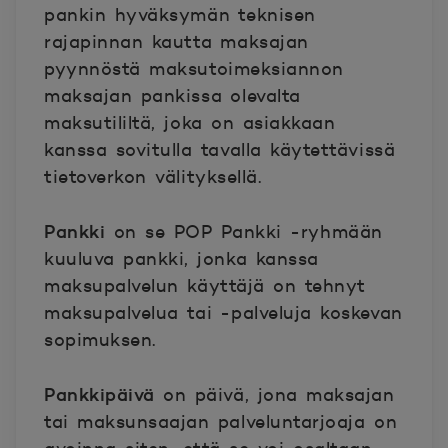
pankin hyväksymän teknisen
rajapinnan kautta maksajan
pyynnöstä maksutoimeksiannon
maksajan pankissa olevalta
maksutililtä, joka on asiakkaan
kanssa sovitulla tavalla käytettävissä
tietoverkon välityksellä.
Pankki
on se POP Pankki -ryhmään
kuuluva pankki, jonka kanssa
maksupalvelun käyttäjä on tehnyt
maksupalvelua tai -palveluja koskevan
sopimuksen.
Pankkipäivä
on päivä, jona maksajan
tai maksunsaajan palveluntarjoaja on