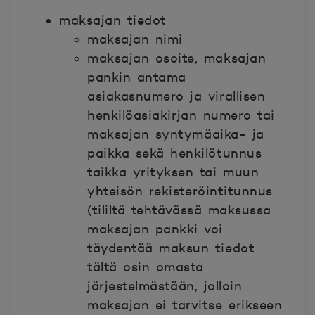
maksajan tiedot
maksajan nimi
maksajan osoite, maksajan
pankin antama
asiakasnumero ja virallisen
henkilöasiakirjan numero tai
maksajan syntymäaika- ja
paikka sekä henkilötunnus
taikka yrityksen tai muun
yhteisön rekisteröintitunnus
(tililtä tehtävässä maksussa
maksajan pankki voi
täydentää maksun tiedot
tältä osin omasta
järjestelmästään, jolloin
maksajan ei tarvitse erikseen