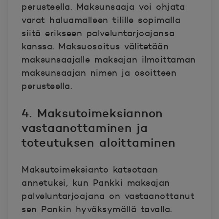
perusteella. Maksunsaaja voi ohjata
varat haluamalleen tilille sopimalla
siitä erikseen palveluntarjoajansa
kanssa. Maksuosoitus välitetään
maksunsaajalle maksajan ilmoittaman
maksunsaajan nimen ja osoitteen
perusteella.
4. Maksutoimeksiannon
vastaanottaminen ja
toteutuksen aloittaminen
Maksutoimeksianto katsotaan
annetuksi, kun Pankki maksajan
palveluntarjoajana on vastaanottanut
sen Pankin hyväksymällä tavalla.