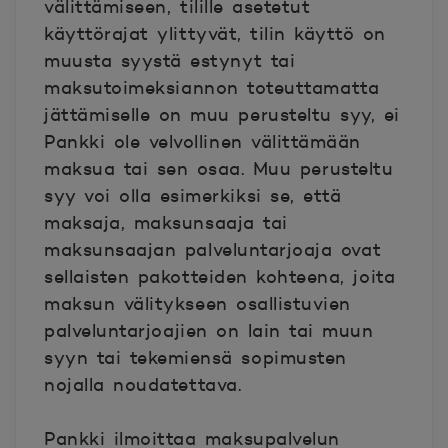
välittämiseen, tilille asetetut
käyttörajat ylittyvät, tilin käyttö on
muusta syystä estynyt tai
maksutoimeksiannon toteuttamatta
jättämiselle on muu perusteltu syy, ei
Pankki ole velvollinen välittämään
maksua tai sen osaa. Muu perusteltu
syy voi olla esimerkiksi se, että
maksaja, maksunsaaja tai
maksunsaajan palveluntarjoaja ovat
sellaisten pakotteiden kohteena, joita
maksun välitykseen osallistuvien
palveluntarjoajien on lain tai muun
syyn tai tekemiensä sopimusten
nojalla noudatettava.
Pankki ilmoittaa maksupalvelun