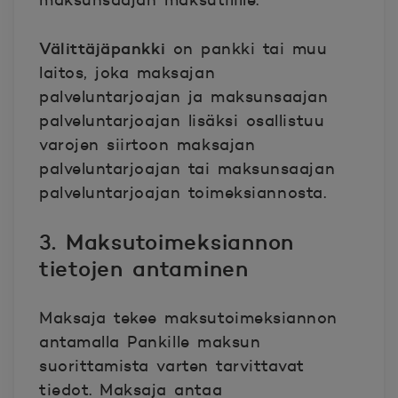
maksunsaajan maksutilille.
Välittäjäpankki
on pankki tai muu
laitos, joka maksajan
palveluntarjoajan ja maksunsaajan
palveluntarjoajan lisäksi osallistuu
varojen siirtoon maksajan
palveluntarjoajan tai maksunsaajan
palveluntarjoajan toimeksiannosta.
3. Maksutoimeksiannon
tietojen antaminen
Maksaja tekee maksutoimeksiannon
antamalla Pankille maksun
suorittamista varten tarvittavat
tiedot. Maksaja antaa