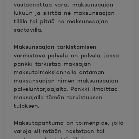
vastaanottaa varat maksunsaajan
lukuun ja siirtää ne maksunsaajan
tilille tai pitää ne maksunsaajan
saatavilla.
Maksunsaajan tarkistamisen
varmistava palvelu
on palvelu, jossa
pankki tarkistaa maksajan
maksutoimeksiannolle antaman
maksunsaajan nimen maksunsaajan
palveluntarjoajalta. Pankki ilmoittaa
maksajalle tämän tarkistuksen
tuloksen.
Maksutapahtuma
on toimenpide, jolla
varoja siirretään, nostetaan tai