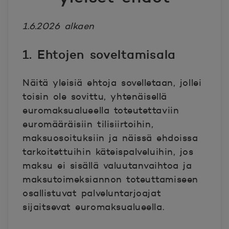
1.6.2026 alkaen
1. Ehtojen soveltamisala
Näitä yleisiä ehtoja sovelletaan, jollei
toisin ole sovittu, yhtenäisellä
euromaksualueella toteutettaviin
euromääräisiin tilisiirtoihin,
maksuosoituksiin ja näissä ehdoissa
tarkoitettuihin käteispalveluihin, jos
maksu ei sisällä valuutanvaihtoa ja
maksutoimeksiannon toteuttamiseen
osallistuvat palveluntarjoajat
sijaitsevat euromaksualueella.