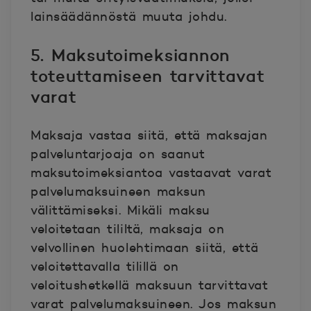
lainsäädännöstä muuta johdu.
5. Maksutoimeksiannon
toteuttamiseen tarvittavat
varat
Maksaja vastaa siitä, että maksajan
palveluntarjoaja on saanut
maksutoimeksiantoa vastaavat varat
palvelumaksuineen maksun
välittämiseksi. Mikäli maksu
veloitetaan tililtä, maksaja on
velvollinen huolehtimaan siitä, että
veloitettavalla tilillä on
veloitushetkellä maksuun tarvittavat
varat palvelumaksuineen. Jos maksun