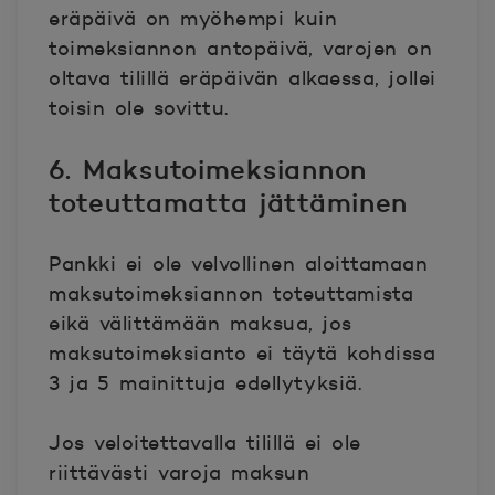
eräpäivä on myöhempi kuin
toimeksiannon antopäivä, varojen on
oltava tilillä eräpäivän alkaessa, jollei
toisin ole sovittu.
6. Maksutoimeksiannon
toteuttamatta jättäminen
Pankki ei ole velvollinen aloittamaan
maksutoimeksiannon toteuttamista
eikä välittämään maksua, jos
maksutoimeksianto ei täytä kohdissa
3 ja 5 mainittuja edellytyksiä.
Jos veloitettavalla tilillä ei ole
riittävästi varoja maksun