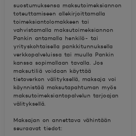
suostumuksensa maksutoimeksiannon
toteuttamiseen allekirjoittamalla
toimeksiantolomakkeen tai
vahvistamalla maksutoimeksiannon
Pankin antamalla henkilö- tai
yrityskohtaisella pankkitunnuksella
verkkopalveluissa tai muulla Pankin
kanssa sopimallaan tavalla. Jos
maksutiliä voidaan käyttää
tietoverkon välityksellä, maksaja voi
käynnistää maksutapahtuman myös
maksutoimeksiantopalvelun tarjoajan
välityksellä.
Maksajan on annettava vähintään
seuraavat tiedot: