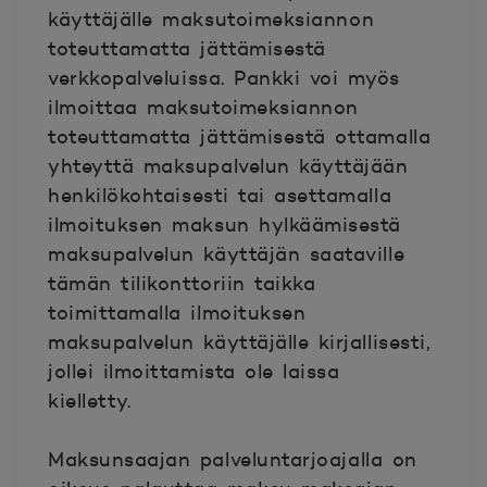
käyttäjälle maksutoimeksiannon
toteuttamatta jättämisestä
verkkopalveluissa. Pankki voi myös
ilmoittaa maksutoimeksiannon
toteuttamatta jättämisestä ottamalla
yhteyttä maksupalvelun käyttäjään
henkilökohtaisesti tai asettamalla
ilmoituksen maksun hylkäämisestä
maksupalvelun käyttäjän saataville
tämän tilikonttoriin taikka
toimittamalla ilmoituksen
maksupalvelun käyttäjälle kirjallisesti,
jollei ilmoittamista ole laissa
kielletty.
Maksunsaajan palveluntarjoajalla on