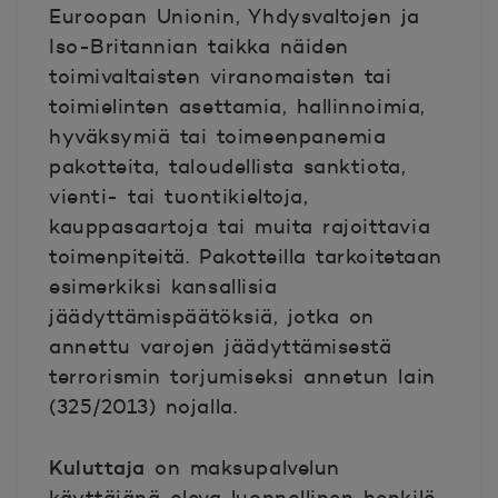
Euroopan Unionin, Yhdysvaltojen ja
Iso-Britannian taikka näiden
toimivaltaisten viranomaisten tai
toimielinten asettamia, hallinnoimia,
hyväksymiä tai toimeenpanemia
pakotteita, taloudellista sanktiota,
vienti- tai tuontikieltoja,
kauppasaartoja tai muita rajoittavia
toimenpiteitä. Pakotteilla tarkoitetaan
esimerkiksi kansallisia
jäädyttämispäätöksiä, jotka on
annettu varojen jäädyttämisestä
terrorismin torjumiseksi annetun lain
(325/2013) nojalla.
Kuluttaja
on maksupalvelun