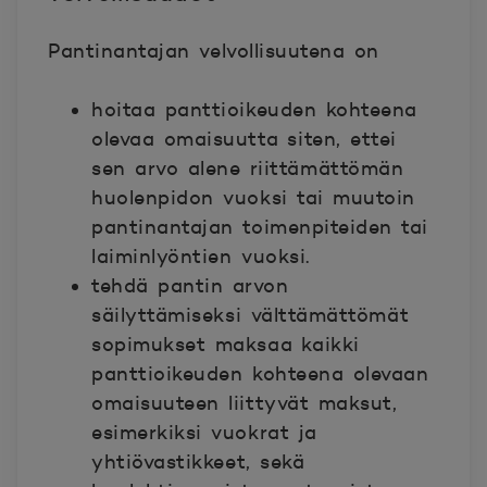
Pantinantajan velvollisuutena on
hoitaa panttioikeuden kohteena
olevaa omaisuutta siten, ettei
sen arvo alene riittämättömän
huolenpidon vuoksi tai muutoin
pantinantajan toimenpiteiden tai
laiminlyöntien vuoksi.
tehdä pantin arvon
säilyttämiseksi välttämättömät
sopimukset maksaa kaikki
panttioikeuden kohteena olevaan
omaisuuteen liittyvät maksut,
esimerkiksi vuokrat ja
yhtiövastikkeet, sekä