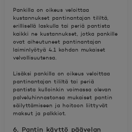
Pankilla on oikeus veloittaa
kustannukset pantinantajan tililtä,
erillisellä laskulla tai periä pantista
kaikki ne kustannukset, jotka pankille
ovat aiheutuneet pantinantajan
laiminlyötyä 4.1 kohdan mukaiset
velvollisuutensa.
Lisäksi pankilla on oikeus veloittaa
pantinantajan tililtä tai periä
pantista kulloinkin voimassa olevan
palveluhinnastonsa mukaiset pantin
säilyttämiseen ja hoitoon liittyvät
maksut ja palkkiot.
6. Pantin käyttö päävelan