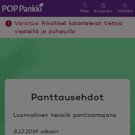
Hae
Kirjaudu
Valikko
POP Pankki, etusivulle
Varoitus: Rikolliset kalastelevat tietoja
viesteillä ja puheluilla
Panttausehdot
Luonnollinen henkilö pantinantajana
8.12.2019 alkaen