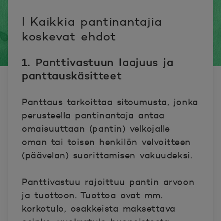
I Kaikkia pantinantajia
koskevat ehdot
1. Panttivastuun laajuus ja
panttauskäsitteet
Panttaus tarkoittaa sitoumusta, jonka
perusteella pantinantaja antaa
omaisuuttaan (pantin) velkojalle
oman tai toisen henkilön velvoitteen
(päävelan) suorittamisen vakuudeksi.
Panttivastuu rajoittuu pantin arvoon
ja tuottoon. Tuottoa ovat mm.
korkotulo, osakkeista maksettava