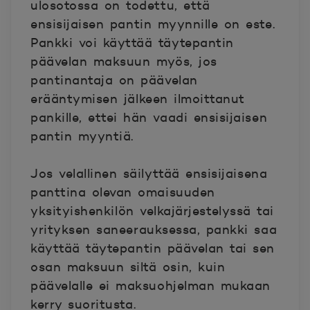
ulosotossa on todettu, että
ensisijaisen pantin myynnille on este.
Pankki voi käyttää täytepantin
päävelan maksuun myös, jos
pantinantaja on päävelan
erääntymisen jälkeen ilmoittanut
pankille, ettei hän vaadi ensisijaisen
pantin myyntiä.
Jos velallinen säilyttää ensisijaisena
panttina olevan omaisuuden
yksityishenkilön velkajärjestelyssä tai
yrityksen saneerauksessa, pankki saa
käyttää täytepantin päävelan tai sen
osan maksuun siltä osin, kuin
päävelalle ei maksuohjelman mukaan
kerry suoritusta.