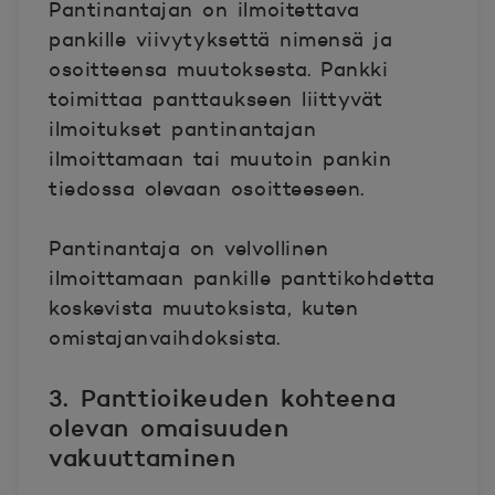
Pantinantajan on ilmoitettava
pankille viivytyksettä nimensä ja
osoitteensa muutoksesta. Pankki
toimittaa panttaukseen liittyvät
ilmoitukset pantinantajan
ilmoittamaan tai muutoin pankin
tiedossa olevaan osoitteeseen.
Pantinantaja on velvollinen
ilmoittamaan pankille panttikohdetta
koskevista muutoksista, kuten
omistajanvaihdoksista.
3. Panttioikeuden kohteena
olevan omaisuuden
vakuuttaminen