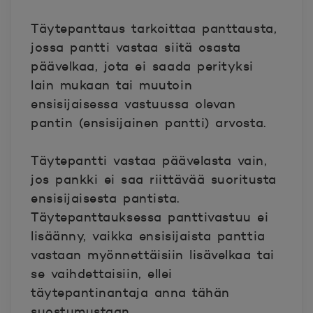
Täytepanttaus tarkoittaa panttausta,
jossa pantti vastaa siitä osasta
päävelkaa, jota ei saada perityksi
lain mukaan tai muutoin
ensisijaisessa vastuussa olevan
pantin (ensisijainen pantti) arvosta.
Täytepantti vastaa päävelasta vain,
jos pankki ei saa riittävää suoritusta
ensisijaisesta pantista.
Täytepanttauksessa panttivastuu ei
lisäänny, vaikka ensisijaista panttia
vastaan myönnettäisiin lisävelkaa tai
se vaihdettaisiin, ellei
täytepantinantaja anna tähän
suostumustaan.