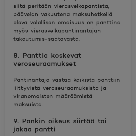
siitä peritään vierasvelkapantista,
päävelan vakuutena maksuhetkellä
oleva velallisen omaisuus on panttina
myös vierasvelkapantinantajan
takautumis-saatavasta.
8. Panttia koskevat
veroseuraamukset
Pantinantaja vastaa kaikista panttiin
liittyvistä veroseuraamuksista ja
viranomaisten määräämistä
maksuista.
9. Pankin oikeus siirtää tai
jakaa pantti