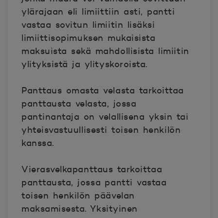
ylärajaan eli limiittiin asti, pantti
vastaa sovitun limiitin lisäksi
limiittisopimuksen mukaisista
maksuista sekä mahdollisista limiitin
ylityksistä ja ylityskoroista.
Panttaus omasta velasta tarkoittaa
panttausta velasta, jossa
pantinantaja on velallisena yksin tai
yhteisvastuullisesti toisen henkilön
kanssa.
Vierasvelkapanttaus tarkoittaa
panttausta, jossa pantti vastaa
toisen henkilön päävelan
maksamisesta. Yksityinen