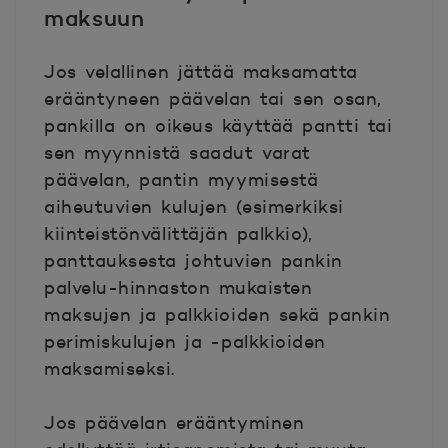
maksuun
Jos velallinen jättää maksamatta
erääntyneen päävelan tai sen osan,
pankilla on oikeus käyttää pantti tai
sen myynnistä saadut varat
päävelan, pantin myymisestä
aiheutuvien kulujen (esimerkiksi
kiinteistönvälittäjän palkkio),
panttauksesta johtuvien pankin
palvelu-hinnaston mukaisten
maksujen ja palkkioiden sekä pankin
perimiskulujen ja -palkkioiden
maksamiseksi.
Jos päävelan erääntyminen