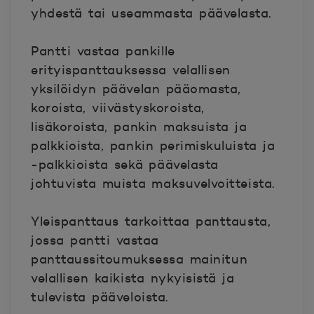
yhdestä tai useammasta päävelasta.
Pantti vastaa pankille
erityispanttauksessa velallisen
yksilöidyn päävelan pääomasta,
koroista, viivästyskoroista,
lisäkoroista, pankin maksuista ja
palkkioista, pankin perimiskuluista ja
-palkkioista sekä päävelasta
johtuvista muista maksuvelvoitteista.
Yleispanttaus tarkoittaa panttausta,
jossa pantti vastaa
panttaussitoumuksessa mainitun
velallisen kaikista nykyisistä ja
tulevista pääveloista.