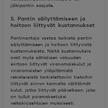
jälkipantin saajalle.
5. Pantin säilyttämiseen ja
hoitoon liittyvät kustannukset
Pantinantaja vastaa kaikista pantin
säilyttämiseen ja hoitoon liittyvistä
kustannuksista. Näitä kustannuksia
ovat myös sähköisen vakuuden
siirtoon liittyvät viranomaiskulut ja
viranomaisten ylläpitämistä
rekistereistä tarkistettaviin tietoihin
liittyvät siirron kannalta välittömät
kulut, jotka liittyvät päävelkaan, joka
on tullut poismaksetuksi
velkakirjaehtojen mukaisesti.