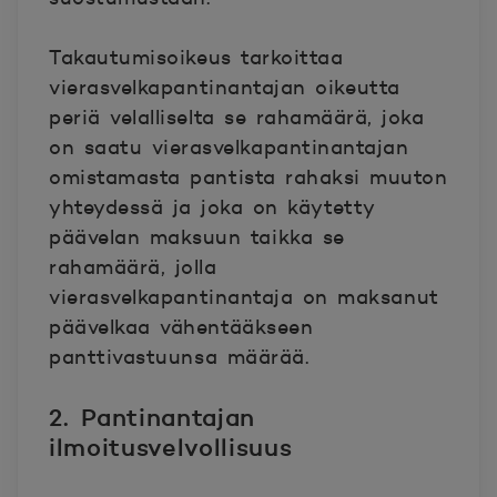
Takautumisoikeus tarkoittaa
vierasvelkapantinantajan oikeutta
periä velalliselta se rahamäärä, joka
on saatu vierasvelkapantinantajan
omistamasta pantista rahaksi muuton
yhteydessä ja joka on käytetty
päävelan maksuun taikka se
rahamäärä, jolla
vierasvelkapantinantaja on maksanut
päävelkaa vähentääkseen
panttivastuunsa määrää.
2. Pantinantajan
ilmoitusvelvollisuus