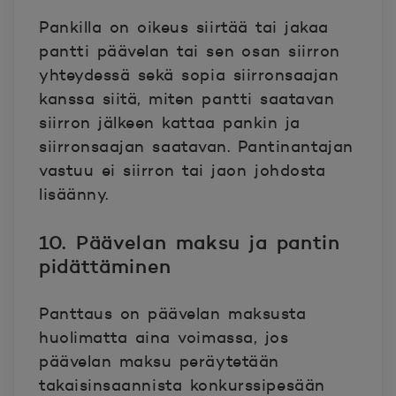
Pankilla on oikeus siirtää tai jakaa
pantti päävelan tai sen osan siirron
yhteydessä sekä sopia siirronsaajan
kanssa siitä, miten pantti saatavan
siirron jälkeen kattaa pankin ja
siirronsaajan saatavan. Pantinantajan
vastuu ei siirron tai jaon johdosta
lisäänny.
10. Päävelan maksu ja pantin
pidättäminen
Panttaus on päävelan maksusta
huolimatta aina voimassa, jos
päävelan maksu peräytetään
takaisinsaannista konkurssipesään