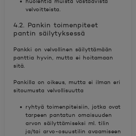
huolehtia muista vastaavista
velvoitteista.
4.2. Pankin toimenpiteet
pantin säilytyksessä
Pankki on velvollinen säilyttämään
panttia hyvin, mutta ei hoitamaan
sitä.
Pankilla on oikeus, mutta ei ilman eri
sitoumusta velvollisuutta
ryhtyä toimenpiteisiin, jotka ovat
tarpeen pantatun omaisuuden
arvon säilyttämiseksi ml. tilin
ja/tai arvo-osuustilin avaamiseen