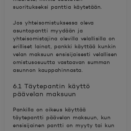
suoritukseksi panttia käytetään.
Jos yhteisomistuksessa oleva
asuntopantti myydään ja
yhteisomistajina olevilla velallisilla on
erilliset lainat, pankki käyttää kunkin
velan maksuun ensisijaisesti velallisen
omistusosuutta vastaavan summan
asunnon kauppahinnasta.
6.1 Täytepantin käyttö
päävelan maksuun
Pankilla on oikeus käyttää
täytepantti päävelan maksuun, kun
ensisijainen pantti on myyty tai kun