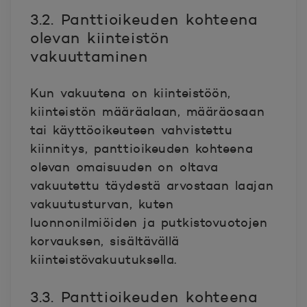
3.2. Panttioikeuden kohteena
olevan kiinteistön
vakuuttaminen
Kun vakuutena on kiinteistöön,
kiinteistön määräalaan, määräosaan
tai käyttöoikeuteen vahvistettu
kiinnitys, panttioikeuden kohteena
olevan omaisuuden on oltava
vakuutettu täydestä arvostaan laajan
vakuutusturvan, kuten
luonnonilmiöiden ja putkistovuotojen
korvauksen, sisältävällä
kiinteistövakuutuksella.
3.3. Panttioikeuden kohteena