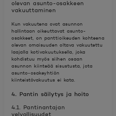
olevan asunto-osakkeen
vakuuttaminen
Kun vakuutena ovat asunnon
hallintaan oikeuttavat asunto-
osakkeet, on panttioikeuden kohteena
olevan omaisuuden oltava vakuutettu
laajalla kotivakuutuksella, joka
kohdistuu myös siihen osaan
asunnon kiinteää sisustusta, jota
asunto-osakeyhtiön
kiinteistövakuutus ei kata.
4. Pantin säilytys ja hoito
4.1. Pantinantajan
velvollisuudet