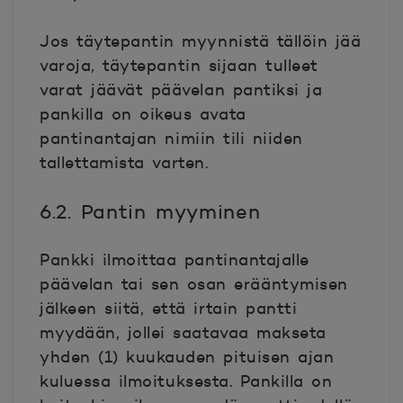
Jos täytepantin myynnistä tällöin jää
varoja, täytepantin sijaan tulleet
varat jäävät päävelan pantiksi ja
pankilla on oikeus avata
pantinantajan nimiin tili niiden
tallettamista varten.
6.2. Pantin myyminen
Pankki ilmoittaa pantinantajalle
päävelan tai sen osan erääntymisen
jälkeen siitä, että irtain pantti
myydään, jollei saatavaa makseta
yhden (1) kuukauden pituisen ajan
kuluessa ilmoituksesta. Pankilla on