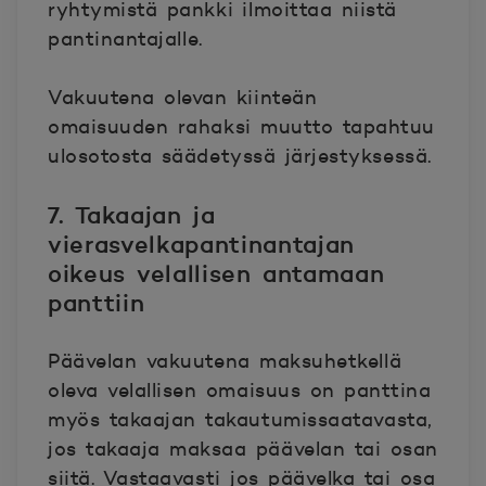
ryhtymistä pankki ilmoittaa niistä
pantinantajalle.
Vakuutena olevan kiinteän
omaisuuden rahaksi muutto tapahtuu
ulosotosta säädetyssä järjestyksessä.
7. Takaajan ja
vierasvelkapantinantajan
oikeus velallisen antamaan
panttiin
Päävelan vakuutena maksuhetkellä
oleva velallisen omaisuus on panttina
myös takaajan takautumissaatavasta,
jos takaaja maksaa päävelan tai osan
siitä. Vastaavasti jos päävelka tai osa