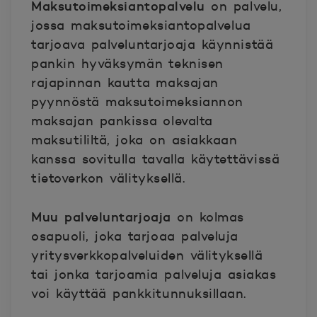
Maksutoimeksiantopalvelu
on palvelu,
jossa maksutoimeksiantopalvelua
tarjoava palveluntarjoaja käynnistää
pankin hyväksymän teknisen
rajapinnan kautta maksajan
pyynnöstä maksutoimeksiannon
maksajan pankissa olevalta
maksutililtä, joka on asiakkaan
kanssa sovitulla tavalla käytettävissä
tietoverkon välityksellä.
Muu palveluntarjoaja
on kolmas
osapuoli, joka tarjoaa palveluja
yritysverkkopalveluiden välityksellä
tai jonka tarjoamia palveluja asiakas
voi käyttää pankkitunnuksillaan.