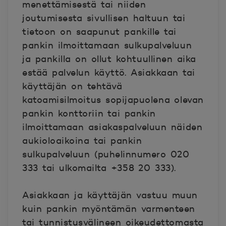
menettämisestä tai niiden
joutumisesta sivullisen haltuun tai
tietoon on saapunut pankille tai
pankin ilmoittamaan sulkupalveluun
ja pankilla on ollut kohtuullinen aika
estää palvelun käyttö. Asiakkaan tai
käyttäjän on tehtävä
katoamisilmoitus sopijapuolena olevan
pankin konttoriin tai pankin
ilmoittamaan asiakaspalveluun näiden
aukioloaikoina tai pankin
sulkupalveluun (puhelinnumero 020
333 tai ulkomailta +358 20 333).
Asiakkaan ja käyttäjän vastuu muun
kuin pankin myöntämän varmenteen
tai tunnistusvälineen oikeudettomasta