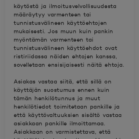
käytöstä ja ilmoitusvelvollisuudesta
määräytyy varmenteen tai
tunnistusvälineen käyttöehtojen
mukaisesti. Jos muun kuin pankin
myöntämän varmenteen tai
tunnistusvälineen käyttöehdot ovat
ristiriidassa näiden ehtojen kanssa,
sovelletaan ensisijaisesti näitä ehtoja.
Asiakas vastaa siitä, että sillä on
käyttäjän suostumus ennen kuin
tämän henkilötunnus ja muut
henkilötiedot toimitetaan pankille ja
että käyttövaltuuksien sisältö vastaa
asiakkaan pankille ilmoittamaa.
Asiakkaan on varmistettava, että