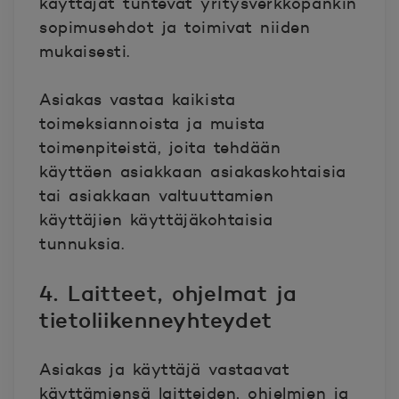
käyttäjät tuntevat yritysverkkopankin
sopimusehdot ja toimivat niiden
mukaisesti.
Asiakas vastaa kaikista
toimeksiannoista ja muista
toimenpiteistä, joita tehdään
käyttäen asiakkaan asiakaskohtaisia
tai asiakkaan valtuuttamien
käyttäjien käyttäjäkohtaisia
tunnuksia.
4. Laitteet, ohjelmat ja
tietoliikenneyhteydet
Asiakas ja käyttäjä vastaavat
käyttämiensä laitteiden, ohjelmien ja