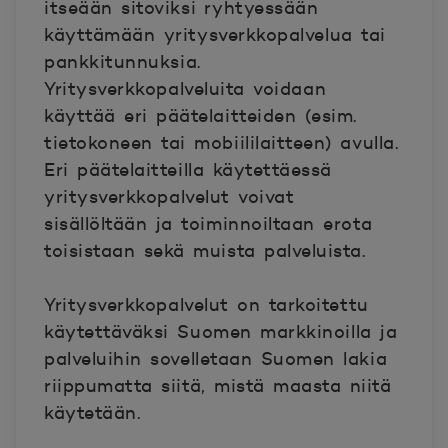
itseään sitoviksi ryhtyessään
käyttämään yritysverkkopalvelua tai
pankkitunnuksia.
Yritysverkkopalveluita voidaan
käyttää eri päätelaitteiden (esim.
tietokoneen tai mobiililaitteen) avulla.
Eri päätelaitteilla käytettäessä
yritysverkkopalvelut voivat
sisällöltään ja toiminnoiltaan erota
toisistaan sekä muista palveluista.
Yritysverkkopalvelut on tarkoitettu
käytettäväksi Suomen markkinoilla ja
palveluihin sovelletaan Suomen lakia
riippumatta siitä, mistä maasta niitä
käytetään.