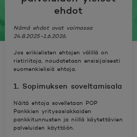
ehdot
Nämä ehdot ovat voimassa
24.8.2025-1.6.2026.
Jos erikielisten ehtojen välillä on
ristiriitoja, noudatetaan ensisijaisesti
suomenkielisiä ehtoja.
1. Sopimuksen soveltamisala
Näitä ehtoja sovelletaan POP
Pankkien yritysasiakkaiden
pankkitunnusten ja niillä käytettävien
palveluiden käyttöön.