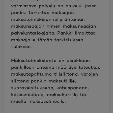
varmistava palvelu
on palvelu, jossa
pankki tarkistaa maksajan
maksutoimeksiannolle antaman
maksunsaajan nimen maksunsaajan
palveluntarjoajalta. Pankki ilmoittaa
maksajalle tämän tarkistuksen
tuloksen.
Maksutoimeksianto
on asiakkaan
pankilleen antama määräys toteuttaa
maksutapahtuma tilisiirtona, varojen
siirtona pankin maksutilille,
suoraveloituksena, käteispanona,
käteisnostona, maksukortilla tai
muulla maksuvälineellä.