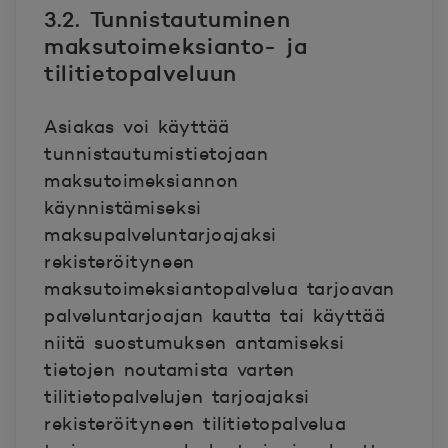
3.2. Tunnistautuminen
maksutoimeksianto- ja
tilitietopalveluun
Asiakas voi käyttää
tunnistautumistietojaan
maksutoimeksiannon
käynnistämiseksi
maksupalveluntarjoajaksi
rekisteröityneen
maksutoimeksiantopalvelua tarjoavan
palveluntarjoajan kautta tai käyttää
niitä suostumuksen antamiseksi
tietojen noutamista varten
tilitietopalvelujen tarjoajaksi
rekisteröityneen tilitietopalvelua