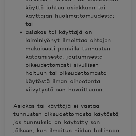
käyttö johtuu asiakkaan tai
käyttäjän huolimattomuudesta;
tai
asiakas tai käyttäjä on
laiminlyönyt ilmoittaa ehtojen
mukaisesti pankille tunnusten
katoamisesta, joutumisesta
oikeudettomasti sivullisen
haltuun tai oikeudettomasta
käytöstä ilman aiheetonta
viivytystä sen havaittuaan.
Asiakas tai käyttäjä ei vastaa
tunnusten oikeudettomasta käytöstä,
jos tunnuksia on käytetty sen
jälkeen, kun ilmoitus niiden hallinnan