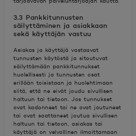
tarjoavavan palveluntarjoajan kautta.
3.3 Pankkitunnusten
säilyttäminen ja asiakkaan
sekä käyttäjän vastuu
Asiakas ja käyttäjä vastaavat
tunnusten käytöstä ja sitoutuvat
säilyttämään pankkitunnukset
huolellisesti ja tunnusten osat
erillään toisistaan ja huolehtimaan
siitä, että ne eivät joudu sivullisen
haltuun tai tietoon. Jos tunnukset
ovat kadonneet tai ne ovat joutuneet
tai ovat saattaneet joutua sivullisen
haltuun tai tietoon, asiakas tai
käyttäjä on velvollinen ilmoittamaan