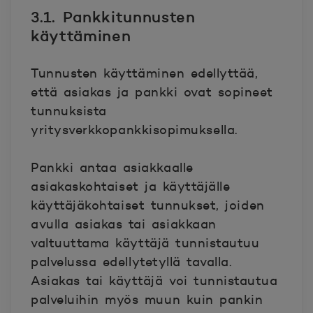
3.1. Pankkitunnusten
käyttäminen
Tunnusten käyttäminen edellyttää,
että asiakas ja pankki ovat sopineet
tunnuksista
yritysverkkopankkisopimuksella.
Pankki antaa asiakkaalle
asiakaskohtaiset ja käyttäjälle
käyttäjäkohtaiset tunnukset, joiden
avulla asiakas tai asiakkaan
valtuuttama käyttäjä tunnistautuu
palvelussa edellytetyllä tavalla.
Asiakas tai käyttäjä voi tunnistautua
palveluihin myös muun kuin pankin