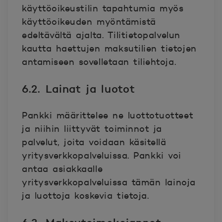
käyttöoikeustilin tapahtumia myös
käyttöoikeuden myöntämistä
edeltävältä ajalta. Tilitietopalvelun
kautta haettujen maksutilien tietojen
antamiseen sovelletaan tiliehtoja.
6.2. Lainat ja luotot
Pankki määrittelee ne luottotuotteet
ja niihin liittyvät toiminnot ja
palvelut, joita voidaan käsitellä
yritysverkkopalveluissa. Pankki voi
antaa asiakkaalle
yritysverkkopalveluissa tämän lainoja
ja luottoja koskevia tietoja.