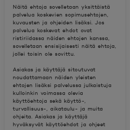
Näitä ehtoja sovelletaan yksittäistä
palvelua koskevien sopimusehtojen,
kuvausten ja ohjeiden lisäksi. Jos
palvelua koskevat ehdot ovat
ristiriidassa näiden ehtojen kanssa,
sovelletaan ensisijaisesti näitä ehtoja,
jollei toisin ole sovittu.
Asiakas ja käyttäjä sitoutuvat
noudattamaan näiden yleisten
ehtojen lisäksi palvelussa julkaistuja
kulloinkin voimassa olevia
käyttöehtoja sekä käyttö-,
turvallisuus-, aikataulu- ja muita
ohjeita. Asiakas ja käyttäjä
hyväksyvät käyttöehdot ja ohjeet