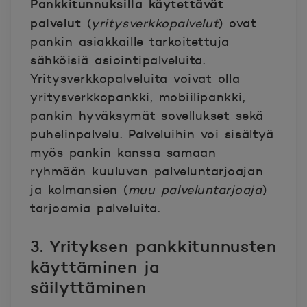
Pankkitunnuksilla käytettävät
palvelut
(
yritysverkkopalvelut
) ovat
pankin asiakkaille tarkoitettuja
sähköisiä asiointipalveluita.
Yritysverkkopalveluita voivat olla
yritysverkkopankki, mobiilipankki,
pankin hyväksymät sovellukset sekä
puhelinpalvelu. Palveluihin voi sisältyä
myös pankin kanssa samaan
ryhmään kuuluvan palveluntarjoajan
ja kolmansien (
muu palveluntarjoaja
)
tarjoamia palveluita.
3. Yrityksen pankkitunnusten
käyttäminen ja
säilyttäminen