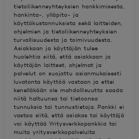
tietoliikenneyhteyksien hankkimisesta,
hankinta-, ylläpito- ja
käyttökustannuksista sekä laitteiden,
ohjelmien ja tietoliikenneyhteyksien
turvallisuudesta ja toimivuudesta.
Asiakkaan ja käyttäjän tulee
huolehtia siitä, että asiakkaan ja
käyttäjän laitteet, ohjelmat ja
palvelut on suojattu asianmukaisesti
luvatonta käyttöä vastaan ja ettei
kenelläkään ole mahdollisuutta saada
niitä haltuunsa tai tietoonsa
tunnuksia tai tunnustietoja. Pankki ei
vastaa siitä, että asiakas tai käyttäjä
voi käyttää Yritysverkkopankkia tai
muita yritysverkkopalveluita