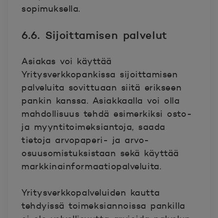
sopimuksella.
6.6. Sijoittamisen palvelut
Asiakas voi käyttää
Yritysverkkopankissa sijoittamisen
palveluita sovittuaan siitä erikseen
pankin kanssa. Asiakkaalla voi olla
mahdollisuus tehdä esimerkiksi osto-
ja myyntitoimeksiantoja, saada
tietoja arvopaperi- ja arvo-
osuusomistuksistaan sekä käyttää
markkinainformaatiopalveluita.
Yritysverkkopalveluiden kautta
tehdyissä toimeksiannoissa pankilla