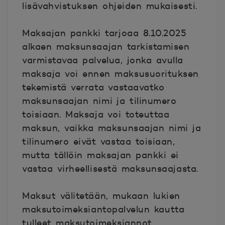
lisävahvistuksen ohjeiden mukaisesti.
Maksajan pankki tarjoaa 8.10.2025
alkaen maksunsaajan tarkistamisen
varmistavaa palvelua, jonka avulla
maksaja voi ennen maksusuorituksen
tekemistä verrata vastaavatko
maksunsaajan nimi ja tilinumero
toisiaan. Maksaja voi toteuttaa
maksun, vaikka maksunsaajan nimi ja
tilinumero eivät vastaa toisiaan,
mutta tällöin maksajan pankki ei
vastaa virheellisestä maksunsaajasta.
Maksut välitetään, mukaan lukien
maksutoimeksiantopalvelun kautta
tulleet maksutoimeksiannot,