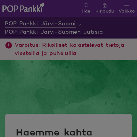
Hae
Kirjaudu
Valikko
POP Pankki, etusivulle
POP Pankki Järvi-Suomi
POP Pankki Järvi-Suomen uutisia
Varoitus: Rikolliset kalastelevat tietoja
viesteillä ja puheluilla
Haemme kahta