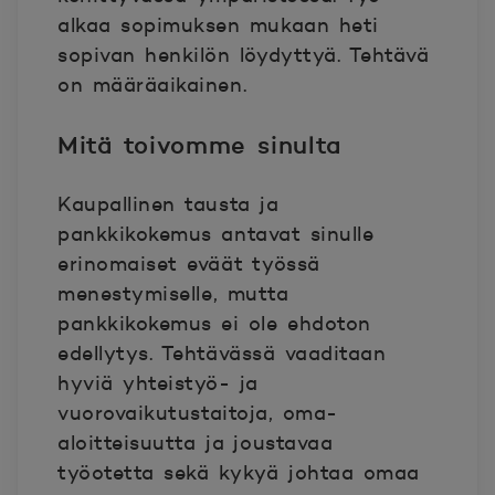
alkaa sopimuksen mukaan heti
sopivan henkilön löydyttyä. Tehtävä
on määräaikainen.
Mitä toivomme sinulta
Kaupallinen tausta ja
pankkikokemus antavat sinulle
erinomaiset eväät työssä
menestymiselle, mutta
pankkikokemus ei ole ehdoton
edellytys. Tehtävässä vaaditaan
hyviä yhteistyö- ja
vuorovaikutustaitoja, oma-
aloitteisuutta ja joustavaa
työotetta sekä kykyä johtaa omaa