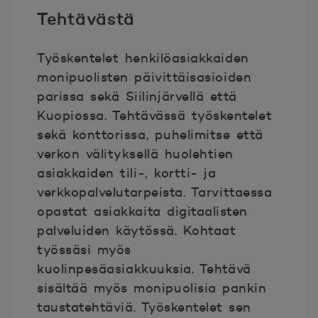
Tehtävästä
Työskentelet henkilöasiakkaiden
monipuolisten päivittäisasioiden
parissa sekä Siilinjärvellä että
Kuopiossa. Tehtävässä työskentelet
sekä konttorissa, puhelimitse että
verkon välityksellä huolehtien
asiakkaiden tili-, kortti- ja
verkkopalvelutarpeista. Tarvittaessa
opastat asiakkaita digitaalisten
palveluiden käytössä. Kohtaat
työssäsi myös
kuolinpesäasiakkuuksia. Tehtävä
sisältää myös monipuolisia pankin
taustatehtäviä. Työskentelet sen