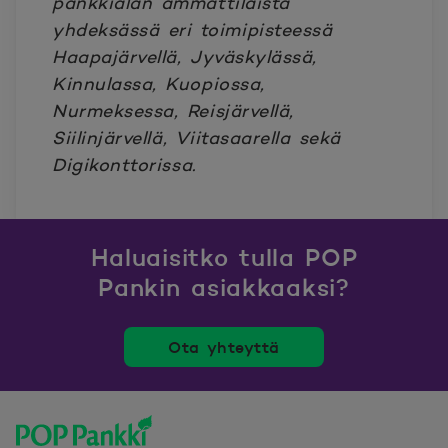
pankkialan ammattilaista
yhdeksässä eri toimipisteessä
Haapajärvellä, Jyväskylässä,
Kinnulassa, Kuopiossa,
Nurmeksessa, Reisjärvellä,
Siilinjärvellä, Viitasaarella sekä
Digikonttorissa.
Haluaisitko tulla POP
Pankin asiakkaaksi?
Ota yhteyttä