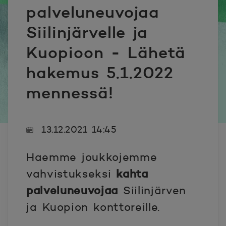
palveluneuvojaa
Siilinjärvelle ja
Kuopioon - Lähetä
hakemus 5.1.2022
mennessä!
13.12.2021 14:45
Haemme joukkojemme
vahvistukseksi
kahta
palveluneuvojaa
Siilinjärven
ja Kuopion konttoreille.