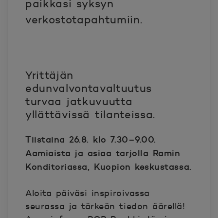
paikkasi syksyn
verkostotapahtumiin.
Yrittäjän
edunvalvontavaltuutus
turvaa jatkuvuutta
yllättävissä tilanteissa.
T
iistaina 26.8. klo 7.30–9.00.
Aamiaista ja asiaa tarjolla Ramin
Konditoriassa, Kuopion keskustassa.
Aloita päiväsi inspiroivassa
seurassa ja tärkeän tiedon äärellä!