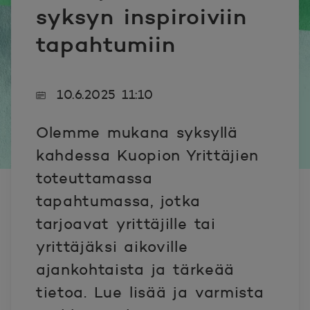
syksyn inspiroiviin
tapahtumiin
10.6.2025 11:10
Olemme mukana syksyllä
kahdessa Kuopion Yrittäjien
toteuttamassa
tapahtumassa, jotka
tarjoavat yrittäjille tai
yrittäjäksi aikoville
ajankohtaista ja tärkeää
tietoa. Lue lisää ja varmista