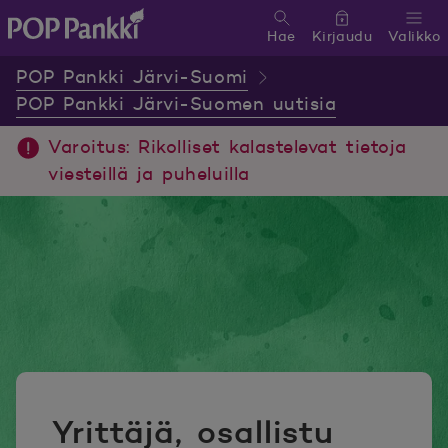
Hae
Kirjaudu
Valikko
POP Pankki, etusivulle
POP Pankki Järvi-Suomi
POP Pankki Järvi-Suomen uutisia
Varoitus: Rikolliset kalastelevat tietoja
viesteillä ja puheluilla
Yrittäjä, osallistu