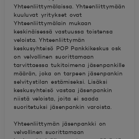
Yhteenliittymälaissa. Yhteenliittymään
kuuluvat yritykset ovat
Yhteenliittymälain mukaan
keskinäisessä vastuussa toistensa
veloista. Yhteenliittymän
keskusyhteisö POP Pankkikeskus osk
on velvollinen suorittamaan
tarvittaessa tukitoimena jäsenpankille
määrän, joka on tarpeen jäsenpankin
selvitystilan estämiseksi. Lisäksi
keskusyhteisö vastaa jäsenpankin
niistä veloista, joita ei saada
suoritetuksi jäsenpankin varoista.
Yhteenliittymän jäsenpankki on
velvollinen suorittamaan