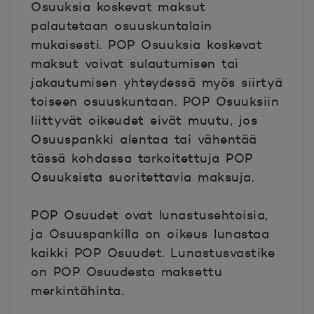
Osuuksia koskevat maksut
palautetaan osuuskuntalain
mukaisesti. POP Osuuksia koskevat
maksut voivat sulautumisen tai
jakautumisen yhteydessä myös siirtyä
toiseen osuuskuntaan. POP Osuuksiin
liittyvät oikeudet eivät muutu, jos
Osuuspankki alentaa tai vähentää
tässä kohdassa tarkoitettuja POP
Osuuksista suoritettavia maksuja.
POP Osuudet ovat lunastusehtoisia,
ja Osuuspankilla on oikeus lunastaa
kaikki POP Osuudet. Lunastusvastike
on POP Osuudesta maksettu
merkintähinta.