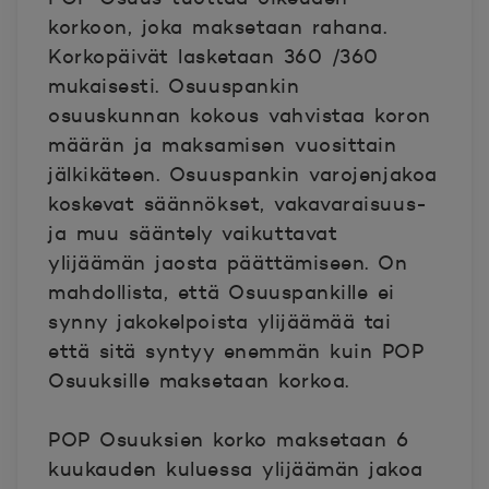
korkoon, joka maksetaan rahana.
Korkopäivät lasketaan 360 /360
mukaisesti. Osuuspankin
osuuskunnan kokous vahvistaa koron
määrän ja maksamisen vuosittain
jälkikäteen. Osuuspankin varojenjakoa
koskevat säännökset, vakavaraisuus-
ja muu sääntely vaikuttavat
ylijäämän jaosta päättämiseen. On
mahdollista, että Osuuspankille ei
synny jakokelpoista ylijäämää tai
että sitä syntyy enemmän kuin POP
Osuuksille maksetaan korkoa.
POP Osuuksien korko maksetaan 6
kuukauden kuluessa ylijäämän jakoa