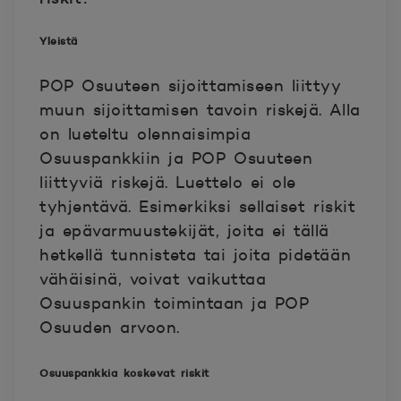
Yleistä
POP Osuuteen sijoittamiseen liittyy
muun sijoittamisen tavoin riskejä. Alla
on lueteltu olennaisimpia
Osuuspankkiin ja POP Osuuteen
liittyviä riskejä. Luettelo ei ole
tyhjentävä. Esimerkiksi sellaiset riskit
ja epävarmuustekijät, joita ei tällä
hetkellä tunnisteta tai joita pidetään
vähäisinä, voivat vaikuttaa
Osuuspankin toimintaan ja POP
Osuuden arvoon.
Osuuspankkia koskevat riskit