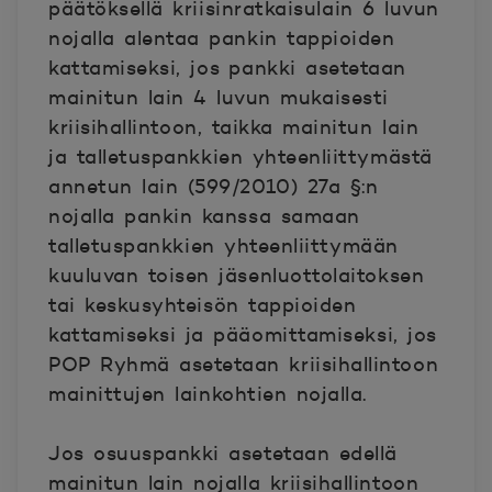
päätöksellä kriisinratkaisulain 6 luvun
nojalla alentaa pankin tappioiden
kattamiseksi, jos pankki asetetaan
mainitun lain 4 luvun mukaisesti
kriisihallintoon, taikka mainitun lain
ja talletuspankkien yhteenliittymästä
annetun lain (599/2010) 27a §:n
nojalla pankin kanssa samaan
talletuspankkien yhteenliittymään
kuuluvan toisen jäsenluottolaitoksen
tai keskusyhteisön tappioiden
kattamiseksi ja pääomittamiseksi, jos
POP Ryhmä asetetaan kriisihallintoon
mainittujen lainkohtien nojalla.
Jos osuuspankki asetetaan edellä
mainitun lain nojalla kriisihallintoon