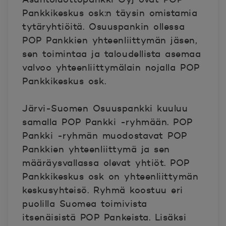
Pankkikeskus osk:n täysin omistamia
tytäryhtiöitä. Osuuspankin ollessa
POP Pankkien yhteenliittymän jäsen,
sen toimintaa ja taloudellista asemaa
valvoo yhteenliittymälain nojalla POP
Pankkikeskus osk.
Järvi-Suomen Osuuspankki kuuluu
samalla POP Pankki -ryhmään. POP
Pankki -ryhmän muodostavat POP
Pankkien yhteenliittymä ja sen
määräysvallassa olevat yhtiöt. POP
Pankkikeskus osk on yhteenliittymän
keskusyhteisö. Ryhmä koostuu eri
puolilla Suomea toimivista
itsenäisistä POP Pankeista. Lisäksi