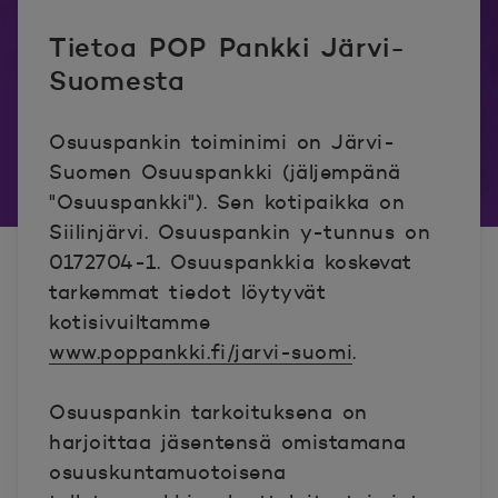
Tietoa POP Pankki Järvi-
Suomesta
Osuuspankin toiminimi on Järvi-
Suomen Osuuspankki (jäljempänä
"Osuuspankki"). Sen kotipaikka on
Siilinjärvi. Osuuspankin y-tunnus on
0172704-1. Osuuspankkia koskevat
tarkemmat tiedot löytyvät
kotisivuiltamme
www.poppankki.fi/jarvi-suomi
.
Osuuspankin tarkoituksena on
harjoittaa jäsentensä omistamana
osuuskuntamuotoisena