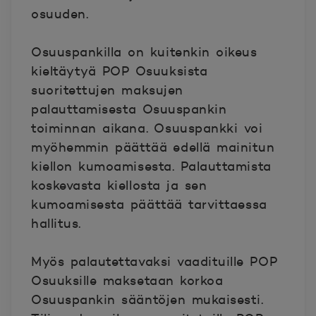
osuuden.
Osuuspankilla on kuitenkin oikeus
kieltäytyä POP Osuuksista
suoritettujen maksujen
palauttamisesta Osuuspankin
toiminnan aikana. Osuuspankki voi
myöhemmin päättää edellä mainitun
kiellon kumoamisesta. Palauttamista
koskevasta kiellosta ja sen
kumoamisesta päättää tarvittaessa
hallitus.
Myös palautettavaksi vaadituille POP
Osuuksille maksetaan korkoa
Osuuspankin sääntöjen mukaisesti.