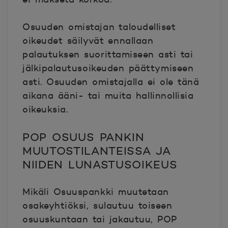
Osuuden omistajan taloudelliset
oikeudet säilyvät ennallaan
palautuksen suorittamiseen asti tai
jälkipalautusoikeuden päättymiseen
asti. Osuuden omistajalla ei ole tänä
aikana ääni- tai muita hallinnollisia
oikeuksia.
POP OSUUS PANKIN
MUUTOSTILANTEISSA JA
NIIDEN LUNASTUSOIKEUS
Mikäli Osuuspankki muutetaan
osakeyhtiöksi, sulautuu toiseen
osuuskuntaan tai jakautuu, POP