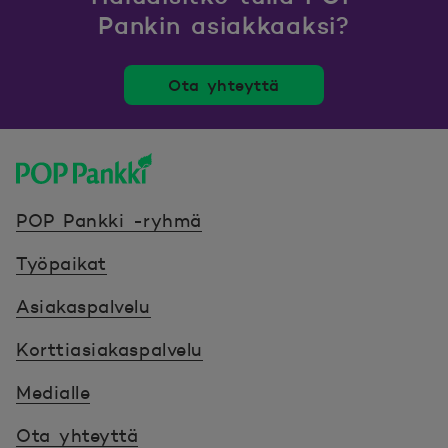
Pankin asiakkaaksi?
Ota yhteyttä
POP Pankki, etusivulle
POP Pankki -ryhmä
Työpaikat
Asiakaspalvelu
Korttiasiakaspalvelu
Medialle
Ota yhteyttä