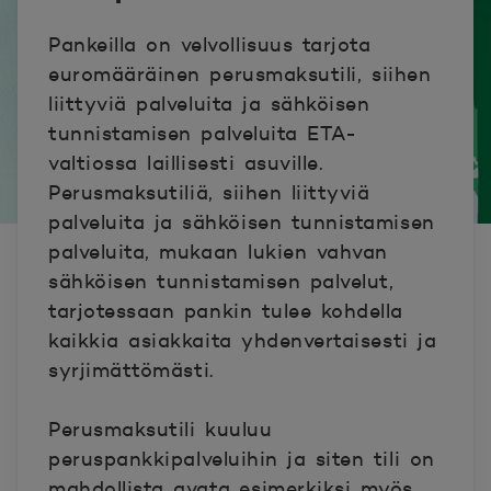
Pankeilla on velvollisuus tarjota
euromääräinen perusmaksutili, siihen
liittyviä palveluita ja sähköisen
tunnistamisen palveluita ETA-
valtiossa laillisesti asuville.
Perusmaksutiliä, siihen liittyviä
palveluita ja sähköisen tunnistamisen
palveluita, mukaan lukien vahvan
sähköisen tunnistamisen palvelut,
tarjotessaan pankin tulee kohdella
kaikkia asiakkaita yhdenvertaisesti ja
syrjimättömästi.
Perusmaksutili kuuluu
peruspankkipalveluihin ja siten tili on
mahdollista avata esimerkiksi myös