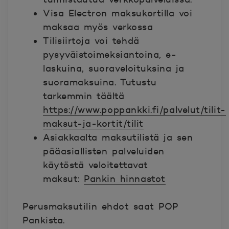
Visa Electron maksukortilla voi
maksaa myös verkossa
Tilisiirtoja voi tehdä
pysyväistoimeksiantoina, e-
laskuina, suoraveloituksina ja
suoramaksuina. Tutustu
tarkemmin täältä
https://www.poppankki.fi/palvelut/tilit-
maksut-ja-kortit/tilit
Asiakkaalta maksutilistä ja sen
pääasiallisten palveluiden
käytöstä veloitettavat
maksut:
Pankin hinnastot
Perusmaksutilin ehdot saat POP
Pankista.