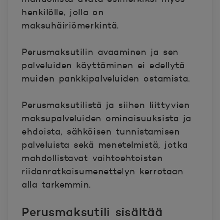
henkilölle, jolla on
maksuhäiriömerkintä.
Perusmaksutilin avaaminen ja sen
palveluiden käyttäminen ei edellytä
muiden pankkipalveluiden ostamista.
Perusmaksutilistä ja siihen liittyvien
maksupalveluiden ominaisuuksista ja
ehdoista, sähköisen tunnistamisen
palveluista sekä menetelmistä, jotka
mahdollistavat vaihtoehtoisten
riidanratkaisumenettelyn kerrotaan
alla tarkemmin.
Perusmaksutili sisältää