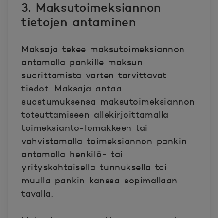
3. Maksutoimeksiannon
tietojen antaminen
Maksaja tekee maksutoimeksiannon
antamalla pankille maksun
suorittamista varten tarvittavat
tiedot. Maksaja antaa
suostumuksensa maksutoimeksiannon
toteuttamiseen allekirjoittamalla
toimeksianto-lomakkeen tai
vahvistamalla toimeksiannon pankin
antamalla henkilö- tai
yrityskohtaisella tunnuksella tai
muulla pankin kanssa sopimallaan
tavalla.