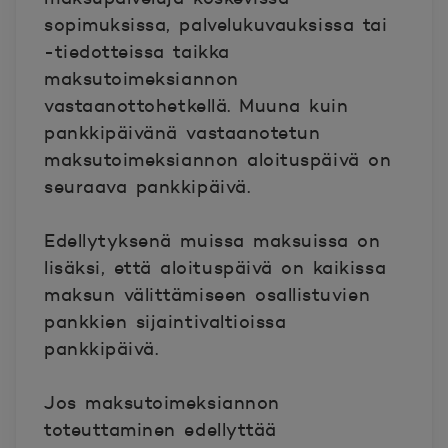
sopimuksissa, palvelukuvauksissa tai
-tiedotteissa taikka
maksutoimeksiannon
vastaanottohetkellä. Muuna kuin
pankkipäivänä vastaanotetun
maksutoimeksiannon aloituspäivä on
seuraava pankkipäivä.
Edellytyksenä muissa maksuissa on
lisäksi, että aloituspäivä on kaikissa
maksun välittämiseen osallistuvien
pankkien sijaintivaltioissa
pankkipäivä.
Jos maksutoimeksiannon
toteuttaminen edellyttää