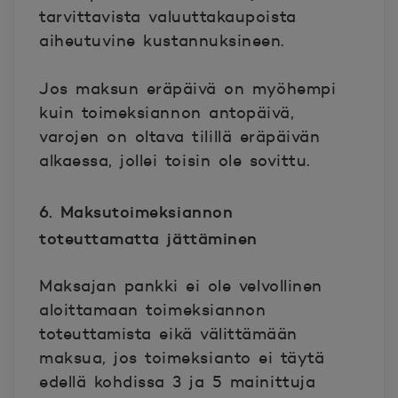
tarvittavista valuuttakaupoista
aiheutuvine kustannuksineen.
Jos maksun eräpäivä on myöhempi
kuin toimeksiannon antopäivä,
varojen on oltava tilillä eräpäivän
alkaessa, jollei toisin ole sovittu.
6. Maksutoimeksiannon
toteuttamatta jättäminen
Maksajan pankki ei ole velvollinen
aloittamaan toimeksiannon
toteuttamista eikä välittämään
maksua, jos toimeksianto ei täytä
edellä kohdissa 3 ja 5 mainittuja