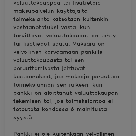
valuuttakauppaa tai lisätietoja
maksupalvelun käyttäjältä,
toimeksianto katsotaan kuitenkin
vastaanotetuksi vasta, kun
tarvittavat valuuttakaupat on tehty
tai lisätiedot saatu. Maksaja on
velvollinen korvaamaan pankille
valuuttakaupasta tai sen
peruuttamisesta johtuvat
kustannukset, jos maksaja peruuttaa
toimeksiannon sen jälkeen, kun
pankki on aloittanut valuuttakaupan
tekemisen tai, jos toimeksiantoa ei
toteuteta kohdassa 6 mainitusta
syystä.
Pankki ei ole kuitenkaan velvollinen