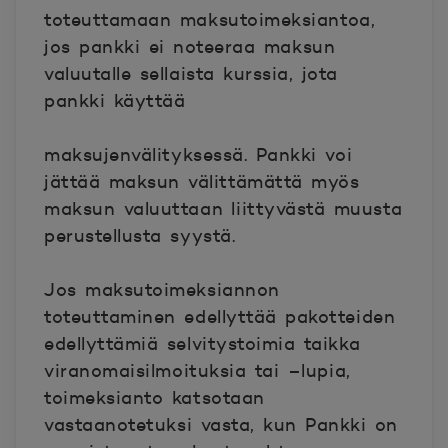
toteuttamaan maksutoimeksiantoa,
jos pankki ei noteeraa maksun
valuutalle sellaista kurssia, jota
pankki käyttää
maksujenvälityksessä. Pankki voi
jättää maksun välittämättä myös
maksun valuuttaan liittyvästä muusta
perustellusta syystä.
Jos maksutoimeksiannon
toteuttaminen edellyttää pakotteiden
edellyttämiä selvitystoimia taikka
viranomaisilmoituksia tai
–
lupia,
toimeksianto katsotaan
vastaanotetuksi vasta, kun Pankki on