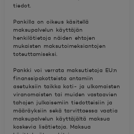
tiedot.
Pankilla on oikeus käsitellä
maksupalvelun käyttäjän
henkilötietoja näiden ehtojen
mukaisten maksutoimeksiantojen
toteuttamiseksi.
Pankki voi verrata maksutietoja EU:n
finanssipakotteista antamiin
asetuksiin taikka koti- ja ulkomaisten
viranomaisten tai muiden vastaavien
tahojen julkaisemiin tiedotteisiin ja
määräyksiin sekä tarvittaessa vaatia
maksupalvelun käyttäjältä maksua
koskevia lisätietoja.
Maksua