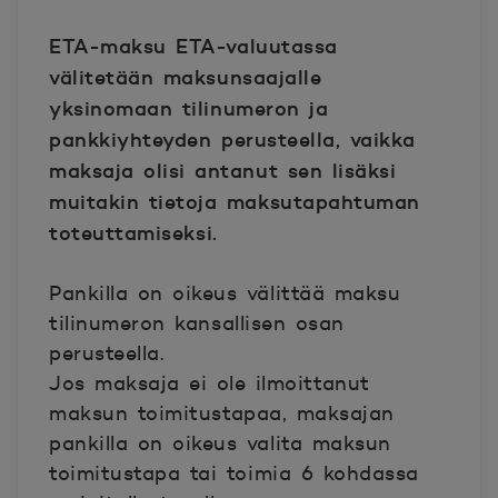
ETA-maksu ETA-valuutassa
välitetään maksunsaajalle
yksinomaan tilinumeron ja
pankkiyhteyden perusteella, vaikka
maksaja olisi antanut sen lisäksi
muitakin tietoja maksutapahtuman
toteuttamiseksi.
Pankilla on oikeus välittää maksu
tilinumeron kansallisen osan
perusteella.
Jos maksaja ei ole ilmoittanut
maksun toimitustapaa, maksajan
pankilla on oikeus valita maksun
toimitustapa tai toimia 6 kohdassa