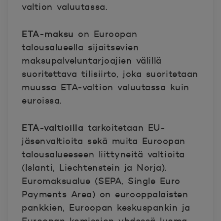
valtion valuutassa.
ETA-maksu
on Euroopan
talousalueella sijaitsevien
maksupalveluntarjoajien välillä
suoritettava tilisiirto, joka suoritetaan
muussa ETA-valtion valuutassa kuin
euroissa.
ETA-valtioilla
tarkoitetaan EU-
jäsenvaltioita sekä muita Euroopan
talousalueeseen liittyneitä valtioita
(Islanti, Liechtenstein ja Norja).
Euromaksualue (SEPA, Single Euro
Payments Area)
on eurooppalaisten
pankkien, Euroopan keskuspankin ja