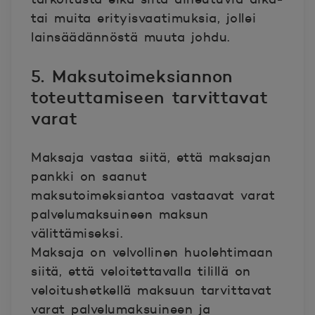
tai muita erityisvaatimuksia, jollei
lainsäädännöstä muuta johdu.
5
.
Maksutoimeksiannon
toteuttamiseen tarvittavat
varat
Maksaja vastaa siitä, että maksajan
pankki on saanut
maksutoimeksiantoa vastaavat varat
palvelumaksuineen maksun
välittämiseksi.
Maksaja on velvollinen huolehtimaan
siitä, että veloitettavalla tilillä on
veloitushetkellä maksuun tarvittavat
varat palvelumaksuineen ja