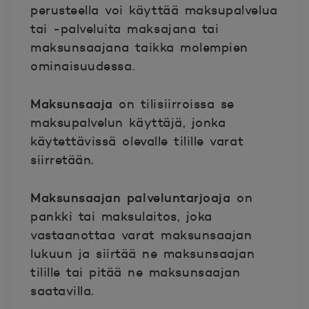
perusteella voi käyttää maksupalvelua
tai -palveluita maksajana tai
maksunsaajana taikka molempien
ominaisuudessa.
Maksunsaaja
on tilisiirroissa se
maksupalvelun käyttäjä, jonka
käytettävissä olevalle tilille varat
siirretään.
Maksunsaajan palveluntarjoaja
on
pankki tai maksulaitos, joka
vastaanottaa varat maksunsaajan
lukuun ja siirtää ne maksunsaajan
tilille tai pitää ne maksunsaajan
saatavilla.