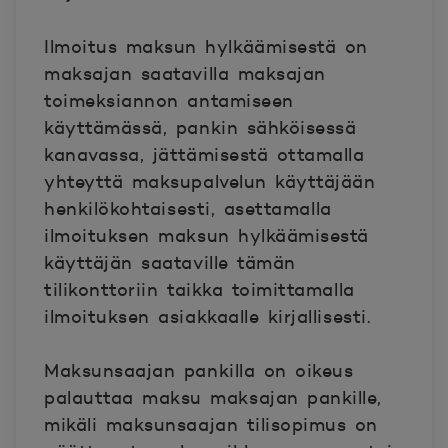
Ilmoitus maksun hylkäämisestä on
maksajan saatavilla maksajan
toimeksiannon antamiseen
käyttämässä, pankin sähköisessä
kanavassa, jättämisestä ottamalla
yhteyttä maksupalvelun käyttäjään
henkilökohtaisesti, asettamalla
ilmoituksen maksun hylkäämisestä
käyttäjän saataville tämän
tilikonttoriin taikka toimittamalla
ilmoituksen asiakkaalle kirjallisesti.
Maksunsaajan pankilla on oikeus
palauttaa maksu maksajan pankille,
mikäli maksunsaajan tilisopimus on