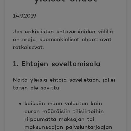
14.9.2019
Jos erikielisten ehtoversioiden välillä
on eroja, suomenkieliset ehdot ovat
ratkaisevat.
1. Ehtojen soveltamisala
Näitä yleisiä ehtoja sovelletaan, jollei
toisin ole sovittu,
kaikkiin muun valuutan kuin
euron määräisiin tilisiirtoihin
riippumatta maksajan tai
maksunsaajan palveluntarjoajan