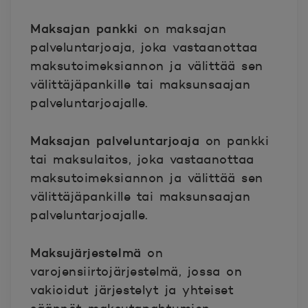
Maksajan pankki
on maksajan
palveluntarjoaja, joka vastaanottaa
maksutoimeksiannon ja välittää sen
välittäjäpankille tai maksunsaajan
palveluntarjoajalle.
Maksajan palveluntarjoaja
on pankki
tai maksulaitos, joka vastaanottaa
maksutoimeksiannon ja välittää sen
välittäjäpankille tai maksunsaajan
palveluntarjoajalle.
Maksujärjestelmä
on
varojensiirtojärjestelmä, jossa on
vakioidut järjestelyt ja yhteiset