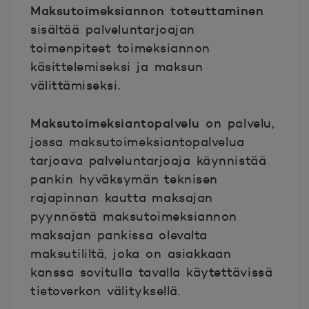
Maksutoimeksiannon toteuttaminen
sisältää palveluntarjoajan
toimenpiteet toimeksiannon
käsittelemiseksi ja maksun
välittämiseksi.
Maksutoimeksiantopalvelu
on palvelu,
jossa maksutoimeksiantopalvelua
tarjoava palveluntarjoaja käynnistää
pankin hyväksymän teknisen
rajapinnan kautta maksajan
pyynnöstä maksutoimeksiannon
maksajan pankissa olevalta
maksutililtä, joka on asiakkaan
kanssa sovitulla tavalla käytettävissä
tietoverkon välityksellä.