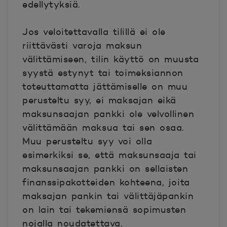
edellytyksiä.
Jos veloitettavalla tilillä ei ole
riittävästi varoja maksun
välittämiseen, tilin käyttö on muusta
syystä estynyt tai toimeksiannon
toteuttamatta jättämiselle on muu
perusteltu syy, ei maksajan eikä
maksunsaajan pankki ole velvollinen
välittämään maksua tai sen osaa.
Muu perusteltu syy voi olla
esimerkiksi se, että maksunsaaja tai
maksunsaajan pankki on sellaisten
finanssipakotteiden kohteena, joita
maksajan pankin tai välittäjäpankin
on lain tai tekemiensä sopimusten
nojalla noudatettava.