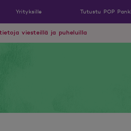
Yrityksille
Tutustu POP Pank
tietoja viesteillä ja puheluilla