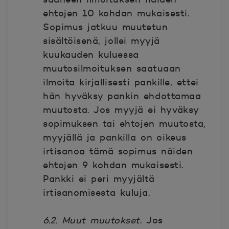
ehtojen 10 kohdan mukaisesti.
Sopimus jatkuu muutetun
sisältöisenä, jollei myyjä
kuukauden kuluessa
muutosilmoituksen saatuaan
ilmoita kirjallisesti pankille, ettei
hän hyväksy pankin ehdottamaa
muutosta. Jos myyjä ei hyväksy
sopimuksen tai ehtojen muutosta,
myyjällä ja pankilla on oikeus
irtisanoa tämä sopimus näiden
ehtojen 9 kohdan mukaisesti.
Pankki ei peri myyjältä
irtisanomisesta kuluja.
6.2. Muut muutokset
. Jos