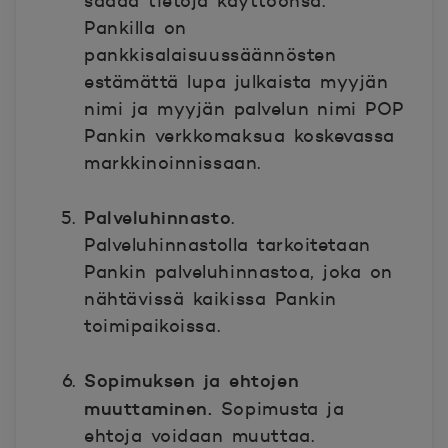
saada tietoja käyttöönsä.
Pankilla on
pankkisalaisuussäännösten
estämättä lupa julkaista myyjän
nimi ja myyjän palvelun nimi POP
Pankin verkkomaksua koskevassa
markkinoinnissaan.
Palveluhinnasto
.
Palveluhinnastolla tarkoitetaan
Pankin palveluhinnastoa, joka on
nähtävissä kaikissa Pankin
toimipaikoissa.
Sopimuksen ja ehtojen
muuttaminen.
Sopimusta ja
ehtoja voidaan muuttaa.