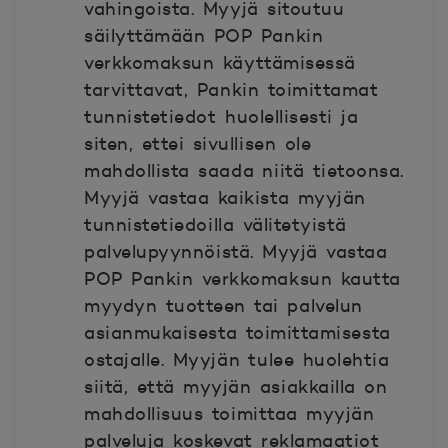
vahingoista. Myyjä sitoutuu
säilyttämään POP Pankin
verkkomaksun käyttämisessä
tarvittavat, Pankin toimittamat
tunnistetiedot huolellisesti ja
siten, ettei sivullisen ole
mahdollista saada niitä tietoonsa.
Myyjä vastaa kaikista myyjän
tunnistetiedoilla välitetyistä
palvelupyynnöistä. Myyjä vastaa
POP Pankin verkkomaksun kautta
myydyn tuotteen tai palvelun
asianmukaisesta toimittamisesta
ostajalle. Myyjän tulee huolehtia
siitä, että myyjän asiakkailla on
mahdollisuus toimittaa myyjän
palveluja koskevat reklamaatiot