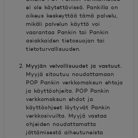
ei ole käytettävissä. Pankilla on
oikeus keskeyttää tämä palvelu,
mikäli palvelun käyttö voi
vaarantaa Pankin tai Pankin
asiakkaiden tietosuojan tai
tietoturvallisuuden.
Myyjän velvollisuudet ja vastuut
.
Myyjä sitoutuu noudattamaan
POP Pankin verkkomaksun ehtoja
ja käyttöohjeita. POP Pankin
verkkomaksun ehdot ja
käyttöohjeet löytyvät Pankin
verkkosivuilta. Myyjä vastaa
ohjeiden noudattamatta
jättämisestä aiheutuneista