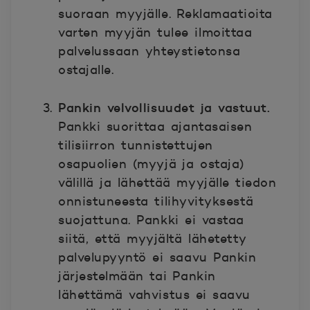
suoraan myyjälle. Reklamaatioita
varten myyjän tulee ilmoittaa
palvelussaan yhteystietonsa
ostajalle.
Pankin velvollisuudet ja vastuut.
Pankki suorittaa ajantasaisen
tilisiirron tunnistettujen
osapuolien (myyjä ja ostaja)
välillä ja lähettää myyjälle tiedon
onnistuneesta tilihyvityksestä
suojattuna. Pankki ei vastaa
siitä, että myyjältä lähetetty
palvelupyyntö ei saavu Pankin
järjestelmään tai Pankin
lähettämä vahvistus ei saavu