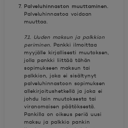
Palveluhinnaston muuttaminen.
Palveluhinnastoa voidaan
muuttaa.
7.1. Uuden maksun ja palkkion
periminen.
Pankki ilmoittaa
myyjälle kirjallisesti muutoksen,
jolla pankki liittää tähän
sopimukseen maksun tai
palkkion, joka ei sisältynyt
palveluhinnastoon sopimuksen
allekirjoitushetkellä ja joka ei
johdu lain muutoksesta tai
viranomaisen päätöksestä.
Pankilla on oikeus periä uusi
maksu ja palkkio pankin