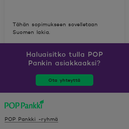
Tähän sopimukseen sovelletaan
Suomen lakia.
Haluaisitko tulla POP
Pankin asiakkaaksi?
Ota yhteyttä
POP Pankki, etusivulle
POP Pankki -ryhmä