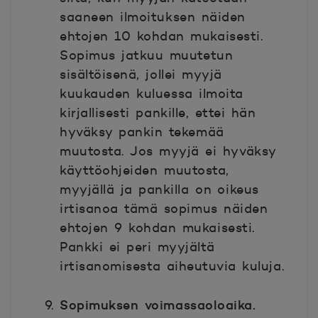
saaneen ilmoituksen näiden
ehtojen 10 kohdan mukaisesti.
Sopimus jatkuu muutetun
sisältöisenä, jollei myyjä
kuukauden kuluessa ilmoita
kirjallisesti pankille, ettei hän
hyväksy pankin tekemää
muutosta. Jos myyjä ei hyväksy
käyttöohjeiden muutosta,
myyjällä ja pankilla on oikeus
irtisanoa tämä sopimus näiden
ehtojen 9 kohdan mukaisesti.
Pankki ei peri myyjältä
irtisanomisesta aiheutuvia kuluja.
Sopimuksen voimassaoloaika.