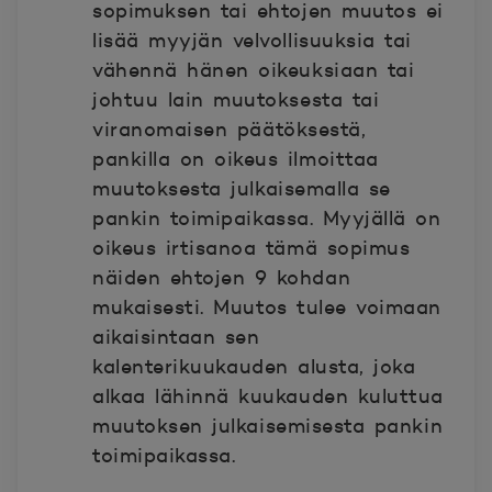
sopimuksen tai ehtojen muutos ei
lisää myyjän velvollisuuksia tai
vähennä hänen oikeuksiaan tai
johtuu lain muutoksesta tai
viranomaisen päätöksestä,
pankilla on oikeus ilmoittaa
muutoksesta julkaisemalla se
pankin toimipaikassa. Myyjällä on
oikeus irtisanoa tämä sopimus
näiden ehtojen 9 kohdan
mukaisesti. Muutos tulee voimaan
aikaisintaan sen
kalenterikuukauden alusta, joka
alkaa lähinnä kuukauden kuluttua
muutoksen julkaisemisesta pankin
toimipaikassa.