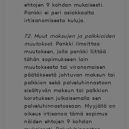
ehtojen 9 kohdan mukaisesti.
Pankki ei peri asiakkaalta
irtisanomisesta kuluja.
7.2. Muut maksujen ja palkkioiden
muutokset
. Pankki ilmoittaa
muutoksen, jolla pankki liittää
tähän sopimukseen lain
muutoksesta tai viranomaisen
päätöksestä johtuvan maksun tai
palkkion sekä palveluhinnastoon
sisältyvän maksun tai palkkion
korotuksen julkaisemalla sen
palveluhinnastossaan. Myyjällä on
oikeus irtisanoa tämä sopimus
näiden ehtojen 9 kohdan