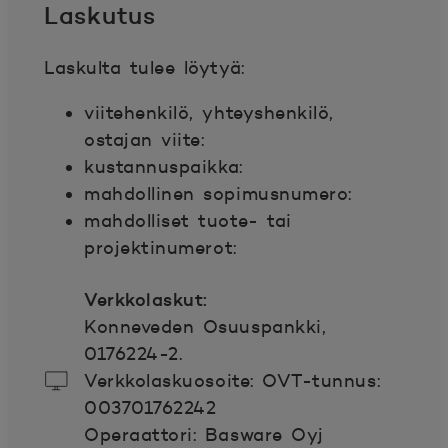
Laskutus
Laskulta tulee löytyä:
viitehenkilö, yhteyshenkilö,
ostajan viite:
kustannuspaikka:
mahdollinen sopimusnumero:
mahdolliset tuote- tai
projektinumerot:
Verkkolaskut:
Konneveden Osuuspankki,
0176224-2.
Verkkolaskuosoite: OVT-tunnus:
003701762242
Operaattori: Basware Oyj