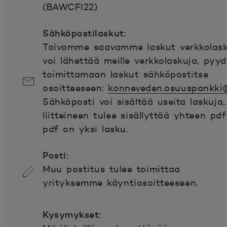
(BAWCFI22)
Sähköpostilaskut:
Toivomme saavamme laskut verkkolasku
voi lähettää meille verkkolaskuja, py
toimittamaan laskut sähköpostitse
osoitteeseen:
konneveden.osuuspankki
Sähköposti voi sisältää useita laskuja
liitteineen tulee sisällyttää yhteen pd
pdf on yksi lasku.
Posti:
Muu postitus tulee toimittaa
yrityksemme käyntiosoitteeseen.
Kysymykset: