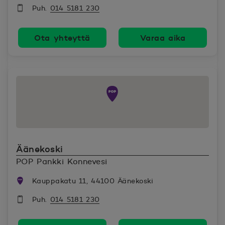
Puh.
014 5181 230
Ota yhteyttä
Varaa aika
Äänekoski
POP Pankki Konnevesi
Kauppakatu 11, 44100 Äänekoski
Puh.
014 5181 230