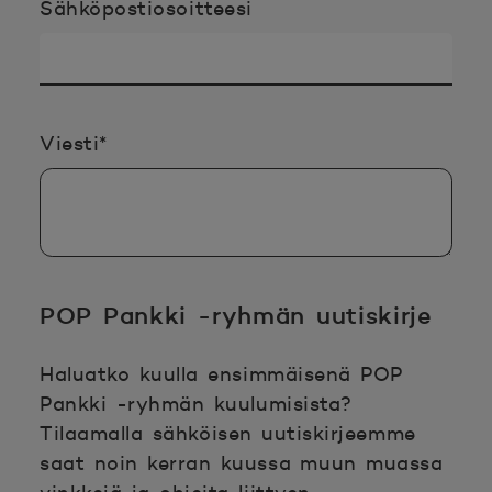
Sähköpostiosoitteesi
Pakollinen tieto täyttää
Viesti
*
POP Pankki -ryhmän uutiskirje
Haluatko kuulla ensimmäisenä POP
Pankki -ryhmän kuulumisista?
Tilaamalla sähköisen uutiskirjeemme
saat noin kerran kuussa muun muassa