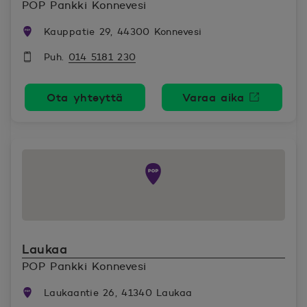
POP Pankki Konnevesi
Kauppatie 29, 44300 Konnevesi
Puh.
014 5181 230
Ota yhteyttä
Varaa aika
Avautuu uutee
Laukaa
POP Pankki Konnevesi
Laukaantie 26, 41340 Laukaa