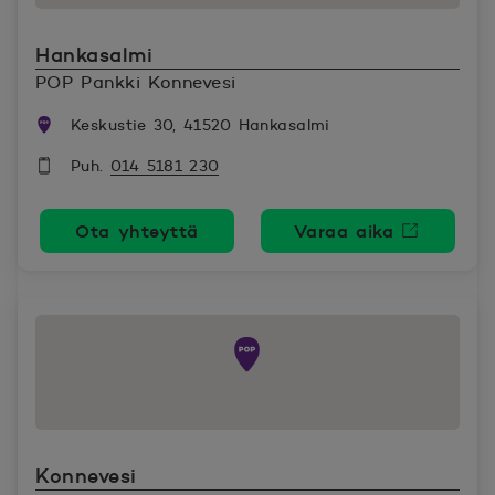
Hankasalmi
POP Pankki Konnevesi
Keskustie 30, 41520 Hankasalmi
Puh.
014 5181 230
Ota yhteyttä
Varaa aika
Avautuu uutee
Konnevesi