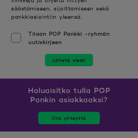
vinkkejä ja ohjeita liittyen
säästämiseen, sijoittamiseen sekä
pankkiasiointiin yleensä.
Tilaan POP Pankki -ryhmän
uutiskirjeen
Lähetä viesti
Haluaisitko tulla POP
Pankin asiakkaaksi?
Ota yhteyttä