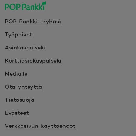
POP Pankki, etusivulle
POP Pankki -ryhmä
Työpaikat
Asiakaspalvelu
Korttiasiakaspalvelu
Medialle
Ota yhteyttä
Tietosuoja
Evästeet
Verkkosivun käyttöehdot